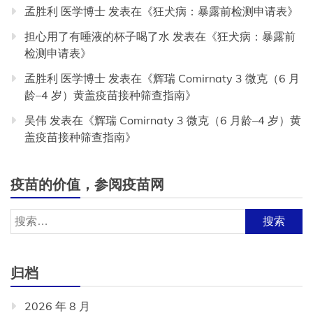
孟胜利 医学博士
发表在《
狂犬病：暴露前检测申请表
》
担心用了有唾液的杯子喝了水
发表在《
狂犬病：暴露前
检测申请表
》
孟胜利 医学博士
发表在《
辉瑞 Comirnaty 3 微克（6 月
龄–4 岁）黄盖疫苗接种筛查指南
》
吴伟
发表在《
辉瑞 Comirnaty 3 微克（6 月龄–4 岁）黄
盖疫苗接种筛查指南
》
疫苗的价值，参阅疫苗网
搜
索：
归档
2026 年 8 月