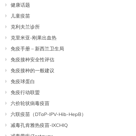
健康话题
儿童疫苗
克利夫兰诊所
克里米亚-刚果出血热
免疫手册 – 新西兰卫生局
免疫接种安全性评估
免疫接种的一般建议
免疫球蛋白
免疫行动联盟
六价轮状病毒疫苗
六联疫苗（DTaP-IPV-Hib-HepB）
减毒孔肯雅热疫苗-IXCHIQ