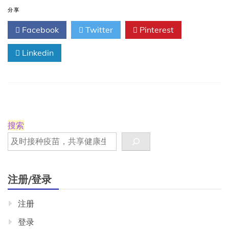
拿
大
分享
的
Facebook
Twitter
Pinterest
麻
疹
Linkedin
疫
情
搜索
注册/登录
注册
登录