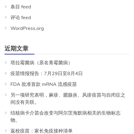
条目 feed
评论 feed
WordPress.org
近期文章
塔拉霉菌病（原名青霉菌病）
疫苗情报报告：7月29日至8月4日
FDA 批准首款 mRNA 流感疫苗
另一项研究表明，麻疹、腮腺炎、风疹疫苗与自闭症之
间没有关联。
结核病卡介苗会改变与阿尔茨海默病相关的生物标志
物。
返校疫苗：家长免疫接种清单