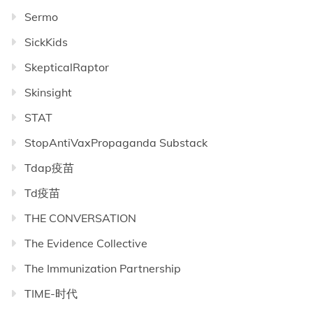
Sermo
SickKids
SkepticalRaptor
Skinsight
STAT
StopAntiVaxPropaganda Substack
Tdap疫苗
Td疫苗
THE CONVERSATION
The Evidence Collective
The Immunization Partnership
TIME-时代