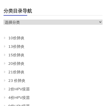
分类目录导航
分
类
目
10价肺炎
录
13价肺炎
导
航
15价肺炎
20价肺炎
21价肺炎
23 价肺炎
2价HPV疫苗
4价HPV疫苗