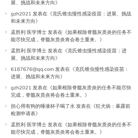
展、挑战和未来方向
》
gzh2021
发表在《
克氏锥虫慢性感染疫苗：进展、挑战
和未来方向
》
孟胜利 医学博士
发表在《
如果根除脊髓灰质炎的任务不
能尽快完成，脊髓灰质炎将会卷土重来。
》
孟胜利 医学博士
发表在《
克氏锥虫慢性感染疫苗：进
展、挑战和未来方向
》
6187676@qq.com
发表在《
克氏锥虫慢性感染疫苗：
进展、挑战和未来方向
》
gzh2021
发表在《
如果根除脊髓灰质炎的任务不能尽快
完成，脊髓灰质炎将会卷土重来。
》
担心用有狗的唾液杯子喝了水
发表在《
狂犬病：暴露前
检测申请表
》
孟胜利 医学博士
发表在《
如果根除脊髓灰质炎的任务不
能尽快完成，脊髓灰质炎将会卷土重来。
》