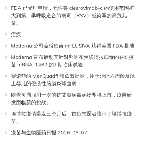
FDA 已受理申请，允许将 clesrovimab-c 的使用范围扩
大到第二季呼吸道合胞病毒（RSV）感染季的高危儿
童。
疟疾
Moderna 公司流感疫苗 mFLUSIVA 获得美国 FDA 批准
Moderna 宣布启动其针对邦迪布焦埃博拉病毒的在研疫
苗 mRNA-1469 的 I 期临床试验
赛诺菲的 MenQuadfi 获欧盟批准，用于治疗六周龄及以
上婴儿的侵袭性脑膜炎球菌病
随着每周服用一次的抗艾滋病毒药物即将上市，疫苗研
发面临新的挑战。
埃博拉疫情爆发三个月后，首位志愿者接种了埃博拉疫
苗。
疫苗与生物医药日报 2026-08-07