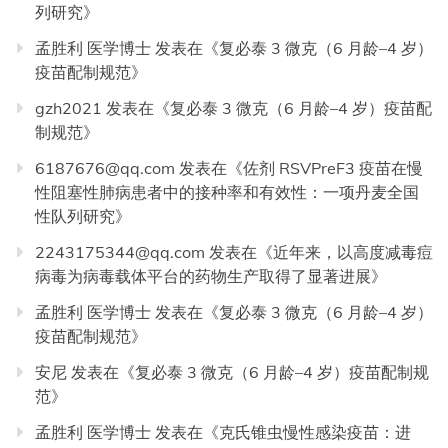
列研究
》
孟胜利 医学博士
发表在《
复必泰 3 微克（6 月龄–4 岁）
疫苗配制规范
》
gzh2021
发表在《
复必泰 3 微克（6 月龄–4 岁）疫苗配
制规范
》
6187676@qq.com
发表在《
佐剂 RSVPreF3 疫苗在慢
性阻塞性肺病患者中的接种率和有效性：一项丹麦全国
性队列研究
》
2243175344@qq.com
发表在《
近年来，以高度减毒痘
病毒为病毒载体平台的药物生产取得了显著进展
》
孟胜利 医学博士
发表在《
复必泰 3 微克（6 月龄–4 岁）
疫苗配制规范
》
安尼
发表在《
复必泰 3 微克（6 月龄–4 岁）疫苗配制规
范
》
孟胜利 医学博士
发表在《
克氏锥虫慢性感染疫苗：进