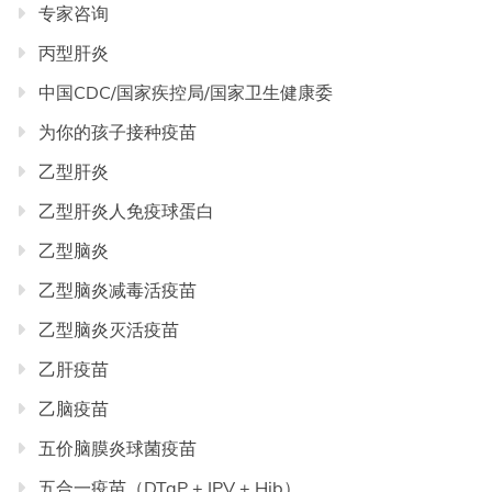
专家咨询
丙型肝炎
中国CDC/国家疾控局/国家卫生健康委
为你的孩子接种疫苗
乙型肝炎
乙型肝炎人免疫球蛋白
乙型脑炎
乙型脑炎减毒活疫苗
乙型脑炎灭活疫苗
乙肝疫苗
乙脑疫苗
五价脑膜炎球菌疫苗
五合一疫苗（DTaP + IPV + Hib）