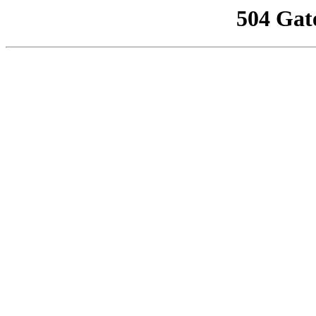
504 Gat