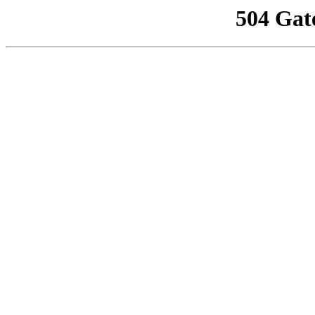
504 Gat