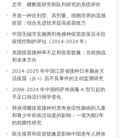
态学、横断面研究和队列研究的系统评价
开发一种佐剂型、高剂量、细胞培养的流感
疫苗：结合先进技术提高疫苗效力
中国无锡市实施两剂免接种疫苗政策后水痘
疫情控制的评估（2014-2024 年）
美国疫苗接种率不足和疫苗犹豫：当前挑战
和未来方向
2024-2025 年中国江苏省接种日本脑炎灭
活疫苗（JE-I）后不良事件的主动监测研究
2008-2024 年中国柯萨奇病毒 A 型引起的
手足口病流行病学变化
肺炎球菌疫苗接种对患有炎症性肠病的儿童
和青少年疾病活动度的影响：一项为期2年
的前瞻性研究
医生推荐和疫苗犹豫是影响中国老年人肺炎