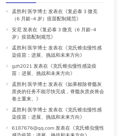
孟胜利 医学博士
发表在《
复必泰 3 微克
（6 月龄–4 岁）疫苗配制规范
》
安尼
发表在《
复必泰 3 微克（6 月龄–4
岁）疫苗配制规范
》
孟胜利 医学博士
发表在《
克氏锥虫慢性感
染疫苗：进展、挑战和未来方向
》
gzh2021
发表在《
克氏锥虫慢性感染疫
苗：进展、挑战和未来方向
》
孟胜利 医学博士
发表在《
如果根除脊髓灰
质炎的任务不能尽快完成，脊髓灰质炎将会
卷土重来。
》
孟胜利 医学博士
发表在《
克氏锥虫慢性感
染疫苗：进展、挑战和未来方向
》
6187676@qq.com
发表在《
克氏锥虫慢性
感染疫苗：进展、挑战和未来方向
》