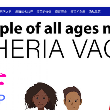
疾病之家
疫苗知名品牌
疫苗的价值
疫苗安全
疫苗和免疫
隐私政策