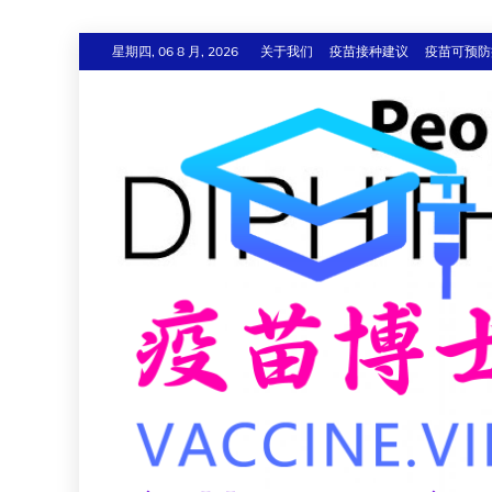
跳
星期四, 06 8 月, 2026
关于我们
疫苗接种建议
疫苗可预防
至
内
容