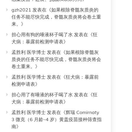
gzh2021
发表在《
如果根除脊髓灰质炎的
任务不能尽快完成，脊髓灰质炎将会卷土重
来。
》
担心用有狗的唾液杯子喝了水
发表在《
狂
犬病：暴露前检测申请表
》
孟胜利 医学博士
发表在《
如果根除脊髓灰
质炎的任务不能尽快完成，脊髓灰质炎将会
卷土重来。
》
孟胜利 医学博士
发表在《
狂犬病：暴露前
检测申请表
》
担心用了有唾液的杯子喝了水
发表在《
狂
犬病：暴露前检测申请表
》
孟胜利 医学博士
发表在《
辉瑞 Comirnaty
3 微克（6 月龄–4 岁）黄盖疫苗接种筛查指
南
》