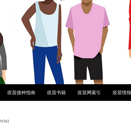
疫苗接种指南
疫苗书籍
疫苗网索引
疫苗情
rix)