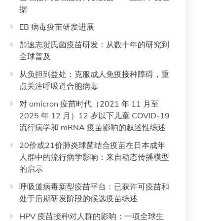
据
EB 病毒疫苗研发进展
加速志贺氏菌疫苗研发：从数十年的研究到
全球普及
从负担到益处：克服成人免疫接种障碍，重
点关注呼吸道合胞病毒
对 omicron 疫苗时代（2021 年 11 月至
2025 年 12 月）12 岁以下儿童 COVID-19
流行病学和 mRNA 疫苗影响的叙述性综述
20价或21价肺炎球菌结合疫苗在日本成年
人群中的流行病学影响：来自动态传播模型
的启示
呼吸道病毒新型疫苗平台：已获许可疫苗和
处于后期研发阶段的候选疫苗综述
HPV 疫苗接种对人群的影响：一项全球生