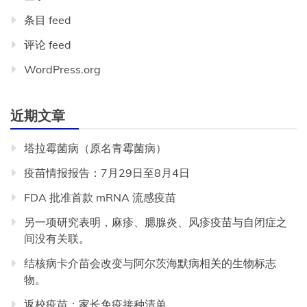
条目 feed
评论 feed
WordPress.org
近期文章
塔拉霉菌病（原名青霉菌病）
疫苗情报报告：7月29日至8月4日
FDA 批准首款 mRNA 流感疫苗
另一项研究表明，麻疹、腮腺炎、风疹疫苗与自闭症之
间没有关联。
结核病卡介苗会改变与阿尔茨海默病相关的生物标志
物。
返校疫苗：家长免疫接种清单