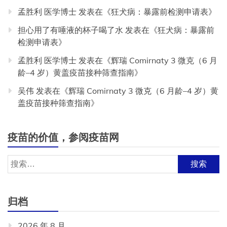
孟胜利 医学博士
发表在《
狂犬病：暴露前检测申请表
》
担心用了有唾液的杯子喝了水
发表在《
狂犬病：暴露前
检测申请表
》
孟胜利 医学博士
发表在《
辉瑞 Comirnaty 3 微克（6 月
龄–4 岁）黄盖疫苗接种筛查指南
》
吴伟
发表在《
辉瑞 Comirnaty 3 微克（6 月龄–4 岁）黄
盖疫苗接种筛查指南
》
疫苗的价值，参阅疫苗网
搜
索：
归档
2026 年 8 月