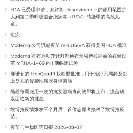
FDA 已受理申请，允许将 clesrovimab-c 的使用范围扩
大到第二季呼吸道合胞病毒（RSV）感染季的高危儿
童。
疟疾
Moderna 公司流感疫苗 mFLUSIVA 获得美国 FDA 批准
Moderna 宣布启动其针对邦迪布焦埃博拉病毒的在研疫
苗 mRNA-1469 的 I 期临床试验
赛诺菲的 MenQuadfi 获欧盟批准，用于治疗六周龄及以
上婴儿的侵袭性脑膜炎球菌病
随着每周服用一次的抗艾滋病毒药物即将上市，疫苗研
发面临新的挑战。
埃博拉疫情爆发三个月后，首位志愿者接种了埃博拉疫
苗。
疫苗与生物医药日报 2026-08-07