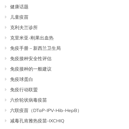
健康话题
儿童疫苗
克利夫兰诊所
克里米亚-刚果出血热
免疫手册 – 新西兰卫生局
免疫接种安全性评估
免疫接种的一般建议
免疫球蛋白
免疫行动联盟
六价轮状病毒疫苗
六联疫苗（DTaP-IPV-Hib-HepB）
减毒孔肯雅热疫苗-IXCHIQ