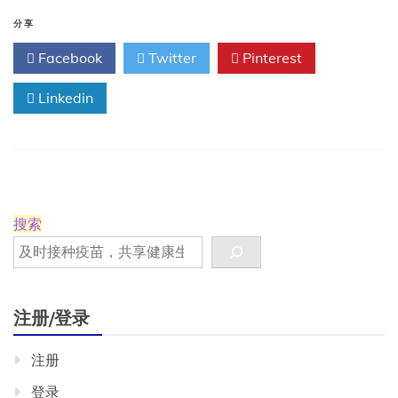
工
具
分享
有
Facebook
Twitter
Pinterest
助
于
Linkedin
识
别
RSV
高
危
婴
儿
搜索
注册/登录
注册
登录