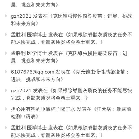
展、挑战和未来方向
》
gzh2021
发表在《
克氏锥虫慢性感染疫苗：进展、挑战
和未来方向
》
孟胜利 医学博士
发表在《
如果根除脊髓灰质炎的任务不
能尽快完成，脊髓灰质炎将会卷土重来。
》
孟胜利 医学博士
发表在《
克氏锥虫慢性感染疫苗：进
展、挑战和未来方向
》
6187676@qq.com
发表在《
克氏锥虫慢性感染疫苗：
进展、挑战和未来方向
》
gzh2021
发表在《
如果根除脊髓灰质炎的任务不能尽快
完成，脊髓灰质炎将会卷土重来。
》
担心用有狗的唾液杯子喝了水
发表在《
狂犬病：暴露前
检测申请表
》
孟胜利 医学博士
发表在《
如果根除脊髓灰质炎的任务不
能尽快完成，脊髓灰质炎将会卷土重来。
》