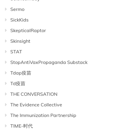
Sermo
SickKids
SkepticalRaptor
Skinsight
STAT
StopAntiVaxPropaganda Substack
Tdap疫苗
Td疫苗
THE CONVERSATION
The Evidence Collective
The Immunization Partnership
TIME-时代