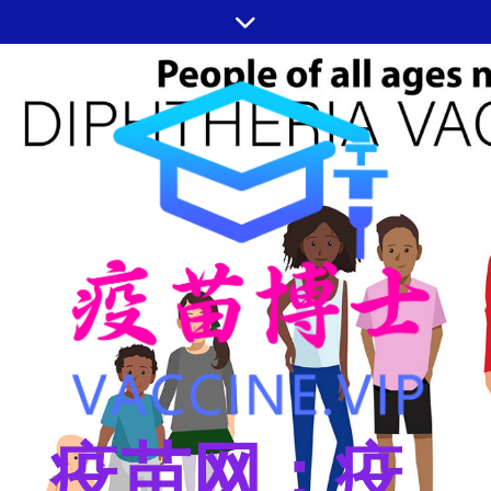
跳
至
内
容
疫苗网：疫