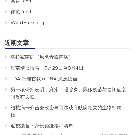
条目 feed
评论 feed
WordPress.org
近期文章
塔拉霉菌病（原名青霉菌病）
疫苗情报报告：7月29日至8月4日
FDA 批准首款 mRNA 流感疫苗
另一项研究表明，麻疹、腮腺炎、风疹疫苗与自闭症之
间没有关联。
结核病卡介苗会改变与阿尔茨海默病相关的生物标志
物。
返校疫苗：家长免疫接种清单