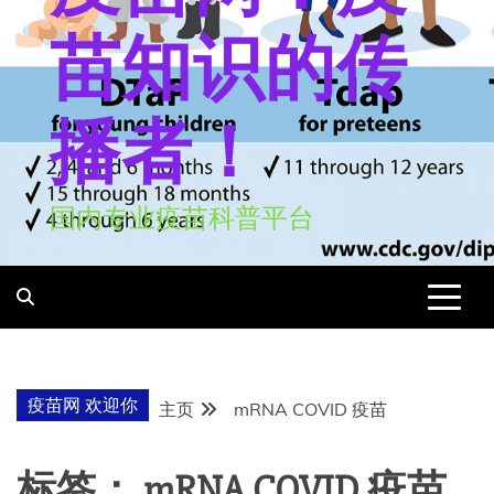
苗知识的传
播者！
国内专业疫苗科普平台
疫苗网 欢迎你
主页
mRNA COVID 疫苗
标签：
mRNA COVID 疫苗