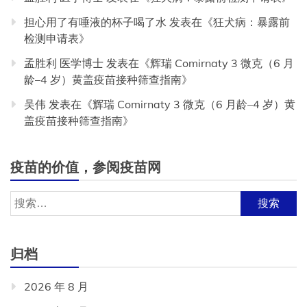
担心用了有唾液的杯子喝了水
发表在《
狂犬病：暴露前
检测申请表
》
孟胜利 医学博士
发表在《
辉瑞 Comirnaty 3 微克（6 月
龄–4 岁）黄盖疫苗接种筛查指南
》
吴伟
发表在《
辉瑞 Comirnaty 3 微克（6 月龄–4 岁）黄
盖疫苗接种筛查指南
》
疫苗的价值，参阅疫苗网
搜
索：
归档
2026 年 8 月