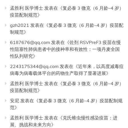
孟胜利 医学博士
发表在《
复必泰 3 微克（6 月龄–4 岁）
疫苗配制规范
》
gzh2021
发表在《
复必泰 3 微克（6 月龄–4 岁）疫苗配
制规范
》
6187676@qq.com
发表在《
佐剂 RSVPreF3 疫苗在慢
性阻塞性肺病患者中的接种率和有效性：一项丹麦全国
性队列研究
》
2243175344@qq.com
发表在《
近年来，以高度减毒痘
病毒为病毒载体平台的药物生产取得了显著进展
》
孟胜利 医学博士
发表在《
复必泰 3 微克（6 月龄–4 岁）
疫苗配制规范
》
安尼
发表在《
复必泰 3 微克（6 月龄–4 岁）疫苗配制规
范
》
孟胜利 医学博士
发表在《
克氏锥虫慢性感染疫苗：进
展、挑战和未来方向
》