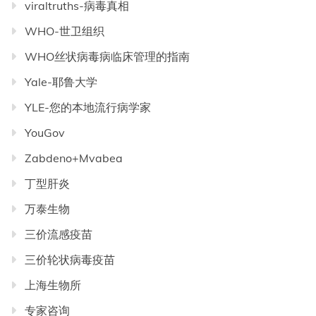
viraltruths-病毒真相
WHO-世卫组织
WHO丝状病毒病临床管理的指南
Yale-耶鲁大学
YLE-您的本地流行病学家
YouGov
Zabdeno+Mvabea
丁型肝炎
万泰生物
三价流感疫苗
三价轮状病毒疫苗
上海生物所
专家咨询