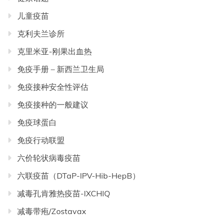
儿童疫苗
克利夫兰诊所
克里米亚-刚果出血热
免疫手册 – 新西兰卫生局
免疫接种安全性评估
免疫接种的一般建议
免疫球蛋白
免疫行动联盟
六价轮状病毒疫苗
六联疫苗（DTaP-IPV-Hib-HepB）
减毒孔肯雅热疫苗-IXCHIQ
减毒带疱/Zostavax