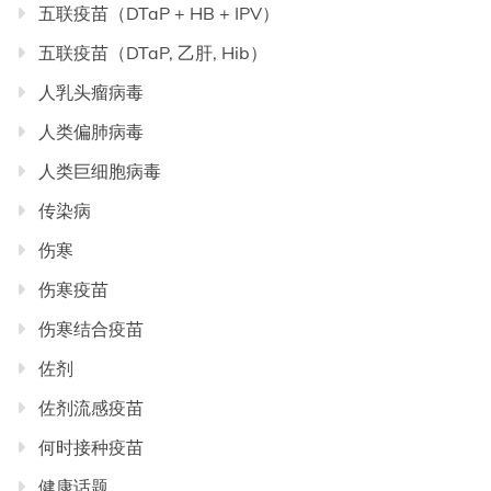
五联疫苗（DTaP + HB + IPV）
五联疫苗（DTaP, 乙肝, Hib）
人乳头瘤病毒
人类偏肺病毒
人类巨细胞病毒
传染病
伤寒
伤寒疫苗
伤寒结合疫苗
佐剂
佐剂流感疫苗
何时接种疫苗
健康话题