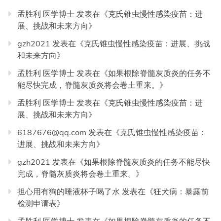
孟胜利 医学博士
发表在《
克氏锥虫慢性感染疫苗：进
展、挑战和未来方向
》
gzh2021
发表在《
克氏锥虫慢性感染疫苗：进展、挑战
和未来方向
》
孟胜利 医学博士
发表在《
如果根除脊髓灰质炎的任务不
能尽快完成，脊髓灰质炎将会卷土重来。
》
孟胜利 医学博士
发表在《
克氏锥虫慢性感染疫苗：进
展、挑战和未来方向
》
6187676@qq.com
发表在《
克氏锥虫慢性感染疫苗：
进展、挑战和未来方向
》
gzh2021
发表在《
如果根除脊髓灰质炎的任务不能尽快
完成，脊髓灰质炎将会卷土重来。
》
担心用有狗的唾液杯子喝了水
发表在《
狂犬病：暴露前
检测申请表
》