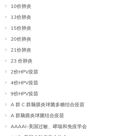
目
10价肺炎
录
13价肺炎
导
航
15价肺炎
20价肺炎
21价肺炎
23 价肺炎
2价HPV疫苗
4价HPV疫苗
9价HPV疫苗
A 群 C 群脑膜炎球菌多糖结合疫苗
A 群脑膜炎球菌结合疫苗
AAAAI-美国过敏、哮喘和免疫学会