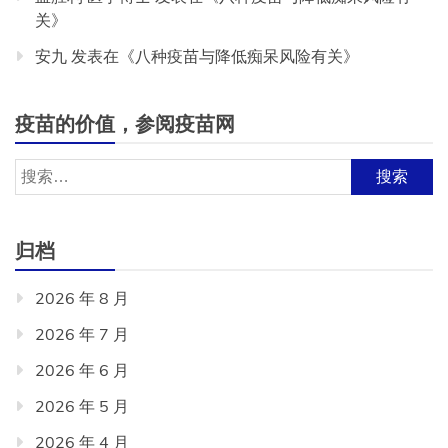
关
》
安九
发表在《
八种疫苗与降低痴呆风险有关
》
疫苗的价值，参阅疫苗网
搜
索：
归档
2026 年 8 月
2026 年 7 月
2026 年 6 月
2026 年 5 月
2026 年 4 月