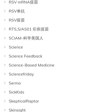
RSV mRNA疫苗
RSV单抗
RSV疫苗
RTS,S/AS01 疟疾疫苗
SCIAM-科学美国人
Science
Science Feedback
Science-Based Medicine
Sciencefriday
Sermo
SickKids
SkepticalRaptor
Skinsight