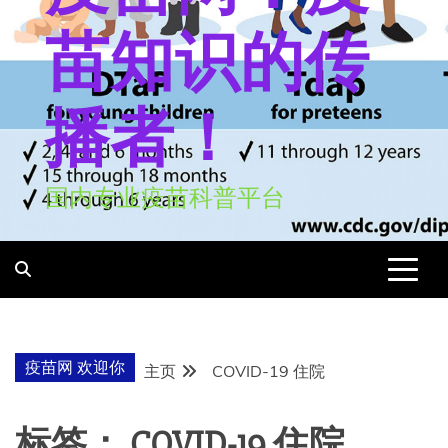
苗知识的传
播者！
国内专业疫苗科普平台
疫苗网 欢迎你
主页
COVID-19 住院
标签：
COVID-19 住院