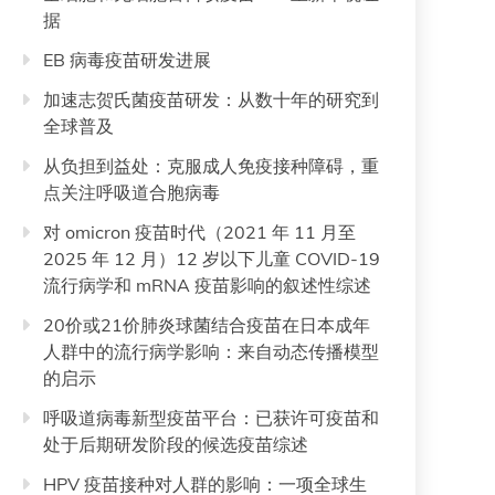
据
EB 病毒疫苗研发进展
加速志贺氏菌疫苗研发：从数十年的研究到
全球普及
从负担到益处：克服成人免疫接种障碍，重
点关注呼吸道合胞病毒
对 omicron 疫苗时代（2021 年 11 月至
2025 年 12 月）12 岁以下儿童 COVID-19
流行病学和 mRNA 疫苗影响的叙述性综述
20价或21价肺炎球菌结合疫苗在日本成年
人群中的流行病学影响：来自动态传播模型
的启示
呼吸道病毒新型疫苗平台：已获许可疫苗和
处于后期研发阶段的候选疫苗综述
HPV 疫苗接种对人群的影响：一项全球生