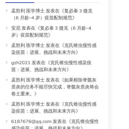
孟胜利 医学博士
发表在《
复必泰 3 微克
（6 月龄–4 岁）疫苗配制规范
》
安尼
发表在《
复必泰 3 微克（6 月龄–4
岁）疫苗配制规范
》
孟胜利 医学博士
发表在《
克氏锥虫慢性感
染疫苗：进展、挑战和未来方向
》
gzh2021
发表在《
克氏锥虫慢性感染疫
苗：进展、挑战和未来方向
》
孟胜利 医学博士
发表在《
如果根除脊髓灰
质炎的任务不能尽快完成，脊髓灰质炎将会
卷土重来。
》
孟胜利 医学博士
发表在《
克氏锥虫慢性感
染疫苗：进展、挑战和未来方向
》
6187676@qq.com
发表在《
克氏锥虫慢性
感染疫苗：进展、挑战和未来方向
》