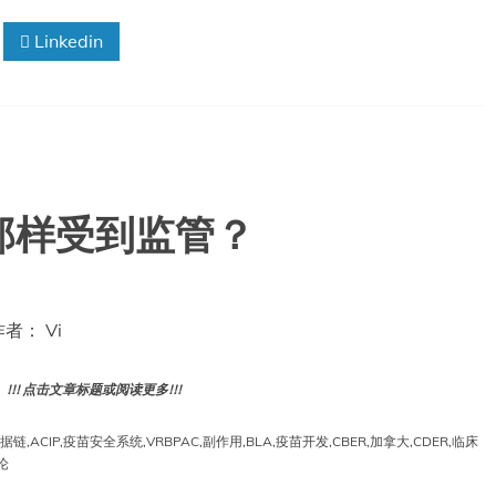
Linkedin
那样受到监管？
 作者： Vi
! 点击文章标题或阅读更多!!!
据链
,
ACIP
,
疫苗安全系统
,
VRBPAC
,
副作用
,
BLA
,
疫苗开发
,
CBER
,
加拿大
,
CDER
,
临床
论