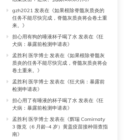
gzh2021
发表在《
如果根除脊髓灰质炎的
任务不能尽快完成，脊髓灰质炎将会卷土重
来。
》
担心用有狗的唾液杯子喝了水
发表在《
狂
犬病：暴露前检测申请表
》
孟胜利 医学博士
发表在《
如果根除脊髓灰
质炎的任务不能尽快完成，脊髓灰质炎将会
卷土重来。
》
孟胜利 医学博士
发表在《
狂犬病：暴露前
检测申请表
》
担心用了有唾液的杯子喝了水
发表在《
狂
犬病：暴露前检测申请表
》
孟胜利 医学博士
发表在《
辉瑞 Comirnaty
3 微克（6 月龄–4 岁）黄盖疫苗接种筛查指
南
》