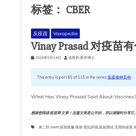
标签：
CBER
反疫苗
Vaxopedia
Vinay Prasad 对
2025年5月14日
孟胜利 医学博士
This entry is part 65 of 115 in the series
疫苗接种百科
What Has Vinay Prasad Said About Vaccine
感谢您阅读 疫苗网 文章！这篇文章是公开的，所以请随时分享它。!!
第二剂 MMR
,
疫苗犹豫
,
维奈·普拉萨德
,
疫苗测试
,
无用的疫苗
,