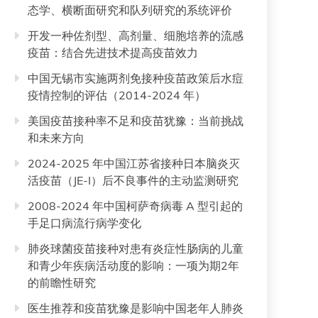
态学、横断面研究和队列研究的系统评价
开发一种佐剂型、高剂量、细胞培养的流感
疫苗：结合先进技术提高疫苗效力
中国无锡市实施两剂免接种疫苗政策后水痘
疫情控制的评估（2014-2024 年）
美国疫苗接种率不足和疫苗犹豫：当前挑战
和未来方向
2024-2025 年中国江苏省接种日本脑炎灭
活疫苗（JE-I）后不良事件的主动监测研究
2008-2024 年中国柯萨奇病毒 A 型引起的
手足口病流行病学变化
肺炎球菌疫苗接种对患有炎症性肠病的儿童
和青少年疾病活动度的影响：一项为期2年
的前瞻性研究
医生推荐和疫苗犹豫是影响中国老年人肺炎