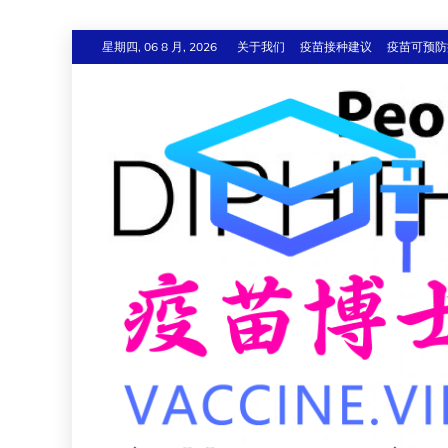
跳
星期四, 06 8 月, 2026
关于我们
疫苗接种建议
疫苗可预防
至
内
容