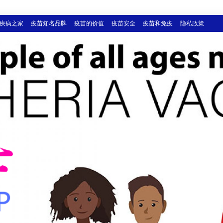
疾病之家
疫苗知名品牌
疫苗的价值
疫苗安全
疫苗和免疫
隐私政策