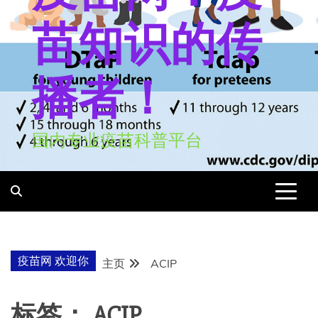
苗知识的传
播者！
国内专业疫苗科普平台
疫苗网 欢迎你
主页
ACIP
标签：
ACIP