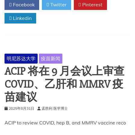
Facebook
Twitter
Pinterest
疫
苗
Linkedin
的
共
同
决
策
明尼苏达大学
疫苗新闻
ACIP 将在 9 月会议上审查
COVID、乙肝和 MMRV 疫
苗建议
2025年8月31日
孟胜利 医学博士
ACIP to review COVID, hep B, and MMRV vaccine reco