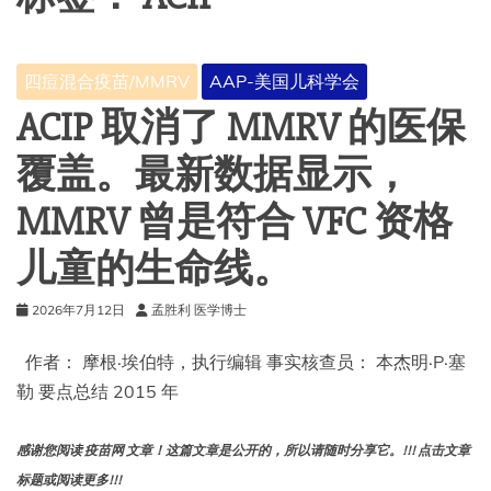
四痘混合疫苗/MMRV
AAP-美国儿科学会
ACIP 取消了 MMRV 的医保
覆盖。最新数据显示，
MMRV 曾是符合 VFC 资格
儿童的生命线。
2026年7月12日
孟胜利 医学博士
作者： 摩根·埃伯特，执行编辑 事实核查员： 本杰明·P·塞
勒 要点总结 2015 年
感谢您阅读 疫苗网 文章！这篇文章是公开的，所以请随时分享它。!!! 点击文章
标题或阅读更多!!!