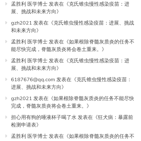
孟胜利 医学博士
发表在《
克氏锥虫慢性感染疫苗：进
展、挑战和未来方向
》
gzh2021
发表在《
克氏锥虫慢性感染疫苗：进展、挑战
和未来方向
》
孟胜利 医学博士
发表在《
如果根除脊髓灰质炎的任务不
能尽快完成，脊髓灰质炎将会卷土重来。
》
孟胜利 医学博士
发表在《
克氏锥虫慢性感染疫苗：进
展、挑战和未来方向
》
6187676@qq.com
发表在《
克氏锥虫慢性感染疫苗：
进展、挑战和未来方向
》
gzh2021
发表在《
如果根除脊髓灰质炎的任务不能尽快
完成，脊髓灰质炎将会卷土重来。
》
担心用有狗的唾液杯子喝了水
发表在《
狂犬病：暴露前
检测申请表
》
孟胜利 医学博士
发表在《
如果根除脊髓灰质炎的任务不