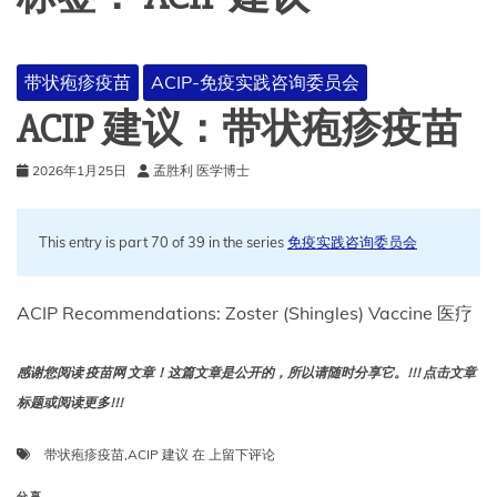
带状疱疹疫苗
ACIP-免疫实践咨询委员会
ACIP 建议：带状疱疹疫苗
2026年1月25日
孟胜利 医学博士
This entry is part 70 of 39 in the series
免疫实践咨询委员会
ACIP Recommendations: Zoster (Shingles) Vaccine 医疗
感谢您阅读 疫苗网 文章！这篇文章是公开的，所以请随时分享它。!!! 点击文章
标题或阅读更多!!!
ACIP
带状疱疹疫苗
,
ACIP 建议
在
上留下评论
建