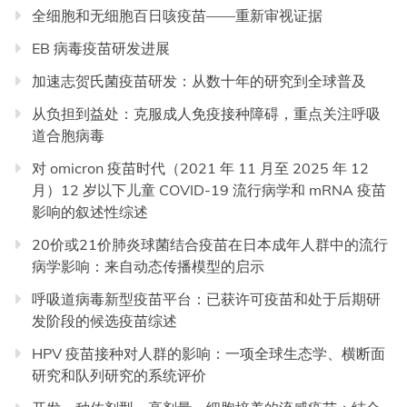
全细胞和无细胞百日咳疫苗——重新审视证据
EB 病毒疫苗研发进展
加速志贺氏菌疫苗研发：从数十年的研究到全球普及
从负担到益处：克服成人免疫接种障碍，重点关注呼吸
道合胞病毒
对 omicron 疫苗时代（2021 年 11 月至 2025 年 12
月）12 岁以下儿童 COVID-19 流行病学和 mRNA 疫苗
影响的叙述性综述
20价或21价肺炎球菌结合疫苗在日本成年人群中的流行
病学影响：来自动态传播模型的启示
呼吸道病毒新型疫苗平台：已获许可疫苗和处于后期研
发阶段的候选疫苗综述
HPV 疫苗接种对人群的影响：一项全球生态学、横断面
研究和队列研究的系统评价