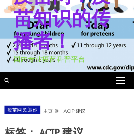
苗知识的传
播者！
国内专业疫苗科普平台
疫苗网 欢迎你
主页
ACIP 建议
标签：
ACIP 建议