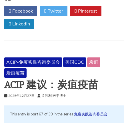
议：
分享
带
Facebook
Twitter
Pinterest
状
疱
Linkedin
疹
疫
苗
ACIP-免疫实践咨询委员会
美国CDC
炭疽
炭疽疫苗
ACIP 建议：炭疽疫苗
2025年12月27日
孟胜利 医学博士
This entry is part 67 of 39 in the series
免疫实践咨询委员会