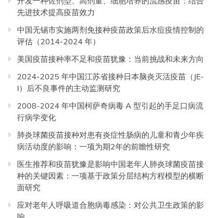
开发一种佐剂型、高剂量、细胞培养的流感疫苗：结合
先进技术提高疫苗效力
中国无锡市实施两剂免接种疫苗政策后水痘疫情控制的
评估（2014-2024 年）
美国疫苗接种率不足和疫苗犹豫：当前挑战和未来方向
2024-2025 年中国江苏省接种日本脑炎灭活疫苗（JE-
I）后不良事件的主动监测研究
2008-2024 年中国柯萨奇病毒 A 型引起的手足口病流
行病学变化
肺炎球菌疫苗接种对患有炎症性肠病的儿童和青少年疾
病活动度的影响：一项为期2年的前瞻性研究
医生推荐和疫苗犹豫是影响中国老年人肺炎球菌疫苗接
种的关键因素：一项基于政策分层结构方程模型的横断
面研究
应对老年人呼吸道合胞病毒感染：对公共卫生政策的影
响