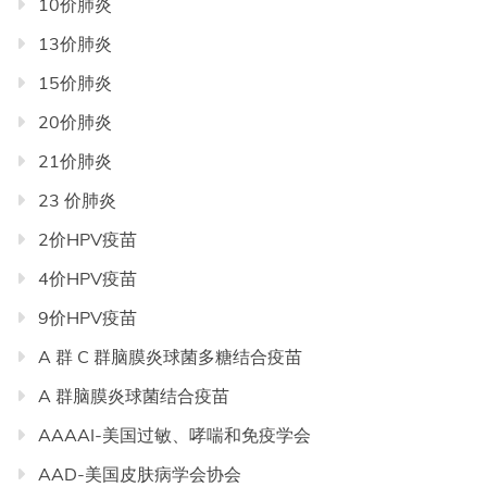
10价肺炎
录
13价肺炎
导
航
15价肺炎
20价肺炎
21价肺炎
23 价肺炎
2价HPV疫苗
4价HPV疫苗
9价HPV疫苗
A 群 C 群脑膜炎球菌多糖结合疫苗
A 群脑膜炎球菌结合疫苗
AAAAI-美国过敏、哮喘和免疫学会
AAD-美国皮肤病学会协会