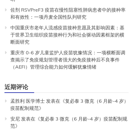
佐剂 RSVPreF3 疫苗在慢性阻塞性肺病患者中的接种率
和有效性：一项丹麦全国性队列研究
中国重庆市老年人流感疫苗接种意愿及其影响因素：基
于世界卫生组织疫苗接种行为和社会驱动因素框架的横
断面研究
重庆市 0-6 岁儿童监护人疫苗犹豫情况：一项横断面调
查揭示了免疫规划管理者强大的免疫接种后不良事件
（AEFI）管理综合能力如何缓解犹豫情绪
近期评论
孟胜利 医学博士
发表在《
复必泰 3 微克（6 月龄–4 岁）
疫苗配制规范
》
安尼
发表在《
复必泰 3 微克（6 月龄–4 岁）疫苗配制规
范
》