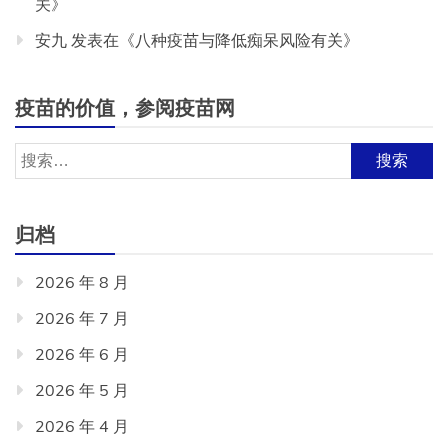
关
》
安九
发表在《
八种疫苗与降低痴呆风险有关
》
疫苗的价值，参阅疫苗网
搜
索：
归档
2026 年 8 月
2026 年 7 月
2026 年 6 月
2026 年 5 月
2026 年 4 月