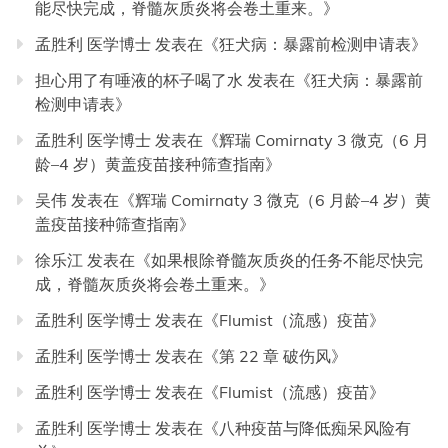
能尽快完成，脊髓灰质炎将会卷土重来。
》
孟胜利 医学博士
发表在《
狂犬病：暴露前检测申请表
》
担心用了有唾液的杯子喝了水
发表在《
狂犬病：暴露前
检测申请表
》
孟胜利 医学博士
发表在《
辉瑞 Comirnaty 3 微克（6 月
龄–4 岁）黄盖疫苗接种筛查指南
》
吴伟
发表在《
辉瑞 Comirnaty 3 微克（6 月龄–4 岁）黄
盖疫苗接种筛查指南
》
徐乐江
发表在《
如果根除脊髓灰质炎的任务不能尽快完
成，脊髓灰质炎将会卷土重来。
》
孟胜利 医学博士
发表在《
Flumist（流感）疫苗
》
孟胜利 医学博士
发表在《
第 22 章 破伤风
》
孟胜利 医学博士
发表在《
Flumist（流感）疫苗
》
孟胜利 医学博士
发表在《
八种疫苗与降低痴呆风险有