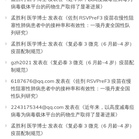
病毒载体平台的药物生产取得了显著进展
》
孟胜利 医学博士
发表在《
佐剂 RSVPreF3 疫苗在慢性阻
塞性肺病患者中的接种率和有效性：一项丹麦全国性队
列研究
》
孟胜利 医学博士
发表在《
复必泰 3 微克（6 月龄–4 岁）
疫苗配制规范
》
gzh2021
发表在《
复必泰 3 微克（6 月龄–4 岁）疫苗配
制规范
》
6187676@qq.com
发表在《
佐剂 RSVPreF3 疫苗在慢
性阻塞性肺病患者中的接种率和有效性：一项丹麦全国
性队列研究
》
2243175344@qq.com
发表在《
近年来，以高度减毒痘
病毒为病毒载体平台的药物生产取得了显著进展
》
孟胜利 医学博士
发表在《
复必泰 3 微克（6 月龄–4 岁）
疫苗配制规范
》