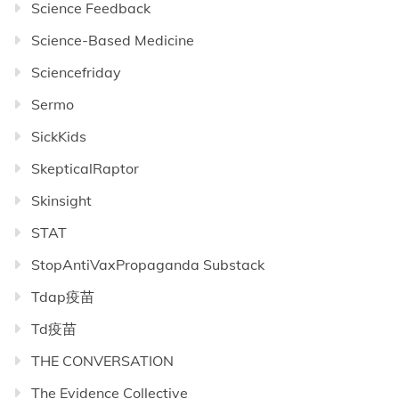
Science Feedback
Science-Based Medicine
Sciencefriday
Sermo
SickKids
SkepticalRaptor
Skinsight
STAT
StopAntiVaxPropaganda Substack
Tdap疫苗
Td疫苗
THE CONVERSATION
The Evidence Collective