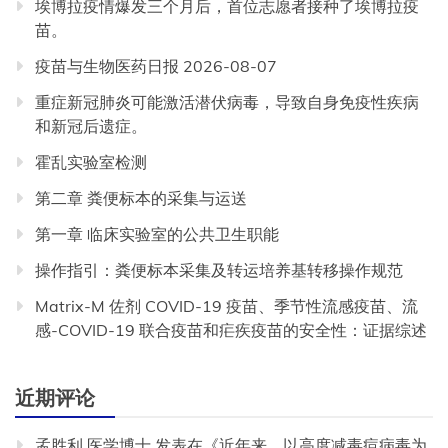
埃博拉疫情爆发三个月后，首位志愿者接种了埃博拉疫
苗。
疫苗与生物医药日报 2026-08-07
重症新冠肺炎可能激活潜伏病毒，导致自身免疫性疾病
和新冠后遗症。
霍乱实验室检测
第二章 粪便标本的采集与运送
第一章 临床实验室的公共卫生职能
操作指引：粪便标本采集及转运培养基转移操作规范
Matrix-M 佐剂 COVID-19 疫苗、季节性流感疫苗、流
感-COVID-19 联合疫苗和疟疾疫苗的安全性：证据综述
近期评论
孟胜利 医学博士
发表在《
近年来，以高度减毒痘病毒为