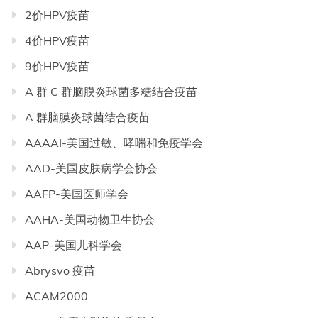
2价HPV疫苗
4价HPV疫苗
9价HPV疫苗
A 群 C 群脑膜炎球菌多糖结合疫苗
A 群脑膜炎球菌结合疫苗
AAAAI-美国过敏、哮喘和免疫学会
AAD-美国皮肤病学会协会
AAFP-美国医师学会
AAHA-美国动物卫生协会
AAP-美国儿科学会
Abrysvo 疫苗
ACAM2000