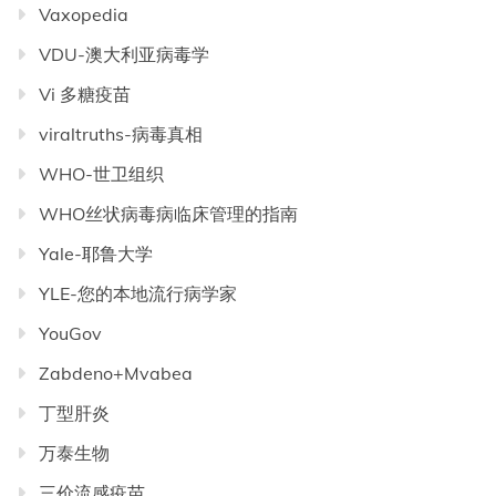
Vaxopedia
VDU-澳大利亚病毒学
Vi 多糖疫苗
viraltruths-病毒真相
WHO-世卫组织
WHO丝状病毒病临床管理的指南
Yale-耶鲁大学
YLE-您的本地流行病学家
YouGov
Zabdeno+Mvabea
丁型肝炎
万泰生物
三价流感疫苗