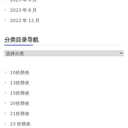
2023 年 8 月
2022 年 12 月
分类目录导航
分
类
目
10价肺炎
录
13价肺炎
导
航
15价肺炎
20价肺炎
21价肺炎
23 价肺炎