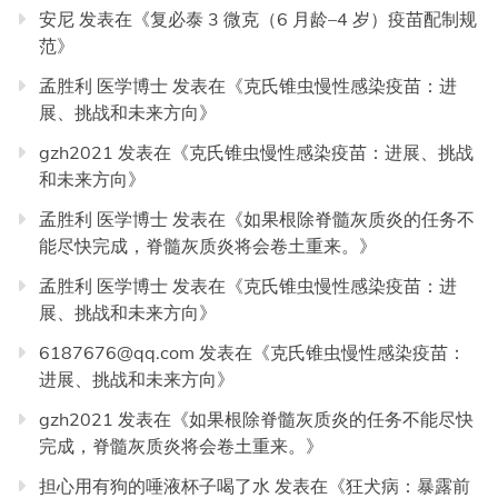
安尼
发表在《
复必泰 3 微克（6 月龄–4 岁）疫苗配制规
范
》
孟胜利 医学博士
发表在《
克氏锥虫慢性感染疫苗：进
展、挑战和未来方向
》
gzh2021
发表在《
克氏锥虫慢性感染疫苗：进展、挑战
和未来方向
》
孟胜利 医学博士
发表在《
如果根除脊髓灰质炎的任务不
能尽快完成，脊髓灰质炎将会卷土重来。
》
孟胜利 医学博士
发表在《
克氏锥虫慢性感染疫苗：进
展、挑战和未来方向
》
6187676@qq.com
发表在《
克氏锥虫慢性感染疫苗：
进展、挑战和未来方向
》
gzh2021
发表在《
如果根除脊髓灰质炎的任务不能尽快
完成，脊髓灰质炎将会卷土重来。
》
担心用有狗的唾液杯子喝了水
发表在《
狂犬病：暴露前