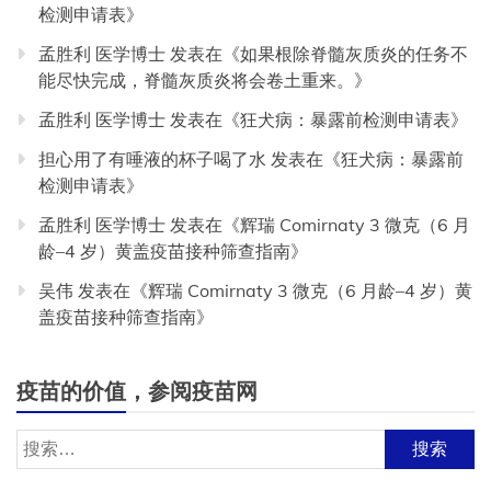
检测申请表
》
孟胜利 医学博士
发表在《
如果根除脊髓灰质炎的任务不
能尽快完成，脊髓灰质炎将会卷土重来。
》
孟胜利 医学博士
发表在《
狂犬病：暴露前检测申请表
》
担心用了有唾液的杯子喝了水
发表在《
狂犬病：暴露前
检测申请表
》
孟胜利 医学博士
发表在《
辉瑞 Comirnaty 3 微克（6 月
龄–4 岁）黄盖疫苗接种筛查指南
》
吴伟
发表在《
辉瑞 Comirnaty 3 微克（6 月龄–4 岁）黄
盖疫苗接种筛查指南
》
疫苗的价值，参阅疫苗网
搜
索：