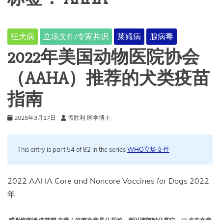
狂犬病
立场文件/专家共识
莱姆病
腺病毒
2022年美国动物医院协会
（AAHA）推荐的犬类疫苗
指南
2025年3月17日
孟胜利 医学博士
This entry is part 54 of 82 in the series
WHO立场文件
2022 AAHA Core and Noncore Vaccines for Dogs 2022
年