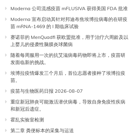
Moderna 公司流感疫苗 mFLUSIVA 获得美国 FDA 批准
Moderna 宣布启动其针对邦迪布焦埃博拉病毒的在研疫
苗 mRNA-1469 的 I 期临床试验
赛诺菲的 MenQuadfi 获欧盟批准，用于治疗六周龄及以
上婴儿的侵袭性脑膜炎球菌病
随着每周服用一次的抗艾滋病毒药物即将上市，疫苗研
发面临新的挑战。
埃博拉疫情爆发三个月后，首位志愿者接种了埃博拉疫
苗。
疫苗与生物医药日报 2026-08-07
重症新冠肺炎可能激活潜伏病毒，导致自身免疫性疾病
和新冠后遗症。
霍乱实验室检测
第二章 粪便标本的采集与运送