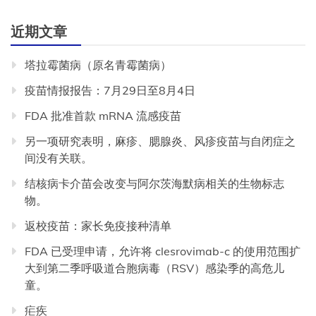
近期文章
塔拉霉菌病（原名青霉菌病）
疫苗情报报告：7月29日至8月4日
FDA 批准首款 mRNA 流感疫苗
另一项研究表明，麻疹、腮腺炎、风疹疫苗与自闭症之
间没有关联。
结核病卡介苗会改变与阿尔茨海默病相关的生物标志
物。
返校疫苗：家长免疫接种清单
FDA 已受理申请，允许将 clesrovimab-c 的使用范围扩
大到第二季呼吸道合胞病毒（RSV）感染季的高危儿
童。
疟疾