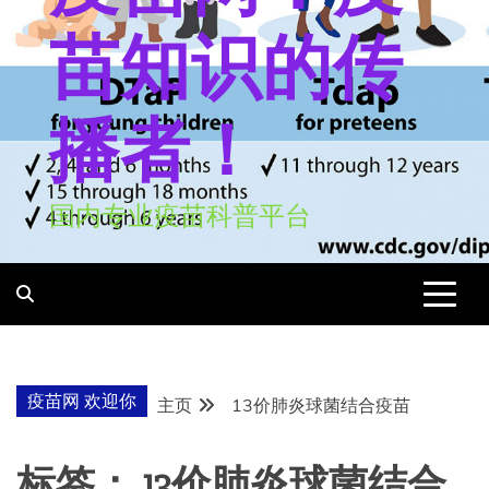
苗知识的传
播者！
国内专业疫苗科普平台
疫苗网 欢迎你
主页
13价肺炎球菌结合疫苗
标签：
13价肺炎球菌结合