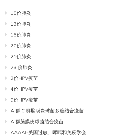
类
目
10价肺炎
录
13价肺炎
导
航
15价肺炎
20价肺炎
21价肺炎
23 价肺炎
2价HPV疫苗
4价HPV疫苗
9价HPV疫苗
A 群 C 群脑膜炎球菌多糖结合疫苗
A 群脑膜炎球菌结合疫苗
AAAAI-美国过敏、哮喘和免疫学会