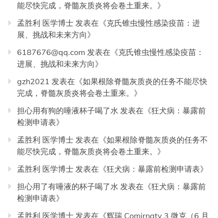
能尽快完成，脊髓灰质炎将会卷土重来。
》
孟胜利 医学博士
发表在《
克氏锥虫慢性感染疫苗：进
展、挑战和未来方向
》
6187676@qq.com
发表在《
克氏锥虫慢性感染疫苗：
进展、挑战和未来方向
》
gzh2021
发表在《
如果根除脊髓灰质炎的任务不能尽快
完成，脊髓灰质炎将会卷土重来。
》
担心用有狗的唾液杯子喝了水
发表在《
狂犬病：暴露前
检测申请表
》
孟胜利 医学博士
发表在《
如果根除脊髓灰质炎的任务不
能尽快完成，脊髓灰质炎将会卷土重来。
》
孟胜利 医学博士
发表在《
狂犬病：暴露前检测申请表
》
担心用了有唾液的杯子喝了水
发表在《
狂犬病：暴露前
检测申请表
》
孟胜利 医学博士
发表在《
辉瑞 Comirnaty 3 微克（6 月