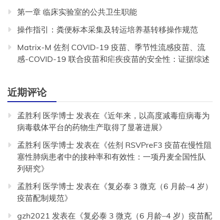
第一章 临床实验室的公共卫生职能
操作指引：粪便标本采集及转运培养基转移操作规范
Matrix-M 佐剂 COVID-19 疫苗、季节性流感疫苗、流
感-COVID-19 联合疫苗和疟疾疫苗的安全性：证据综述
近期评论
孟胜利 医学博士
发表在《
近年来，以高度减毒痘病毒为
病毒载体平台的药物生产取得了显著进展
》
孟胜利 医学博士
发表在《
佐剂 RSVPreF3 疫苗在慢性阻
塞性肺病患者中的接种率和有效性：一项丹麦全国性队
列研究
》
孟胜利 医学博士
发表在《
复必泰 3 微克（6 月龄–4 岁）
疫苗配制规范
》
gzh2021
发表在《
复必泰 3 微克（6 月龄–4 岁）疫苗配