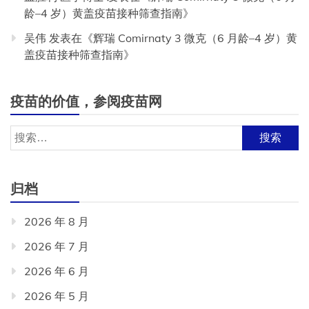
龄–4 岁）黄盖疫苗接种筛查指南
》
吴伟
发表在《
辉瑞 Comirnaty 3 微克（6 月龄–4 岁）黄
盖疫苗接种筛查指南
》
疫苗的价值，参阅疫苗网
搜
索：
归档
2026 年 8 月
2026 年 7 月
2026 年 6 月
2026 年 5 月