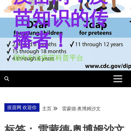
苗知识的传
播者！
国内专业疫苗科普平台
疫苗网 欢迎你
主页
雷蒙德·奥博姆沙文
标签：
雷蒙德·奥博姆沙文