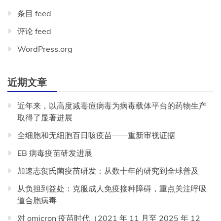
条目 feed
评论 feed
WordPress.org
近期文章
近年来，以高度减毒痘病毒为病毒载体平台的药物生产
取得了显著进展
全细胞和无细胞百日咳疫苗——重新审视证据
EB 病毒疫苗研发进展
加速志贺氏菌疫苗研发：从数十年的研究到全球普及
从负担到益处：克服成人免疫接种障碍，重点关注呼吸
道合胞病毒
对 omicron 疫苗时代（2021 年 11 月至 2025 年 12