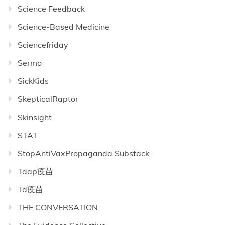
Science Feedback
Science-Based Medicine
Sciencefriday
Sermo
SickKids
SkepticalRaptor
Skinsight
STAT
StopAntiVaxPropaganda Substack
Tdap疫苗
Td疫苗
THE CONVERSATION