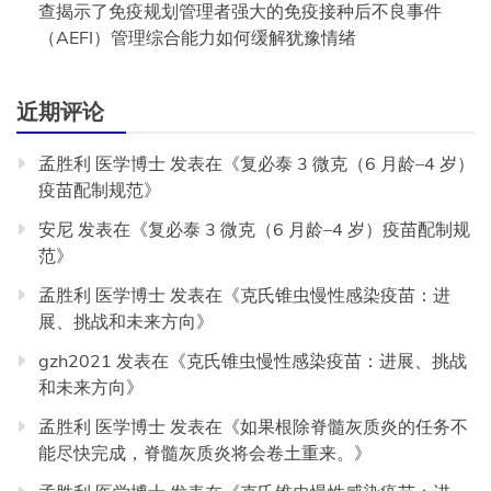
查揭示了免疫规划管理者强大的免疫接种后不良事件
（AEFI）管理综合能力如何缓解犹豫情绪
近期评论
孟胜利 医学博士
发表在《
复必泰 3 微克（6 月龄–4 岁）
疫苗配制规范
》
安尼
发表在《
复必泰 3 微克（6 月龄–4 岁）疫苗配制规
范
》
孟胜利 医学博士
发表在《
克氏锥虫慢性感染疫苗：进
展、挑战和未来方向
》
gzh2021
发表在《
克氏锥虫慢性感染疫苗：进展、挑战
和未来方向
》
孟胜利 医学博士
发表在《
如果根除脊髓灰质炎的任务不
能尽快完成，脊髓灰质炎将会卷土重来。
》