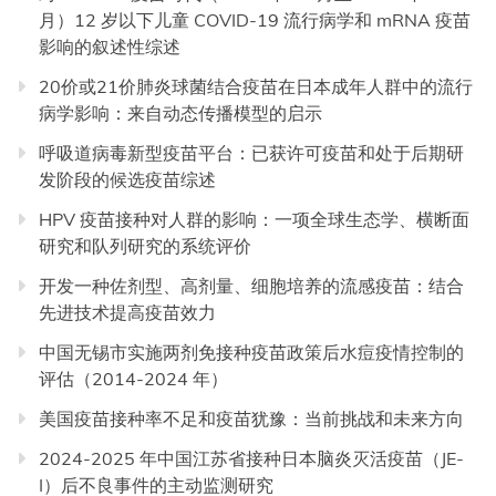
月）12 岁以下儿童 COVID-19 流行病学和 mRNA 疫苗
影响的叙述性综述
20价或21价肺炎球菌结合疫苗在日本成年人群中的流行
病学影响：来自动态传播模型的启示
呼吸道病毒新型疫苗平台：已获许可疫苗和处于后期研
发阶段的候选疫苗综述
HPV 疫苗接种对人群的影响：一项全球生态学、横断面
研究和队列研究的系统评价
开发一种佐剂型、高剂量、细胞培养的流感疫苗：结合
先进技术提高疫苗效力
中国无锡市实施两剂免接种疫苗政策后水痘疫情控制的
评估（2014-2024 年）
美国疫苗接种率不足和疫苗犹豫：当前挑战和未来方向
2024-2025 年中国江苏省接种日本脑炎灭活疫苗（JE-
I）后不良事件的主动监测研究