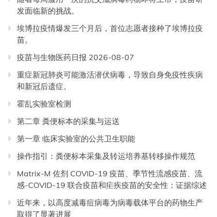
发面临新的挑战。
埃博拉疫情爆发三个月后，首位志愿者接种了埃博拉疫
苗。
疫苗与生物医药日报 2026-08-07
重症新冠肺炎可能激活潜伏病毒，导致自身免疫性疾病
和新冠后遗症。
霍乱实验室检测
第二章 粪便标本的采集与运送
第一章 临床实验室的公共卫生职能
操作指引：粪便标本采集及转运培养基转移操作规范
Matrix-M 佐剂 COVID-19 疫苗、季节性流感疫苗、流
感-COVID-19 联合疫苗和疟疾疫苗的安全性：证据综述
近年来，以高度减毒痘病毒为病毒载体平台的药物生产
取得了显著进展