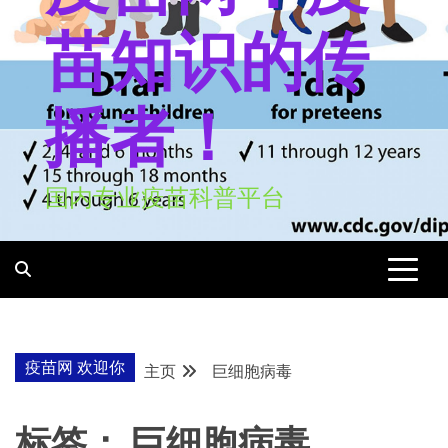
苗知识的传
播者！
国内专业疫苗科普平台
疫苗网 欢迎你
主页
巨细胞病毒
标签：
巨细胞病毒