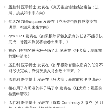
孟胜利 医学博士
发表在《
克氏锥虫慢性感染疫苗：进
展、挑战和未来方向
》
6187676@qq.com
发表在《
克氏锥虫慢性感染疫苗：
进展、挑战和未来方向
》
gzh2021
发表在《
如果根除脊髓灰质炎的任务不能尽快
完成，脊髓灰质炎将会卷土重来。
》
担心用有狗的唾液杯子喝了水
发表在《
狂犬病：暴露前
检测申请表
》
孟胜利 医学博士
发表在《
如果根除脊髓灰质炎的任务不
能尽快完成，脊髓灰质炎将会卷土重来。
》
孟胜利 医学博士
发表在《
狂犬病：暴露前检测申请表
》
担心用了有唾液的杯子喝了水
发表在《
狂犬病：暴露前
检测申请表
》
孟胜利 医学博士
发表在《
辉瑞 Comirnaty 3 微克（6 月