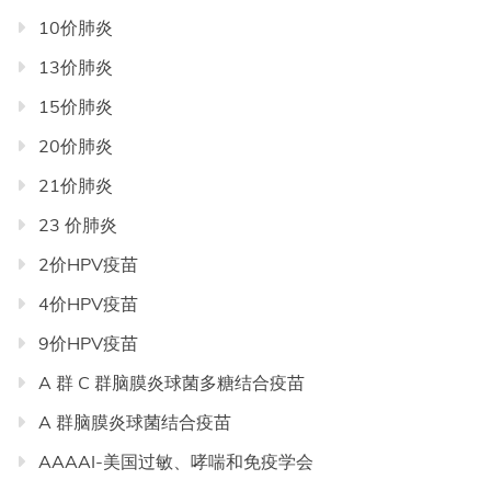
目
10价肺炎
录
13价肺炎
导
航
15价肺炎
20价肺炎
21价肺炎
23 价肺炎
2价HPV疫苗
4价HPV疫苗
9价HPV疫苗
A 群 C 群脑膜炎球菌多糖结合疫苗
A 群脑膜炎球菌结合疫苗
AAAAI-美国过敏、哮喘和免疫学会