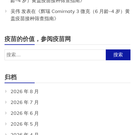
龄–4 岁）黄盖疫苗接种筛查指南
》
吴伟
发表在《
辉瑞 Comirnaty 3 微克（6 月龄–4 岁）黄
盖疫苗接种筛查指南
》
疫苗的价值，参阅疫苗网
搜
索：
归档
2026 年 8 月
2026 年 7 月
2026 年 6 月
2026 年 5 月
2026 年 4 月