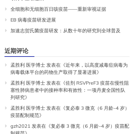
全细胞和无细胞百日咳疫苗——重新审视证据
EB 病毒疫苗研发进展
加速志贺氏菌疫苗研发：从数十年的研究到全球普及
近期评论
孟胜利 医学博士
发表在《
近年来，以高度减毒痘病毒为
病毒载体平台的药物生产取得了显著进展
》
孟胜利 医学博士
发表在《
佐剂 RSVPreF3 疫苗在慢性阻
塞性肺病患者中的接种率和有效性：一项丹麦全国性队
列研究
》
孟胜利 医学博士
发表在《
复必泰 3 微克（6 月龄–4 岁）
疫苗配制规范
》
gzh2021
发表在《
复必泰 3 微克（6 月龄–4 岁）疫苗配
制规范
》