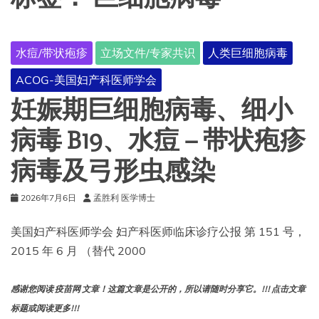
水痘/带状疱疹
立场文件/专家共识
人类巨细胞病毒
ACOG-美国妇产科医师学会
妊娠期巨细胞病毒、细小
病毒 B19、水痘 – 带状疱疹
病毒及弓形虫感染
2026年7月6日
孟胜利 医学博士
美国妇产科医师学会 妇产科医师临床诊疗公报 第 151 号，
2015 年 6 月 （替代 2000
感谢您阅读 疫苗网 文章！这篇文章是公开的，所以请随时分享它。!!! 点击文章
标题或阅读更多!!!