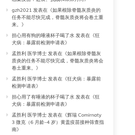
gzh2021
发表在《
如果根除脊髓灰质炎的
任务不能尽快完成，脊髓灰质炎将会卷土重
来。
》
担心用有狗的唾液杯子喝了水
发表在《
狂
犬病：暴露前检测申请表
》
孟胜利 医学博士
发表在《
如果根除脊髓灰
质炎的任务不能尽快完成，脊髓灰质炎将会
卷土重来。
》
孟胜利 医学博士
发表在《
狂犬病：暴露前
检测申请表
》
担心用了有唾液的杯子喝了水
发表在《
狂
犬病：暴露前检测申请表
》
孟胜利 医学博士
发表在《
辉瑞 Comirnaty
3 微克（6 月龄–4 岁）黄盖疫苗接种筛查指
南
》