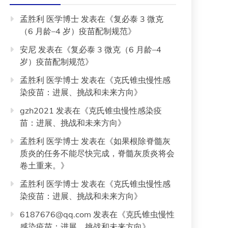
孟胜利 医学博士
发表在《
复必泰 3 微克
（6 月龄–4 岁）疫苗配制规范
》
安尼
发表在《
复必泰 3 微克（6 月龄–4
岁）疫苗配制规范
》
孟胜利 医学博士
发表在《
克氏锥虫慢性感
染疫苗：进展、挑战和未来方向
》
gzh2021
发表在《
克氏锥虫慢性感染疫
苗：进展、挑战和未来方向
》
孟胜利 医学博士
发表在《
如果根除脊髓灰
质炎的任务不能尽快完成，脊髓灰质炎将会
卷土重来。
》
孟胜利 医学博士
发表在《
克氏锥虫慢性感
染疫苗：进展、挑战和未来方向
》
6187676@qq.com
发表在《
克氏锥虫慢性
感染疫苗：进展、挑战和未来方向
》