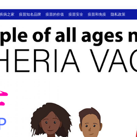
疾病之家
疫苗知名品牌
疫苗的价值
疫苗安全
疫苗和免疫
隐私政策