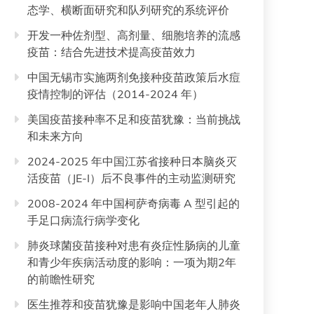
态学、横断面研究和队列研究的系统评价
开发一种佐剂型、高剂量、细胞培养的流感
疫苗：结合先进技术提高疫苗效力
中国无锡市实施两剂免接种疫苗政策后水痘
疫情控制的评估（2014-2024 年）
美国疫苗接种率不足和疫苗犹豫：当前挑战
和未来方向
2024-2025 年中国江苏省接种日本脑炎灭
活疫苗（JE-I）后不良事件的主动监测研究
2008-2024 年中国柯萨奇病毒 A 型引起的
手足口病流行病学变化
肺炎球菌疫苗接种对患有炎症性肠病的儿童
和青少年疾病活动度的影响：一项为期2年
的前瞻性研究
医生推荐和疫苗犹豫是影响中国老年人肺炎