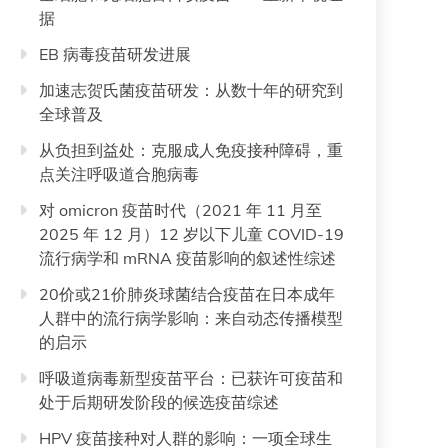
据
EB 病毒疫苗研发进展
加速志贺氏菌疫苗研发：从数十年的研究到
全球普及
从负担到益处：克服成人免疫接种障碍，重
点关注呼吸道合胞病毒
对 omicron 疫苗时代（2021 年 11 月至
2025 年 12 月）12 岁以下儿童 COVID-19
流行病学和 mRNA 疫苗影响的叙述性综述
20价或21价肺炎球菌结合疫苗在日本成年
人群中的流行病学影响：来自动态传播模型
的启示
呼吸道病毒新型疫苗平台：已获许可疫苗和
处于后期研发阶段的候选疫苗综述
HPV 疫苗接种对人群的影响：一项全球生