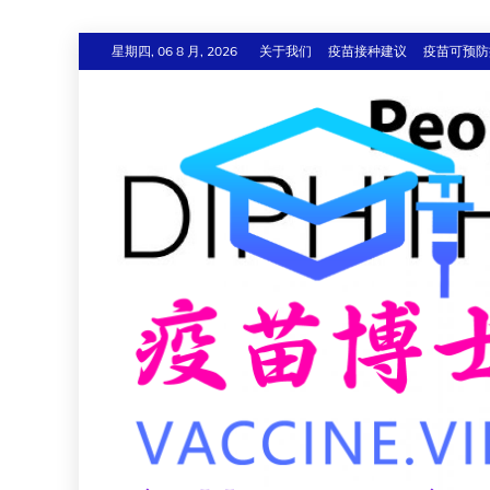
跳
星期四, 06 8 月, 2026
关于我们
疫苗接种建议
疫苗可预防
至
内
容