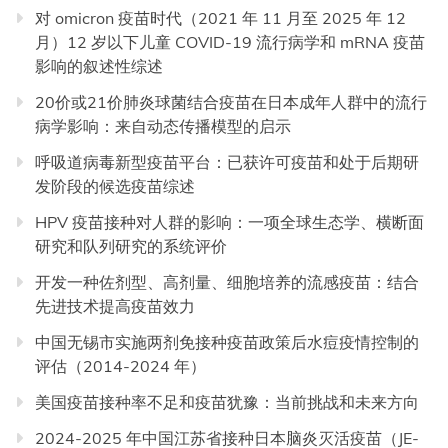
对 omicron 疫苗时代（2021 年 11 月至 2025 年 12
月）12 岁以下儿童 COVID-19 流行病学和 mRNA 疫苗
影响的叙述性综述
20价或21价肺炎球菌结合疫苗在日本成年人群中的流行
病学影响：来自动态传播模型的启示
呼吸道病毒新型疫苗平台：已获许可疫苗和处于后期研
发阶段的候选疫苗综述
HPV 疫苗接种对人群的影响：一项全球生态学、横断面
研究和队列研究的系统评价
开发一种佐剂型、高剂量、细胞培养的流感疫苗：结合
先进技术提高疫苗效力
中国无锡市实施两剂免接种疫苗政策后水痘疫情控制的
评估（2014-2024 年）
美国疫苗接种率不足和疫苗犹豫：当前挑战和未来方向
2024-2025 年中国江苏省接种日本脑炎灭活疫苗（JE-