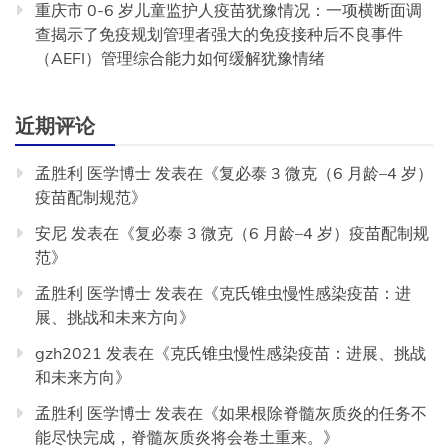
重庆市 0-6 岁儿童监护人疫苗犹豫情况：一项横断面调
查揭示了免疫规划管理者强大的免疫接种后不良事件
（AEFI）管理综合能力如何缓解犹豫情绪
近期评论
孟胜利 医学博士
发表在《
复必泰 3 微克（6 月龄–4 岁）
疫苗配制规范
》
安尼
发表在《
复必泰 3 微克（6 月龄–4 岁）疫苗配制规
范
》
孟胜利 医学博士
发表在《
克氏锥虫慢性感染疫苗：进
展、挑战和未来方向
》
gzh2021
发表在《
克氏锥虫慢性感染疫苗：进展、挑战
和未来方向
》
孟胜利 医学博士
发表在《
如果根除脊髓灰质炎的任务不
能尽快完成，脊髓灰质炎将会卷土重来。
》