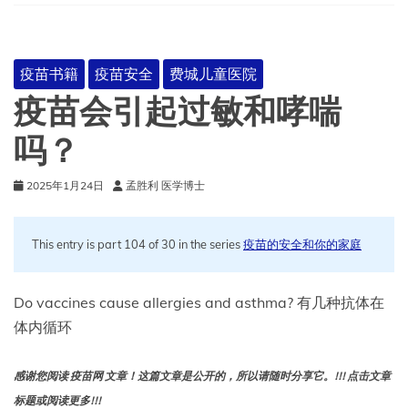
疫苗书籍
疫苗安全
费城儿童医院
疫苗会引起过敏和哮喘
吗？
2025年1月24日
孟胜利 医学博士
This entry is part 104 of 30 in the series
疫苗的安全和你的家庭
Do vaccines cause allergies and asthma? 有几种抗体在
体内循环
感谢您阅读 疫苗网 文章！这篇文章是公开的，所以请随时分享它。!!! 点击文章
标题或阅读更多!!!