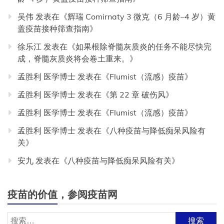
吴伟
发表在《
辉瑞 Comirnaty 3 微克（6 月龄–4 岁）黄
盖疫苗接种筛查指南
》
徐乐江
发表在《
如果根除脊髓灰质炎的任务不能尽快完
成，脊髓灰质炎将会卷土重来。
》
孟胜利 医学博士
发表在《
Flumist（流感）疫苗
》
孟胜利 医学博士
发表在《
第 22 章 破伤风
》
孟胜利 医学博士
发表在《
Flumist（流感）疫苗
》
孟胜利 医学博士
发表在《
八种疫苗与降低痴呆风险有
关
》
安九
发表在《
八种疫苗与降低痴呆风险有关
》
疫苗的价值，参阅疫苗网
搜