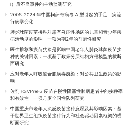
I）后不良事件的主动监测研究
2008-2024 年中国柯萨奇病毒 A 型引起的手足口病流
行病学变化
肺炎球菌疫苗接种对患有炎症性肠病的儿童和青少年疾
病活动度的影响：一项为期2年的前瞻性研究
医生推荐和疫苗犹豫是影响中国老年人肺炎球菌疫苗接
种的关键因素：一项基于政策分层结构方程模型的横断
面研究
应对老年人呼吸道合胞病毒感染：对公共卫生政策的影
响
佐剂 RSVPreF3 疫苗在慢性阻塞性肺病患者中的接种率
和有效性：一项丹麦全国性队列研究
中国重庆市老年人流感疫苗接种意愿及其影响因素：基
于世界卫生组织疫苗接种行为和社会驱动因素框架的横
断面研究