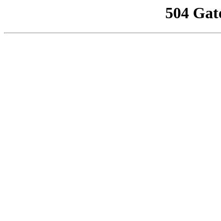
504 Gat