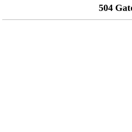
504 Gat