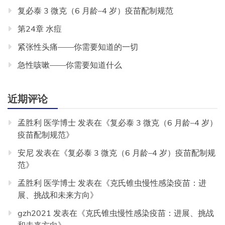
复必泰 3 微克（6 月龄–4 岁）疫苗配制规范
第24章 水痘
紧张性头痛——你需要知道的一切
急性咳嗽——你需要知道什么
近期评论
孟胜利 医学博士
发表在《
复必泰 3 微克（6 月龄–4 岁）
疫苗配制规范
》
安尼
发表在《
复必泰 3 微克（6 月龄–4 岁）疫苗配制规
范
》
孟胜利 医学博士
发表在《
克氏锥虫慢性感染疫苗：进
展、挑战和未来方向
》
gzh2021
发表在《
克氏锥虫慢性感染疫苗：进展、挑战