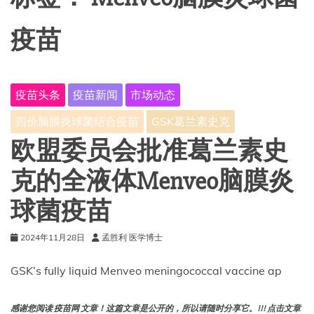
疫苗
疫苗头条
疫苗新闻
市场动态
四价脑膜炎球菌结合疫苗
GSK葛兰素史克
欧盟委员会批准葛兰素史
克的全液体Menveo脑膜炎
球菌疫苗
2024年11月28日
孟胜利 医学博士
GSK’s fully liquid Menveo meningococcal vaccine ap
感谢您阅读 疫苗网 文章！这篇文章是公开的，所以请随时分享它。!!! 点击文章