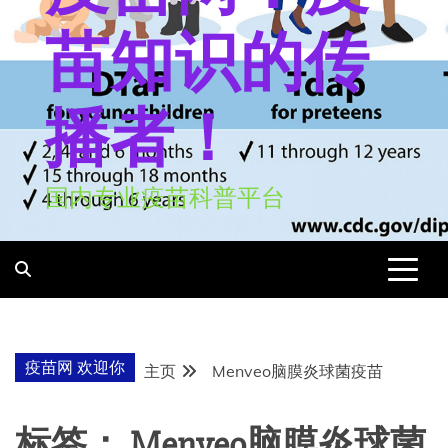
苗知识的传
播者！
国内专业疫苗科普平台
疫苗网 欢迎你
主页
Menveo脑膜炎球菌疫苗
标签：
Menveo脑膜炎球菌