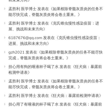
和未来方向
》
孟胜利 医学博士
发表在《
如果根除脊髓灰质炎的任务不
能尽快完成，脊髓灰质炎将会卷土重来。
》
孟胜利 医学博士
发表在《
克氏锥虫慢性感染疫苗：进
展、挑战和未来方向
》
6187676@qq.com
发表在《
克氏锥虫慢性感染疫苗：
进展、挑战和未来方向
》
gzh2021
发表在《
如果根除脊髓灰质炎的任务不能尽快
完成，脊髓灰质炎将会卷土重来。
》
担心用有狗的唾液杯子喝了水
发表在《
狂犬病：暴露前
检测申请表
》
孟胜利 医学博士
发表在《
如果根除脊髓灰质炎的任务不
能尽快完成，脊髓灰质炎将会卷土重来。
》
孟胜利 医学博士
发表在《
狂犬病：暴露前检测申请表
》
担心用了有唾液的杯子喝了水
发表在《
狂犬病：暴露前