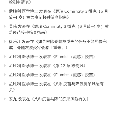
检测申请表
》
孟胜利 医学博士
发表在《
辉瑞 Comirnaty 3 微克（6 月
龄–4 岁）黄盖疫苗接种筛查指南
》
吴伟
发表在《
辉瑞 Comirnaty 3 微克（6 月龄–4 岁）黄
盖疫苗接种筛查指南
》
徐乐江
发表在《
如果根除脊髓灰质炎的任务不能尽快完
成，脊髓灰质炎将会卷土重来。
》
孟胜利 医学博士
发表在《
Flumist（流感）疫苗
》
孟胜利 医学博士
发表在《
第 22 章 破伤风
》
孟胜利 医学博士
发表在《
Flumist（流感）疫苗
》
孟胜利 医学博士
发表在《
八种疫苗与降低痴呆风险有
关
》
安九
发表在《
八种疫苗与降低痴呆风险有关
》