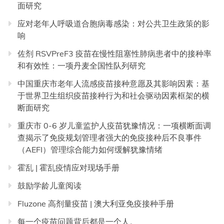
面研究
应对老年人呼吸道合胞病毒感染：对公共卫生政策的影
响
佐剂 RSVPreF3 疫苗在慢性阻塞性肺病患者中的接种率
和有效性：一项丹麦全国性队列研究
中国重庆市老年人流感疫苗接种意愿及其影响因素：基
于世界卫生组织疫苗接种行为和社会驱动因素框架的横
断面研究
重庆市 0-6 岁儿童监护人疫苗犹豫情况：一项横断面调
查揭示了免疫规划管理者强大的免疫接种后不良事件
（AEFI）管理综合能力如何缓解犹豫情绪
霍乱 | 霍乱疫情应对现场手册
鼓励学龄儿童阅读
Fluzone 高剂量疫苗 | 澳大利亚免疫接种手册
每一个疫苗问题背后都是一个人。