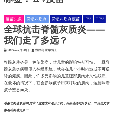
疫苗头条
脊髓灰质炎
脊髓灰质炎疫苗
IPV
OPV
全球抗击脊髓灰质炎——
我们走了多远？
2024年2月20日
孟胜利 医学博士
脊髓灰质炎是一种传染病，对儿童的影响特别可怕。一旦脊
髓灰质炎病毒侵入神经系统，就会在几个小时内造成不可逆
转的瘫痪。因此，许多受影响的儿童腿部肌肉永久性残疾。
在最坏的情况下，它会影响孩子用来呼吸的肌肉，这意味着
孩子窒息而死。
感谢您阅读 疫苗网 文章！这篇文章是公开的，所以请随时分享它。!!! 点击文章
标题或阅读更多!!!