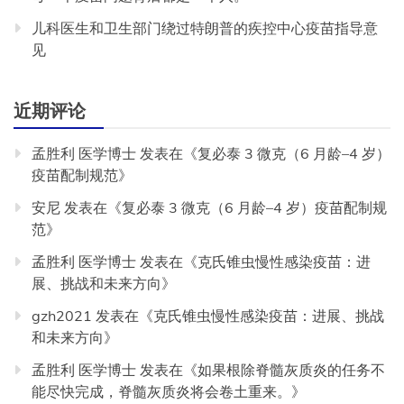
儿科医生和卫生部门绕过特朗普的疾控中心疫苗指导意
见
近期评论
孟胜利 医学博士
发表在《
复必泰 3 微克（6 月龄–4 岁）
疫苗配制规范
》
安尼
发表在《
复必泰 3 微克（6 月龄–4 岁）疫苗配制规
范
》
孟胜利 医学博士
发表在《
克氏锥虫慢性感染疫苗：进
展、挑战和未来方向
》
gzh2021
发表在《
克氏锥虫慢性感染疫苗：进展、挑战
和未来方向
》
孟胜利 医学博士
发表在《
如果根除脊髓灰质炎的任务不
能尽快完成，脊髓灰质炎将会卷土重来。
》