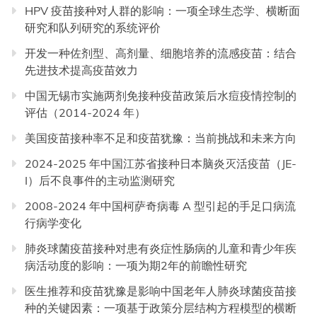
HPV 疫苗接种对人群的影响：一项全球生态学、横断面
研究和队列研究的系统评价
开发一种佐剂型、高剂量、细胞培养的流感疫苗：结合
先进技术提高疫苗效力
中国无锡市实施两剂免接种疫苗政策后水痘疫情控制的
评估（2014-2024 年）
美国疫苗接种率不足和疫苗犹豫：当前挑战和未来方向
2024-2025 年中国江苏省接种日本脑炎灭活疫苗（JE-
I）后不良事件的主动监测研究
2008-2024 年中国柯萨奇病毒 A 型引起的手足口病流
行病学变化
肺炎球菌疫苗接种对患有炎症性肠病的儿童和青少年疾
病活动度的影响：一项为期2年的前瞻性研究
医生推荐和疫苗犹豫是影响中国老年人肺炎球菌疫苗接
种的关键因素：一项基于政策分层结构方程模型的横断