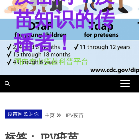
苗知识的传
播者！
国内专业疫苗科普平台
疫苗网 欢迎你
主页
IPV疫苗
标签：
IPV疫苗