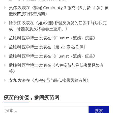
吴伟
发表在《
辉瑞 Comirnaty 3 微克（6 月龄–4 岁）黄
盖疫苗接种筛查指南
》
徐乐江
发表在《
如果根除脊髓灰质炎的任务不能尽快完
成，脊髓灰质炎将会卷土重来。
》
孟胜利 医学博士
发表在《
Flumist（流感）疫苗
》
孟胜利 医学博士
发表在《
第 22 章 破伤风
》
孟胜利 医学博士
发表在《
Flumist（流感）疫苗
》
孟胜利 医学博士
发表在《
八种疫苗与降低痴呆风险有
关
》
安九
发表在《
八种疫苗与降低痴呆风险有关
》
疫苗的价值，参阅疫苗网
搜