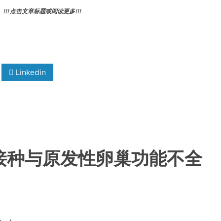
! 点击文章标题或阅读更多!!!
Linkedin
苗接种与原发性卵巢功能不全