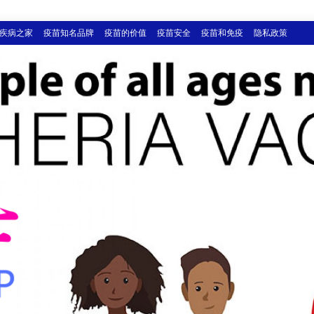
疾病之家
疫苗知名品牌
疫苗的价值
疫苗安全
疫苗和免疫
隐私政策