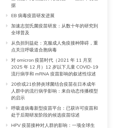
据
EB 病毒疫苗研发进展
加速志贺氏菌疫苗研发：从数十年的研究到
全球普及
从负担到益处：克服成人免疫接种障碍，重
点关注呼吸道合胞病毒
对 omicron 疫苗时代（2021 年 11 月至
2025 年 12 月）12 岁以下儿童 COVID-19
流行病学和 mRNA 疫苗影响的叙述性综述
20价或21价肺炎球菌结合疫苗在日本成年
人群中的流行病学影响：来自动态传播模型
的启示
呼吸道病毒新型疫苗平台：已获许可疫苗和
处于后期研发阶段的候选疫苗综述
HPV 疫苗接种对人群的影响：一项全球生