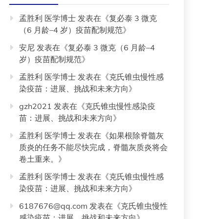
孟胜利 医学博士
发表在《
复必泰 3 微克
（6 月龄–4 岁）疫苗配制规范
》
安尼
发表在《
复必泰 3 微克（6 月龄–4
岁）疫苗配制规范
》
孟胜利 医学博士
发表在《
克氏锥虫慢性感
染疫苗：进展、挑战和未来方向
》
gzh2021
发表在《
克氏锥虫慢性感染疫
苗：进展、挑战和未来方向
》
孟胜利 医学博士
发表在《
如果根除脊髓灰
质炎的任务不能尽快完成，脊髓灰质炎将会
卷土重来。
》
孟胜利 医学博士
发表在《
克氏锥虫慢性感
染疫苗：进展、挑战和未来方向
》
6187676@qq.com
发表在《
克氏锥虫慢性
感染疫苗：进展、挑战和未来方向
》