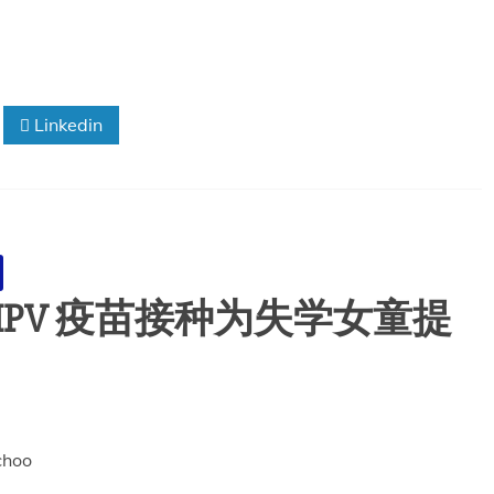
Linkedin
PV 疫苗接种为失学女童提
choo