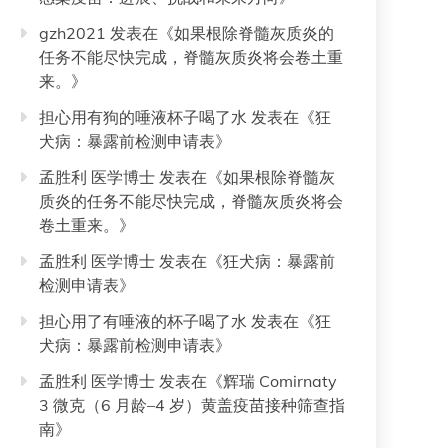
gzh2021
发表在《
如果根除脊髓灰质炎的
任务不能尽快完成，脊髓灰质炎将会卷土重
来。
》
担心用有狗的唾液杯子喝了水
发表在《
狂
犬病：暴露前检测申请表
》
孟胜利 医学博士
发表在《
如果根除脊髓灰
质炎的任务不能尽快完成，脊髓灰质炎将会
卷土重来。
》
孟胜利 医学博士
发表在《
狂犬病：暴露前
检测申请表
》
担心用了有唾液的杯子喝了水
发表在《
狂
犬病：暴露前检测申请表
》
孟胜利 医学博士
发表在《
辉瑞 Comirnaty
3 微克（6 月龄–4 岁）黄盖疫苗接种筛查指
南
》