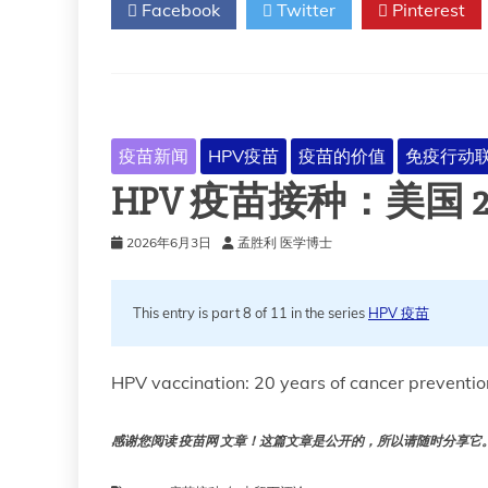
Facebook
Twitter
Pinterest
疫苗新闻
HPV疫苗
疫苗的价值
免疫行动
HPV 疫苗接种：美国 
2026年6月3日
孟胜利 医学博士
This entry is part 8 of 11 in the series
HPV 疫苗
HPV vaccination: 20 years of cancer preventio
感谢您阅读 疫苗网 文章！这篇文章是公开的，所以请随时分享它。!!