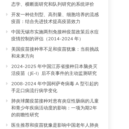
态学、横断面研究和队列研究的系统评价
开发一种佐剂型、高剂量、细胞培养的流感
疫苗：结合先进技术提高疫苗效力
中国无锡市实施两剂免接种疫苗政策后水痘
疫情控制的评估（2014-2024 年）
美国疫苗接种率不足和疫苗犹豫：当前挑战
和未来方向
2024-2025 年中国江苏省接种日本脑炎灭
活疫苗（JE-I）后不良事件的主动监测研究
2008-2024 年中国柯萨奇病毒 A 型引起的
手足口病流行病学变化
肺炎球菌疫苗接种对患有炎症性肠病的儿童
和青少年疾病活动度的影响：一项为期2年
的前瞻性研究
医生推荐和疫苗犹豫是影响中国老年人肺炎