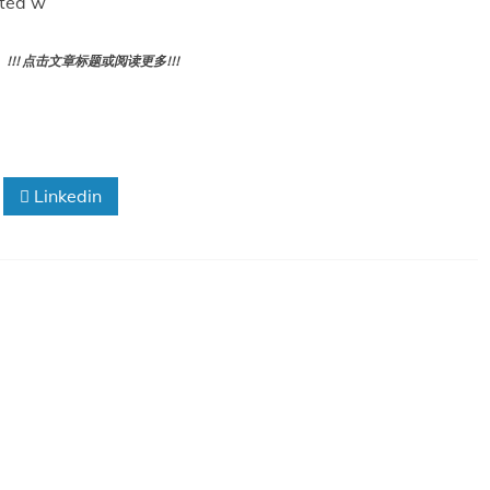
ated w
! 点击文章标题或阅读更多!!!
Linkedin