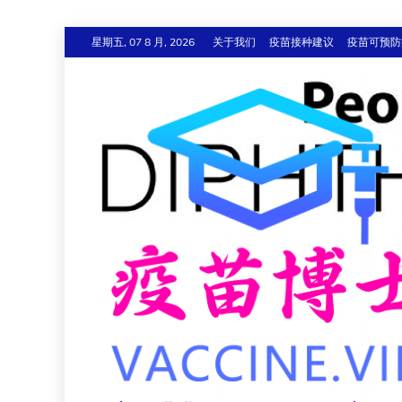
跳
星期五, 07 8 月, 2026
关于我们
疫苗接种建议
疫苗可预防
至
内
容