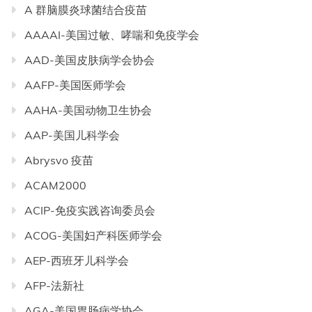
A 群脑膜炎球菌结合疫苗
AAAAI-美国过敏、哮喘和免疫学会
AAD-美国皮肤病学会协会
AAFP-美国医师学会
AAHA-美国动物卫生协会
AAP-美国儿科学会
Abrysvo 疫苗
ACAM2000
ACIP-免疫实践咨询委员会
ACOG-美国妇产科医师学会
AEP-西班牙儿科学会
AFP-法新社
AGA-美国胃肠病学协会