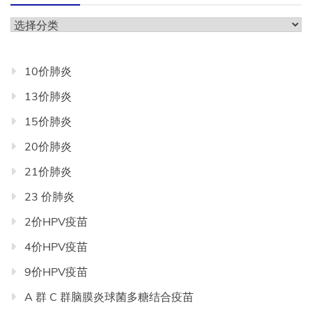
分
类
目
10价肺炎
录
13价肺炎
导
航
15价肺炎
20价肺炎
21价肺炎
23 价肺炎
2价HPV疫苗
4价HPV疫苗
9价HPV疫苗
A 群 C 群脑膜炎球菌多糖结合疫苗