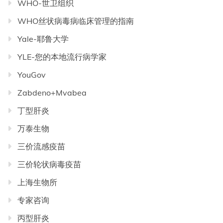
WHO-世卫组织
WHO丝状病毒病临床管理的指南
Yale-耶鲁大学
YLE-您的本地流行病学家
YouGov
Zabdeno+Mvabea
丁型肝炎
万泰生物
三价流感疫苗
三价轮状病毒疫苗
上海生物所
专家咨询
丙型肝炎