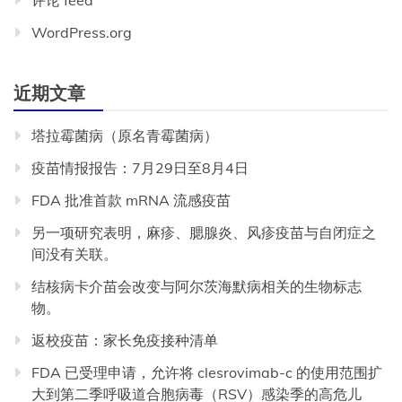
评论 feed
WordPress.org
近期文章
塔拉霉菌病（原名青霉菌病）
疫苗情报报告：7月29日至8月4日
FDA 批准首款 mRNA 流感疫苗
另一项研究表明，麻疹、腮腺炎、风疹疫苗与自闭症之
间没有关联。
结核病卡介苗会改变与阿尔茨海默病相关的生物标志
物。
返校疫苗：家长免疫接种清单
FDA 已受理申请，允许将 clesrovimab-c 的使用范围扩
大到第二季呼吸道合胞病毒（RSV）感染季的高危儿