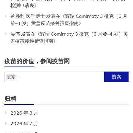
检测申请表
》
孟胜利 医学博士
发表在《
辉瑞 Comirnaty 3 微克（6 月
龄–4 岁）黄盖疫苗接种筛查指南
》
吴伟
发表在《
辉瑞 Comirnaty 3 微克（6 月龄–4 岁）黄
盖疫苗接种筛查指南
》
疫苗的价值，参阅疫苗网
搜
索：
归档
2026 年 8 月
2026 年 7 月