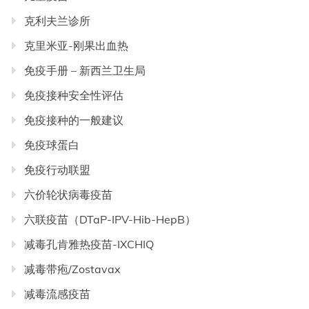
克利夫兰诊所
克里米亚-刚果出血热
免疫手册 – 新西兰卫生局
免疫接种安全性评估
免疫接种的一般建议
免疫球蛋白
免疫行动联盟
六价轮状病毒疫苗
六联疫苗（DTaP-IPV-Hib-HepB）
减毒孔肯雅热疫苗-IXCHIQ
减毒带疱/Zostavax
减毒流感疫苗