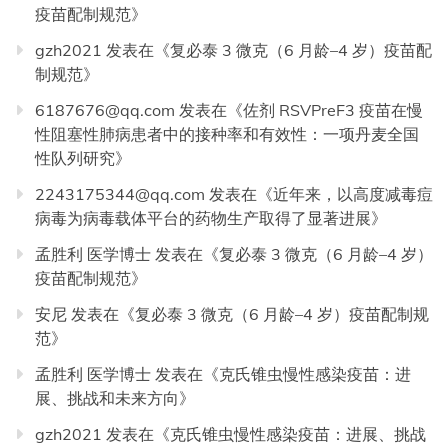
疫苗配制规范
》
gzh2021
发表在《
复必泰 3 微克（6 月龄–4 岁）疫苗配
制规范
》
6187676@qq.com
发表在《
佐剂 RSVPreF3 疫苗在慢
性阻塞性肺病患者中的接种率和有效性：一项丹麦全国
性队列研究
》
2243175344@qq.com
发表在《
近年来，以高度减毒痘
病毒为病毒载体平台的药物生产取得了显著进展
》
孟胜利 医学博士
发表在《
复必泰 3 微克（6 月龄–4 岁）
疫苗配制规范
》
安尼
发表在《
复必泰 3 微克（6 月龄–4 岁）疫苗配制规
范
》
孟胜利 医学博士
发表在《
克氏锥虫慢性感染疫苗：进
展、挑战和未来方向
》
gzh2021
发表在《
克氏锥虫慢性感染疫苗：进展、挑战