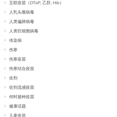
五联疫苗（DTaP, 乙肝, Hib）
人乳头瘤病毒
人类偏肺病毒
人类巨细胞病毒
传染病
伤寒
伤寒疫苗
伤寒结合疫苗
佐剂
佐剂流感疫苗
何时接种疫苗
健康话题
儿童疫苗