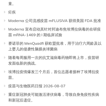
童。
疟疾
Moderna 公司流感疫苗 mFLUSIVA 获得美国 FDA 批准
Moderna 宣布启动其针对邦迪布焦埃博拉病毒的在研疫
苗 mRNA-1469 的 I 期临床试验
赛诺菲的 MenQuadfi 获欧盟批准，用于治疗六周龄及以
上婴儿的侵袭性脑膜炎球菌病
随着每周服用一次的抗艾滋病毒药物即将上市，疫苗研
发面临新的挑战。
埃博拉疫情爆发三个月后，首位志愿者接种了埃博拉疫
苗。
疫苗与生物医药日报 2026-08-07
重症新冠肺炎可能激活潜伏病毒，导致自身免疫性疾病
和新冠后遗症。