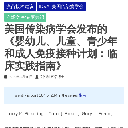
炼？
疫苗接种建议
IDSA-美国传染病学会
立场文件/专家共识
美国传染病学会发布的
《婴幼儿、儿童、青少年
和成人免疫接种计划：临
床实践指南》
2026年3月16日
孟胜利 医学博士
This entry is part 184 of 234 in the series
指南
Larry K. Pickering、Carol J. Baker、Gary L. Freed、