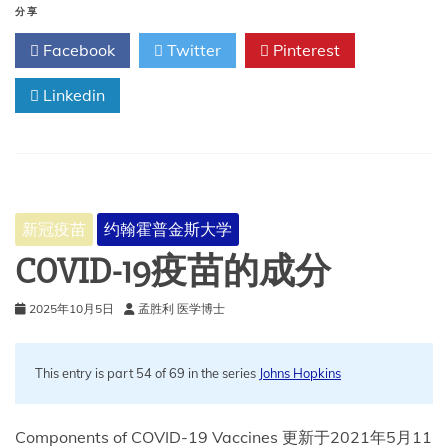
年
分享
推
Facebook
Twitter
Pinterest
荐
免
Linkedin
疫
接
种
新冠疫苗
约翰霍普金斯大学
COVID-19疫苗的成分
2025年10月5日
孟胜利 医学博士
This entry is part 54 of 69 in the series
Johns Hopkins
Components of COVID-19 Vaccines 更新于2021年5月11