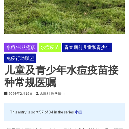
水痘/带状疱疹
水痘疫苗
青春期前儿童和青少年
免疫行动联盟
儿童及青少年水痘疫苗接
种常规医嘱
2026年2月19日
孟胜利 医学博士
This entry is part 57 of 34 in the series
水痘