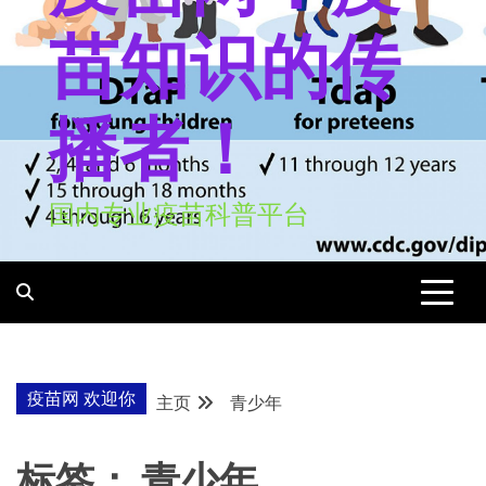
苗知识的传
播者！
国内专业疫苗科普平台
疫苗网 欢迎你
主页
青少年
标签：
青少年