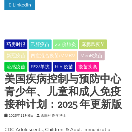
Linkedin
疫
苗
指
南
药房时报
乙肝疫苗
23 价肺炎
麻腮风疫苗
新冠疫苗
四痘混合疫苗/MMRV
MenB疫苗
流感疫苗
RSV单抗
Hib 疫苗
疫苗头条
美国疾病控制与预防中心
青少年、儿童和成人免疫
接种计划：2025 年更新版
2025年11月6日
孟胜利 医学博士
CDC Adolescents, Children, & Adult Immunizatio