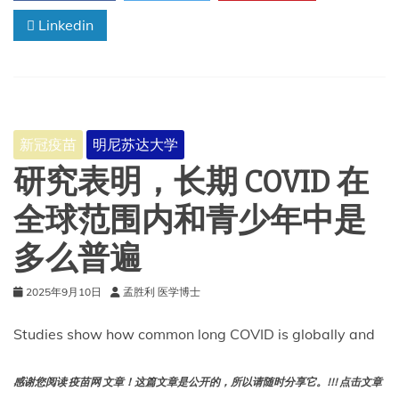
报
Linkedin
的
新
调
查
探
讨
了
新冠疫苗
明尼苏达大学
随
着
研究表明，长期 COVID 在
特
朗
全球范围内和青少年中是
普
政
多么普遍
府
修
改
2025年9月10日
孟胜利 医学博士
联
邦
Studies show how common long COVID is globally and
政
策，
父
感谢您阅读 疫苗网 文章！这篇文章是公开的，所以请随时分享它。!!! 点击文章
母