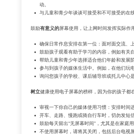
动。
与儿童和青少年谈谈可接受和不可接受的在
鼓励
有意义的
屏幕使用，让上网时间发挥实际作
确保日常作息安排在第一位：面对面交流、
鼓励孩子观看有助于学习的内容，例如有关
帮助儿童和青少年选择适合他们年龄和发展
参与到孩子的媒体生活中。例如，在他们玩
询问您孩子的学校、课后辅导班或托儿中心
树立
健康使用电子屏幕的榜样，因为你的孩子都
审视一下你自己的媒体使用习惯：安排时间
开车、走路、慢跑或骑自行车时，切勿发短
鼓励每天留出“无屏幕时间”，尤其是在家庭
不使用屏幕时，请将其关闭，包括后台电视