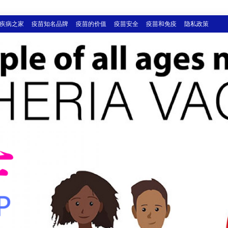
疾病之家
疫苗知名品牌
疫苗的价值
疫苗安全
疫苗和免疫
隐私政策