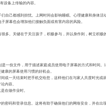
所有设备上传输的内容。
子们自己都感到担忧。上网时间会影响睡眠、心理健康和身体活
电子屏幕也会增加他们接触负面或有害内容的风险。
有很多。关键在于关注孩子，积极参与，并以身作则，树立积极
划是一份文件，用于描述家庭成员使用电子屏幕的方式和时间。
更健康的屏幕使用习惯的好机会。
时间或一天结束时把手机交给您，这样他们在与家人共度时光或
讨论内容。
其是在做作业时。
户的密码和登录信息。这将有助于确保他们的网络安全，并在出