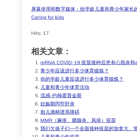
屏幕使用和数字媒体：给学龄儿童和青少年家长的建议 | 关爱儿童 — Sc
Caring for kids
Hits: 17
相关文章：
mRNA COVID-19 疫苗接种后患有心肌
青少年应该进行多少体育锻炼？
你的学龄儿童应该进行多少体育锻炼？
儿童和青少年体育活动
流感-约翰霍普金斯
妊娠期丙型肝炎
胎儿酒精谱系障碍
MMR（麻疹、腮腺炎、风疹）疫苗
我们欠孩子们一个全面接种疫苗的加拿大。
儿童和青少年疫苗