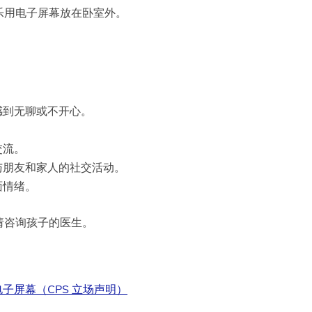
娱乐用电子屏幕放在卧室外。
感到无聊或不开心。
。
交流。
与朋友和家人的社交活动。
面情绪。
请咨询孩子的医生。
子屏幕（CPS 立场声明）