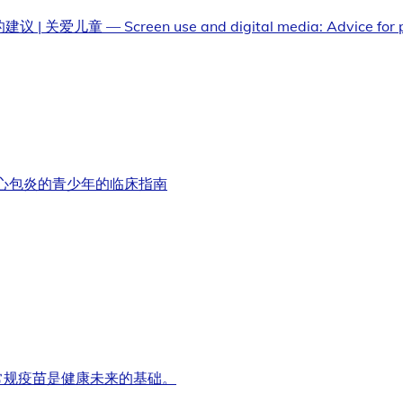
reen use and digital media: Advice for parents o
炎和心包炎的青少年的临床指南
常规疫苗是健康未来的基础。