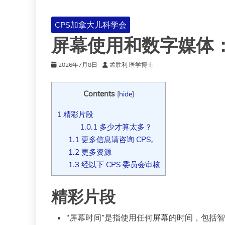
CPS加拿大儿科学会
屏幕使用和数字媒体
2026年7月8日
孟胜利 医学博士
Contents
[
hide
]
1
精彩片段
1.0.1
多少才算太多？
1.1
更多信息请咨询 CPS。
1.2
更多资源
1.3
经以下 CPS 委员会审核
精彩片段
“屏幕时间”是指使用任何屏幕的时间，包括