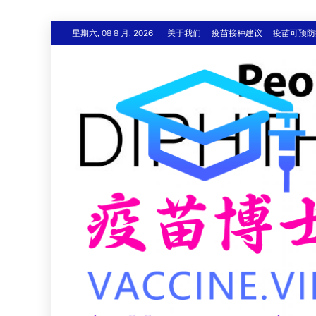
跳
星期六, 08 8 月, 2026
关于我们
疫苗接种建议
疫苗可预防
至
内
容