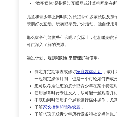
“数字媒体”是指通过互联网或计算机网络在
儿童和青少年上网时间的长短令许多家长以及孩
亲朋好友互动、玩耍或享受户外活动。独自使用
那么家长们能做些什么呢？实际上，他们能做的
可供深入了解的资源。
通过计划、规则和限制来
管理
屏幕使用。
制定并定期审查或修订
家庭媒体计划
，该计
一起制定媒体计划，也是一个讨论如何养成
您可以考虑让您的孩子或青少年在某个特定
使用屏幕时要专注投入，尽可能一起观看并
不鼓励同时使用多个屏幕进行媒体操作，尤
了解
家长控制和隐私设置
。
了解您孩子或青少年所有设备和社交媒体账