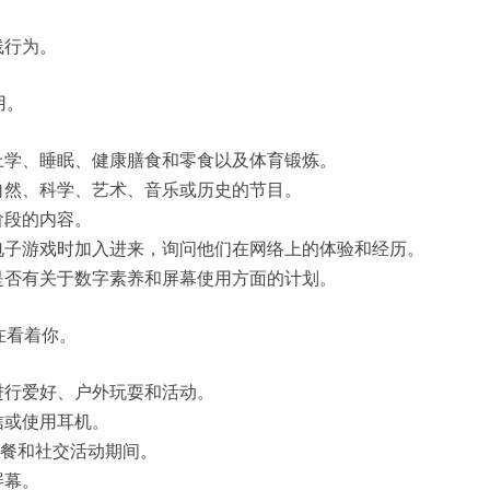
线行为。
用。
上学、睡眠、健康膳食和零食以及体育锻炼。
自然、科学、艺术、音乐或历史的节目。
阶段的内容。
电子游戏时加入进来，询问他们在网络上的体验和经历。
是否有关于数字素养和屏幕使用方面的计划。
在看着你。
进行爱好、户外玩耍和活动。
信或使用耳机。
用餐和社交活动期间。
屏幕。