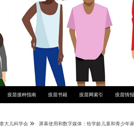
疫苗接种指南
疫苗书籍
疫苗网索引
疫苗情
加拿大儿科学会
屏幕使用和数字媒体：给学龄儿童和青少年