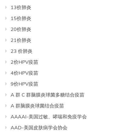
录
13价肺炎
导
航
15价肺炎
20价肺炎
21价肺炎
23 价肺炎
2价HPV疫苗
4价HPV疫苗
9价HPV疫苗
A 群 C 群脑膜炎球菌多糖结合疫苗
A 群脑膜炎球菌结合疫苗
AAAAI-美国过敏、哮喘和免疫学会
AAD-美国皮肤病学会协会