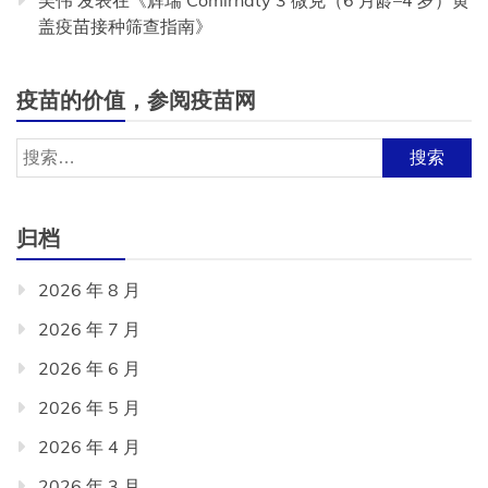
吴伟
发表在《
辉瑞 Comirnaty 3 微克（6 月龄–4 岁）黄
盖疫苗接种筛查指南
》
疫苗的价值，参阅疫苗网
搜
索：
归档
2026 年 8 月
2026 年 7 月
2026 年 6 月
2026 年 5 月
2026 年 4 月
2026 年 3 月