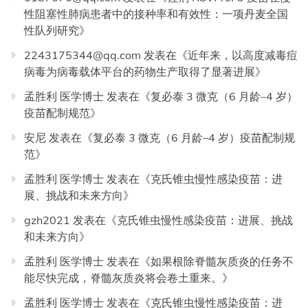
性阻塞性肺病患者中的接种率和有效性：一项丹麦全国
性队列研究
》
2243175344@qq.com
发表在《
近年来，以高度减毒痘
病毒为病毒载体平台的药物生产取得了显著进展
》
孟胜利 医学博士
发表在《
复必泰 3 微克（6 月龄–4 岁）
疫苗配制规范
》
安尼
发表在《
复必泰 3 微克（6 月龄–4 岁）疫苗配制规
范
》
孟胜利 医学博士
发表在《
克氏锥虫慢性感染疫苗：进
展、挑战和未来方向
》
gzh2021
发表在《
克氏锥虫慢性感染疫苗：进展、挑战
和未来方向
》
孟胜利 医学博士
发表在《
如果根除脊髓灰质炎的任务不
能尽快完成，脊髓灰质炎将会卷土重来。
》
孟胜利 医学博士
发表在《
克氏锥虫慢性感染疫苗：进