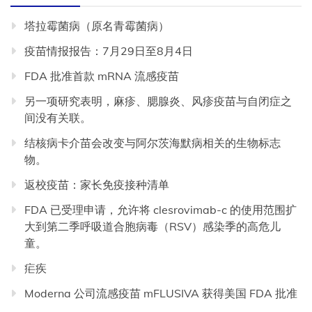
塔拉霉菌病（原名青霉菌病）
疫苗情报报告：7月29日至8月4日
FDA 批准首款 mRNA 流感疫苗
另一项研究表明，麻疹、腮腺炎、风疹疫苗与自闭症之
间没有关联。
结核病卡介苗会改变与阿尔茨海默病相关的生物标志
物。
返校疫苗：家长免疫接种清单
FDA 已受理申请，允许将 clesrovimab-c 的使用范围扩
大到第二季呼吸道合胞病毒（RSV）感染季的高危儿
童。
疟疾
Moderna 公司流感疫苗 mFLUSIVA 获得美国 FDA 批准