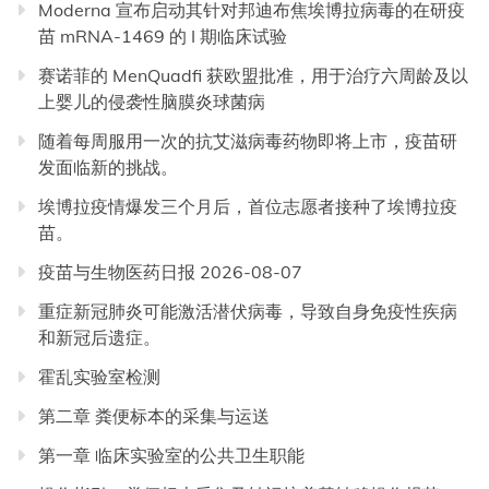
Moderna 宣布启动其针对邦迪布焦埃博拉病毒的在研疫
苗 mRNA-1469 的 I 期临床试验
赛诺菲的 MenQuadfi 获欧盟批准，用于治疗六周龄及以
上婴儿的侵袭性脑膜炎球菌病
随着每周服用一次的抗艾滋病毒药物即将上市，疫苗研
发面临新的挑战。
埃博拉疫情爆发三个月后，首位志愿者接种了埃博拉疫
苗。
疫苗与生物医药日报 2026-08-07
重症新冠肺炎可能激活潜伏病毒，导致自身免疫性疾病
和新冠后遗症。
霍乱实验室检测
第二章 粪便标本的采集与运送
第一章 临床实验室的公共卫生职能