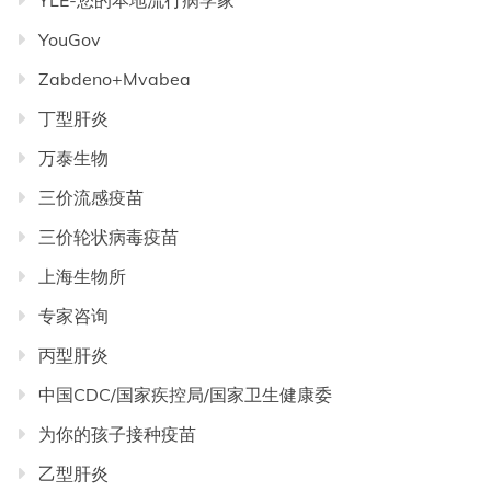
YLE-您的本地流行病学家
YouGov
Zabdeno+Mvabea
丁型肝炎
万泰生物
三价流感疫苗
三价轮状病毒疫苗
上海生物所
专家咨询
丙型肝炎
中国CDC/国家疾控局/国家卫生健康委
为你的孩子接种疫苗
乙型肝炎