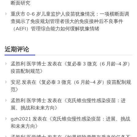
断面研究
重庆市 0-6 岁儿童监护人疫苗犹豫情况：一项横断面调
查揭示了免疫规划管理者强大的免疫接种后不良事件
（AEFI）管理综合能力如何缓解犹豫情绪
近期评论
孟胜利 医学博士
发表在《
复必泰 3 微克（6 月龄–4 岁）
疫苗配制规范
》
安尼
发表在《
复必泰 3 微克（6 月龄–4 岁）疫苗配制规
范
》
孟胜利 医学博士
发表在《
克氏锥虫慢性感染疫苗：进
展、挑战和未来方向
》
gzh2021
发表在《
克氏锥虫慢性感染疫苗：进展、挑战
和未来方向
》