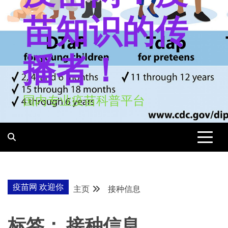
苗知识的传
播者！
国内专业疫苗科普平台
疫苗网 欢迎你
主页
接种信息
标签：
接种信息