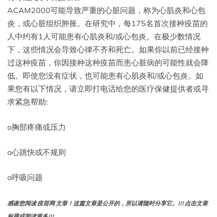
ACAM2000可能导致严重的心脏问题，称为心肌炎和心包
炎，或心脏组织肿胀。在研究中，每175名首次接种疫苗的
人中约有1人可能患有心肌炎和/或心包炎。在极少数情况
下，这些情况会导致心律不齐和死亡。如果你以前已经接种
过这种疫苗，你因接种这种疫苗而患心脏病的可能性就会降
低。即使您没有症状，也可能患有心肌炎和/或心包炎。如
果您有以下情况，请立即打电话给您的医疗保健提供者或寻
求紧急帮助:
o胸部疼痛或压力
o心跳快或不规则
o呼吸问题
感谢您阅读 疫苗网 文章！这篇文章是公开的，所以请随时分享它。!!! 点击文章
标题或阅读更多!!!