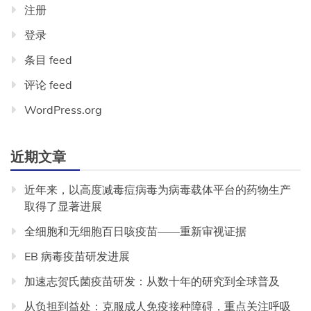
注册
登录
条目 feed
评论 feed
WordPress.org
近期文章
近年来，以高度减毒痘病毒为病毒载体平台的药物生产
取得了显著进展
全细胞和无细胞百日咳疫苗——重新审视证据
EB 病毒疫苗研发进展
加速志贺氏菌疫苗研发：从数十年的研究到全球普及
从负担到益处：克服成人免疫接种障碍，重点关注呼吸