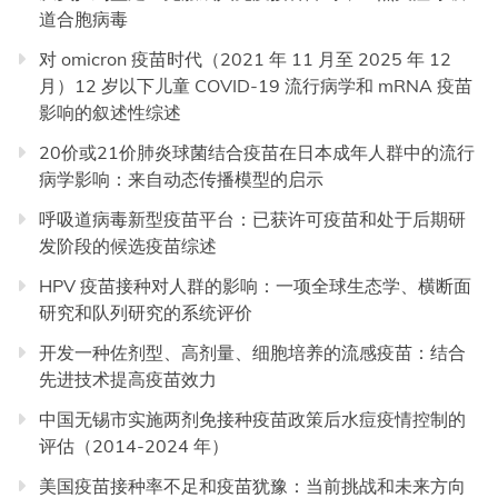
道合胞病毒
对 omicron 疫苗时代（2021 年 11 月至 2025 年 12
月）12 岁以下儿童 COVID-19 流行病学和 mRNA 疫苗
影响的叙述性综述
20价或21价肺炎球菌结合疫苗在日本成年人群中的流行
病学影响：来自动态传播模型的启示
呼吸道病毒新型疫苗平台：已获许可疫苗和处于后期研
发阶段的候选疫苗综述
HPV 疫苗接种对人群的影响：一项全球生态学、横断面
研究和队列研究的系统评价
开发一种佐剂型、高剂量、细胞培养的流感疫苗：结合
先进技术提高疫苗效力
中国无锡市实施两剂免接种疫苗政策后水痘疫情控制的
评估（2014-2024 年）
美国疫苗接种率不足和疫苗犹豫：当前挑战和未来方向