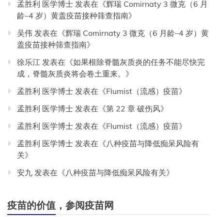
孟胜利 医学博士
发表在《
辉瑞 Comirnaty 3 微克（6 月
龄–4 岁）黄盖疫苗接种筛查指南
》
吴伟
发表在《
辉瑞 Comirnaty 3 微克（6 月龄–4 岁）黄
盖疫苗接种筛查指南
》
徐乐江
发表在《
如果根除脊髓灰质炎的任务不能尽快完
成，脊髓灰质炎将会卷土重来。
》
孟胜利 医学博士
发表在《
Flumist（流感）疫苗
》
孟胜利 医学博士
发表在《
第 22 章 破伤风
》
孟胜利 医学博士
发表在《
Flumist（流感）疫苗
》
孟胜利 医学博士
发表在《
八种疫苗与降低痴呆风险有
关
》
安九
发表在《
八种疫苗与降低痴呆风险有关
》
疫苗的价值，参阅疫苗网