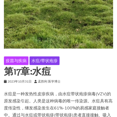
疫苗与疾病
水痘/带状疱疹
第17章:水痘
2023年10月31日
孟胜利 医学博士
水痘是一种发热性皮疹疾病，由水痘带状疱疹病毒(VZV)的
原发感染引起。人类是这种病毒的唯一传染源。水痘具有高
度传染性，继发感染发生在61%-100%的易感家庭接触者
中。通过与水痘或带状疱疹(带状疱疹)患者直接接触、吸入