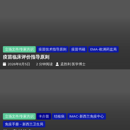
立场文件/专家共识
疫苗技术指导原则
疫苗书籍
EMA-欧洲药监局
疫苗临床评价指导原则
2026年8月5日
2 分钟阅读
孟胜利 医学博士
立场文件/专家共识
卡介苗
结核病
IMAC-新西兰免疫中心
免疫手册 – 新西兰卫生局