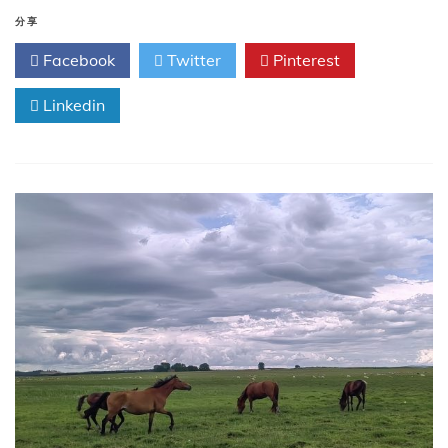
10
月
分享
25-
Facebook
Twitter
Pinterest
26
日
Linkedin
的
会
议，
包
括
五
价
脑
膜
炎
球
菌
疫
苗
和
mpox
疫
苗