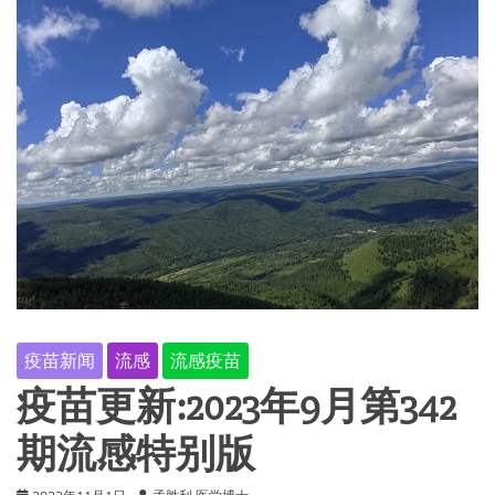
疫苗新闻
流感
流感疫苗
疫苗更新:2023年9月第342
期流感特别版