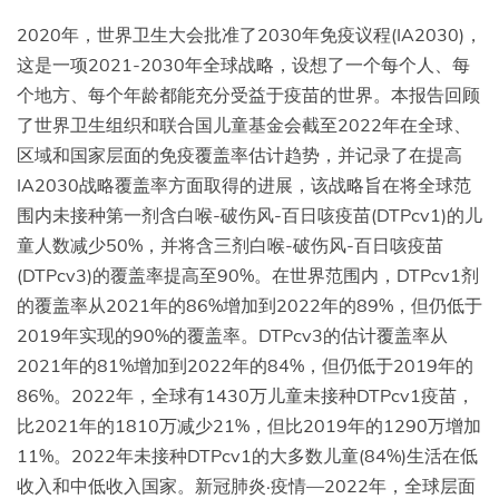
2020年，世界卫生大会批准了2030年免疫议程(IA2030)，
这是一项2021-2030年全球战略，设想了一个每个人、每
个地方、每个年龄都能充分受益于疫苗的世界。本报告回顾
了世界卫生组织和联合国儿童基金会截至2022年在全球、
区域和国家层面的免疫覆盖率估计趋势，并记录了在提高
IA2030战略覆盖率方面取得的进展，该战略旨在将全球范
围内未接种第一剂含白喉-破伤风-百日咳疫苗(DTPcv1)的儿
童人数减少50%，并将含三剂白喉-破伤风-百日咳疫苗
(DTPcv3)的覆盖率提高至90%。在世界范围内，DTPcv1剂
的覆盖率从2021年的86%增加到2022年的89%，但仍低于
2019年实现的90%的覆盖率。DTPcv3的估计覆盖率从
2021年的81%增加到2022年的84%，但仍低于2019年的
86%。2022年，全球有1430万儿童未接种DTPcv1疫苗，
比2021年的1810万减少21%，但比2019年的1290万增加
11%。2022年未接种DTPcv1的大多数儿童(84%)生活在低
收入和中低收入国家。新冠肺炎·疫情—2022年，全球层面