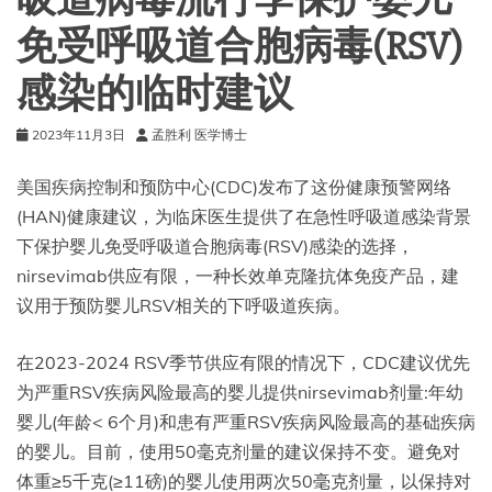
免受呼吸道合胞病毒(RSV)
感染的临时建议
2023年11月3日
孟胜利 医学博士
美国疾病控制和预防中心(CDC)发布了这份健康预警网络
(HAN)健康建议，为临床医生提供了在急性呼吸道感染背景
下保护婴儿免受呼吸道合胞病毒(RSV)感染的选择，
nirsevimab供应有限，一种长效单克隆抗体免疫产品，建
议用于预防婴儿RSV相关的下呼吸道疾病。
在2023-2024 RSV季节供应有限的情况下，CDC建议优先
为严重RSV疾病风险最高的婴儿提供nirsevimab剂量:年幼
婴儿(年龄< 6个月)和患有严重RSV疾病风险最高的基础疾病
的婴儿。目前，使用50毫克剂量的建议保持不变。避免对
体重≥5千克(≥11磅)的婴儿使用两次50毫克剂量，以保持对