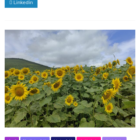
Linkedin
标