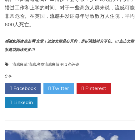
错过工作和上学的时间。对于一些高危人群来说，流感可能
非常危险。在英国，流感并发症每年导致数万人住院，平均
600人死亡。
感谢您阅读 疫苗网 文章！这篇文章是公开的，所以请随时分享它。!!! 点击文章
标题或阅读更多!!!
鼻
流感疫苗
,
流感
,
鼻喷流感疫苗
有 1 条评论
喷
流
分享
感
Facebook
Twitter
Pinterest
疫
苗
Linkedin