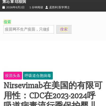
第23 章 结核病
2026年8月2日
1 分钟阅读
孟胜利 医学博士
搜索
搜索
疫苗头条
呼吸道合胞病毒
Nirsevimab在美国的有限可
用性：CDC在2023-2024呼
吸道病毒流行季保护婴儿