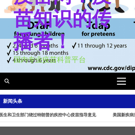
苗知识的传
播者！
国内专业疫苗科普平台
新闻头条
生和卫生部门绕过特朗普的疾控中心疫苗指导意见
美国新疾病追