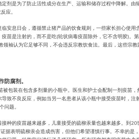
稳定剂是为了防止活性成分在生产、运输和储存过程中降解。由
敏反应。
复临安息日会，遵循禁止猪产品的饮食规则，一些家长担心使用
疫苗是注射的，而不是吃(轮状病毒疫苗除外，它不含明胶)。第
宗教领袖认为它足够不同，不会违反宗教饮食法。最后，这些宗教
作防腐剂。
疫苗被包装在包含多剂量的小瓶中。医生和护士会配制一剂疫苗，
尔导致不良反应，例如当另一名患者从该小瓶中接受疫苗时，注
这个问题。
接种的疫苗越来越多，儿童接受的硫柳汞量也越来越多。到20
有证据表明硫柳汞会造成伤害，但他们希望谨慎行事。不幸的是