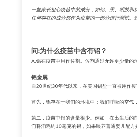
一些家长担心疫苗中的成分，如铝、汞、明胶和
任何存在的成分都作为疫苗的一部分进行测试。
问:为什么疫苗中含有铝？
A.铝在疫苗中用作佐剂。佐剂通过允许更少量
铝金属
自20世纪30年代以来，在美国铝盐一直被用作
首先，铝存在于我们的环境中；我们呼吸的空气
第二，疫苗中铝的含量很少。例如，在出生后的
们将消耗约10毫克的铝，如果喂养普通婴儿配方