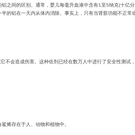
铝之间的区别。通常，婴儿每毫升血液中含有1至5纳克(十亿分
半的铝在一天内从体内消除。事实上，只有当肾脏功能不正常或
。
它不会造成伤害。这种佐剂已经在数万人中进行了安全性测试，
角鲨烯存在于人、动物和植物中。