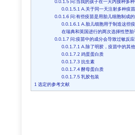
0.0.1.5
问:当我的孩子在一天内接种多
0.0.1.5.1
A.关于同一天注射多种疫
0.0.1.6
问:有些疫苗是用胎儿细胞制成
0.0.1.6.1
A.胎儿细胞用于制造这些疫
在瑞典和英国进行的两次选择性堕胎
0.0.1.7
问:疫苗中的成分会导致过敏反
0.0.1.7.1
A.除了明胶，疫苗中的其
0.0.1.7.2
鸡蛋蛋白质
0.0.1.7.3
抗生素
0.0.1.7.4
酵母蛋白质
0.0.1.7.5
乳胶包装
1
选定的参考文献