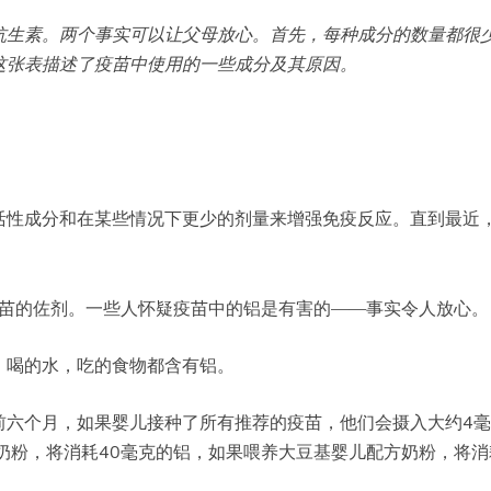
抗生素。两个事实可以让父母放心。首先，每种成分的数量都很
这张表描述了疫苗中使用的一些成分及其原因。
的活性成分和在某些情况下更少的剂量来增强免疫反应。直到最近
疫苗的佐剂。一些人怀疑疫苗中的铝是有害的——事实令人放心。
，喝的水，吃的食物都含有铝。
前六个月，如果婴儿接种了所有推荐的疫苗，他们会摄入大约4
奶粉，将消耗40毫克的铝，如果喂养大豆基婴儿配方奶粉，将消