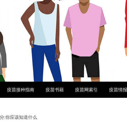
疫苗接种指南
疫苗书籍
疫苗网索引
疫苗情
分:你应该知道什么