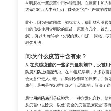
A.明胶在一些疫苗中用作稳定剂。在疫苗中加入
约每200万人中有1人)可能会对它产生严重的过
此外，因为宗教团体，如犹太人，穆斯林和基督
们的信徒使用含明胶的疫苗，原因有几个。首先，
解)，所以比自然界中发现的要小很多；因此，
教饮食法。
问:为什么疫苗中含有汞？
A.
在流感疫苗的一些多剂量制剂中，汞被用
防腐剂防止细菌污染。在20世纪早期，大多数
会无意中进入小瓶，污染剩余剂量的疫苗，并偶
腐剂，最初是在20世纪30年代添加的，解决了
最常用的防腐剂是硫柳汞，一种含汞化合物。随着
从疫苗中去除汞，以使“安全的疫苗更加安全”没