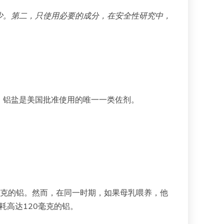
少。第二，只使用必要的成分，在安全性研究中，
，铝盐是美国批准使用的唯一一类佐剂。
毫克的铝。然而，在同一时期，如果母乳喂养，他
耗高达120毫克的铝。