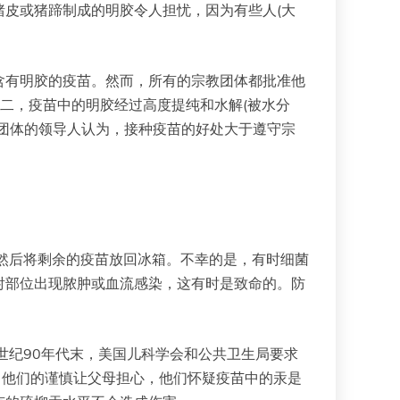
猪皮或猪蹄制成的明胶令人担忧，因为有些人(大
含有明胶的疫苗。然而，所有的宗教团体都批准他
二，疫苗中的明胶经过高度提纯和水解(被水分
团体的领导人认为，接种疫苗的好处大于遵守宗
然后将剩余的疫苗放回冰箱。不幸的是，有时细菌
射部位出现脓肿或血流感染，这有时是致命的。防
世纪90年代末，美国儿科学会和公共卫生局要求
，他们的谨慎让父母担心，他们怀疑疫苗中的汞是