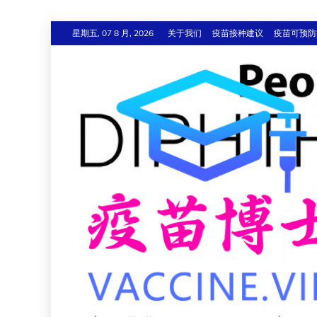
跳
星期五, 07 8 月, 2026
关于我们
疫苗接种建议
疫苗可预防
至
内
容