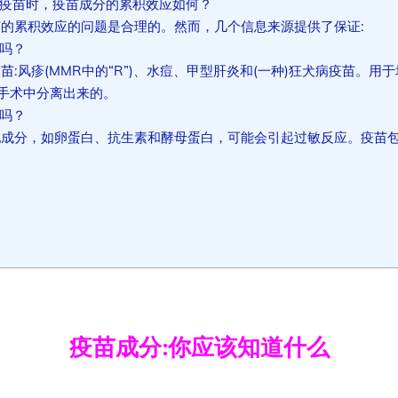
种疫苗时，疫苗成分的累积效应如何？
苗的累积效应的问题是合理的。然而，几个信息来源提供了保证:
的吗？
苗:风疹(MMR中的“R”)、水痘、甲型肝炎和(一种)狂犬病疫苗。用
手术中分离出来的。
应吗？
他成分，如卵蛋白、抗生素和酵母蛋白，可能会引起过敏反应。疫苗
疫苗成分:你应该知道什么