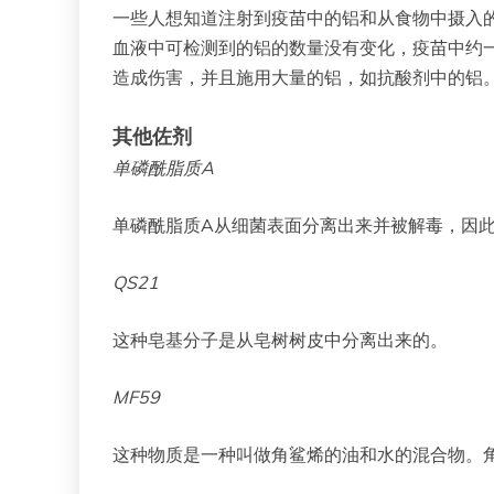
一些人想知道注射到疫苗中的铝和从食物中摄入的
血液中可检测到的铝的数量没有变化，疫苗中约一
造成伤害，并且施用大量的铝，如抗酸剂中的铝
其他佐剂
单磷酰脂质A
单磷酰脂质A从细菌表面分离出来并被解毒，因此
QS21
这种皂基分子是从皂树树皮中分离出来的。
MF59
这种物质是一种叫做角鲨烯的油和水的混合物。