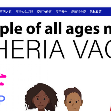
疾病之家
疫苗知名品牌
疫苗的价值
疫苗安全
疫苗和免疫
隐私政策