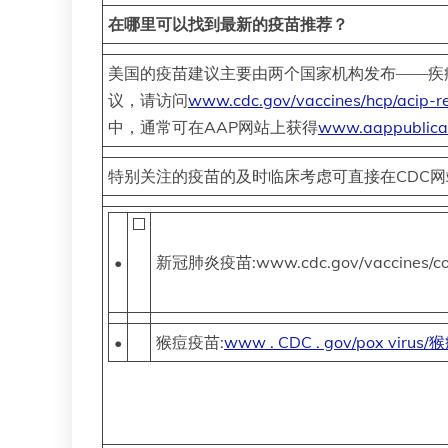
在哪里可以找到最新的疫苗推荐？
美国的疫苗建议主要由两个国家机构发布——疾病控制
议，请访问
www.cdc.gov/vaccines/hcp/acip-re
中，通常可在AAP网站上获得
www.aappublicat
特别关注的疫苗的及时临床考虑可直接在CDC网
•
新冠肺炎疫苗:www.cdc.gov/vaccines/covid-
•
猴痘疫苗:
www . CDC . gov/pox virus/猴痘/