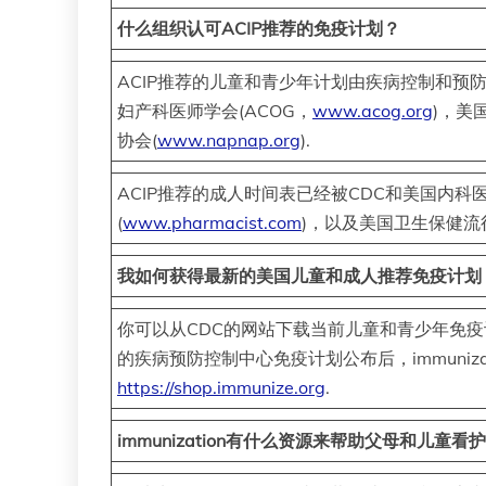
什么组织认可ACIP推荐的免疫计划？
ACIP推荐的儿童和青少年计划由疾病控制和预防
妇产科医师学会(ACOG，
www.acog.org
)，美
协会(
www.napnap.org
).
ACIP推荐的成人时间表已经被CDC和美国内科医
(
www.pharmacist.com
)，以及美国卫生保健流
我如何获得最新的美国儿童和成人推荐免疫计划
你可以从CDC的网站下载当前儿童和青少年免
的疾病预防控制中心免疫计划公布后，immuni
https://shop.immunize.org
.
immunization有什么资源来帮助父母和儿