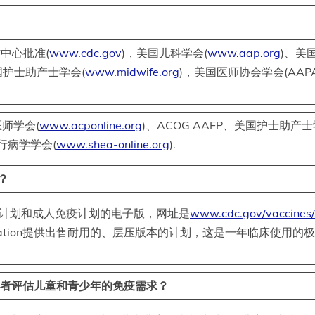
中心批准(
www.cdc.gov
)，美国儿科学会(
www.aap.org
)、美
国护士助产士学会(
www.midwife.org
)，美国医师协会学会(AAP
师学会(
www.acponline.org
)、ACOG AAFP、美国护士助产
行病学学会(
www.shea-online.org
).
？
疫计划和成人免疫计划的电子版，网址是
www.cdc.gov/vaccines/
zation提供出售耐用的、层压版本的计划，这是一年临床使用
童看护者评估儿童和青少年的免疫需求？