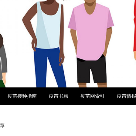
疫苗接种指南
疫苗书籍
疫苗网索引
疫苗情
荐