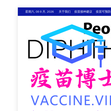
跳
星期六, 08 8 月, 2026
关于我们
疫苗接种建议
疫苗可预防
至
内
容