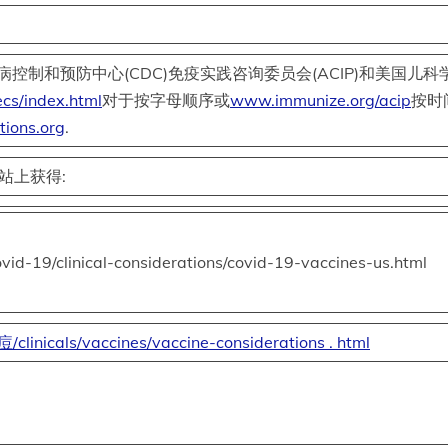
和预防中心(CDC)免疫实践咨询委员会(ACIP)和美国儿科学
cs/index.html
对于按字母顺序或
www.immunize.org/acip
按时
ions.org
.
站上获得:
19/clinical-considerations/covid-19-vaccines-us.html
clinicals/vaccines/vaccine-considerations . html