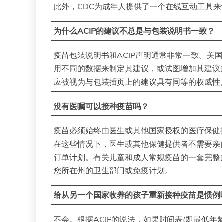
此外，CDC为成年人提供了一个在线互动工具
为什么ACIP的建议不总是与包装说明书一致？
疫苗包装说明书和ACIP声明通常非常一致。美
用不同的数据来制定其建议，或试图增加其建议的
应被视为与包装插页上的建议具有同等的权威性
没有医嘱可以接种疫苗吗？
疫苗必须始终由医生或其他国家授权的医疗保健
在这些情况下，医生或其他保健提供者不需要亲
订单计划。有关儿童和成人常规疫苗的一套完整
您所在州的卫生部门或免疫计划。
给从另一个国家收养的孩子重新接种疫苗是惯例
不会。根据ACIP的说法，如果时间表(即最低