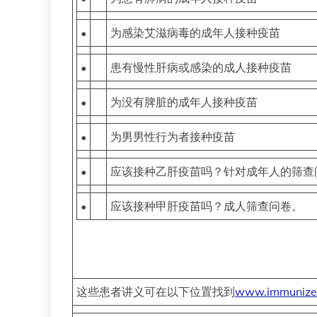
•
为感染艾滋病毒的成年人接种疫苗
•
患有慢性肝病或感染的成人接种疫苗
•
为没有脾脏的成年人接种疫苗
•
为男男性行为者接种疫苗
•
应该接种乙肝疫苗吗？针对成年人的筛查
•
应该接种甲肝疫苗吗？成人筛查问卷。
这些患者讲义可在以下位置找到
www.immunize.