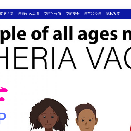
疾病之家
疫苗知名品牌
疫苗的价值
疫苗安全
疫苗和免疫
隐私政策