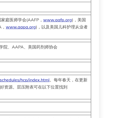
国家庭医师学会(AAFP，
www.aafp.org
)，美国
A，
www.aapa.org
)，以及美国儿科护理从业者
士学院、AAPA、美国药剂师协会
schedules/hcp/index.html
。每年春天，在更新
的极好资源。层压附表可在以下位置找到