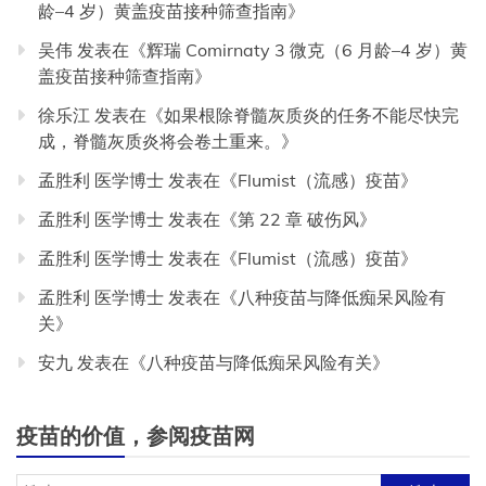
龄–4 岁）黄盖疫苗接种筛查指南
》
吴伟
发表在《
辉瑞 Comirnaty 3 微克（6 月龄–4 岁）黄
盖疫苗接种筛查指南
》
徐乐江
发表在《
如果根除脊髓灰质炎的任务不能尽快完
成，脊髓灰质炎将会卷土重来。
》
孟胜利 医学博士
发表在《
Flumist（流感）疫苗
》
孟胜利 医学博士
发表在《
第 22 章 破伤风
》
孟胜利 医学博士
发表在《
Flumist（流感）疫苗
》
孟胜利 医学博士
发表在《
八种疫苗与降低痴呆风险有
关
》
安九
发表在《
八种疫苗与降低痴呆风险有关
》
疫苗的价值，参阅疫苗网