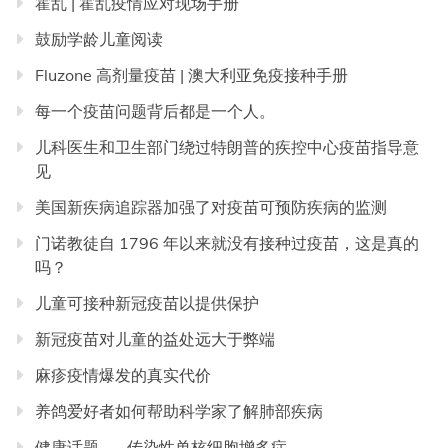
霍乱 | 霍乱疫情应对现场手册
鼓励学龄儿童阅读
Fluzone 高剂量疫苗 | 澳大利亚免疫接种手册
每一个疫苗问题背后都是一个人。
儿科医生和卫生部门绕过特朗普的疾控中心疫苗指导意
见
美国新疾病追踪器加强了对疫苗可预防疾病的监测
门诺教徒自 1796 年以来就没有接种过疫苗，这是真的
吗？
儿童可接种新冠疫苗以提供保护
新冠疫苗对儿童的益处远大于弊端
麻疹疫情爆发的真实代价
养鸽爱好者如何帮助科学家了解肺部疾病
健康话题 → 传染性单核细胞增多症