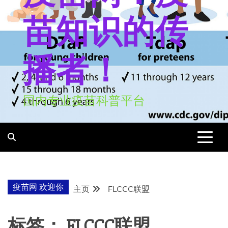
苗知识的传
播者！
国内专业疫苗科普平台
疫苗网 欢迎你
主页
FLCCC联盟
标签：
FLCCC联盟