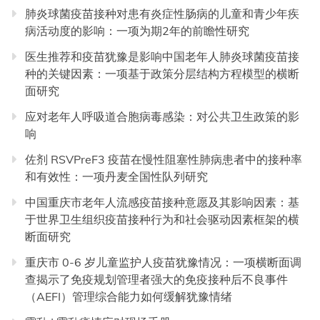
肺炎球菌疫苗接种对患有炎症性肠病的儿童和青少年疾
病活动度的影响：一项为期2年的前瞻性研究
医生推荐和疫苗犹豫是影响中国老年人肺炎球菌疫苗接
种的关键因素：一项基于政策分层结构方程模型的横断
面研究
应对老年人呼吸道合胞病毒感染：对公共卫生政策的影
响
佐剂 RSVPreF3 疫苗在慢性阻塞性肺病患者中的接种率
和有效性：一项丹麦全国性队列研究
中国重庆市老年人流感疫苗接种意愿及其影响因素：基
于世界卫生组织疫苗接种行为和社会驱动因素框架的横
断面研究
重庆市 0-6 岁儿童监护人疫苗犹豫情况：一项横断面调
查揭示了免疫规划管理者强大的免疫接种后不良事件
（AEFI）管理综合能力如何缓解犹豫情绪