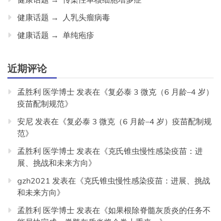
健康话题 → 人乳头瘤病毒
健康话题 → 单纯疱疹
近期评论
孟胜利 医学博士
发表在《
复必泰 3 微克（6 月龄–4 岁）
疫苗配制规范
》
安尼
发表在《
复必泰 3 微克（6 月龄–4 岁）疫苗配制规
范
》
孟胜利 医学博士
发表在《
克氏锥虫慢性感染疫苗：进
展、挑战和未来方向
》
gzh2021
发表在《
克氏锥虫慢性感染疫苗：进展、挑战
和未来方向
》
孟胜利 医学博士
发表在《
如果根除脊髓灰质炎的任务不