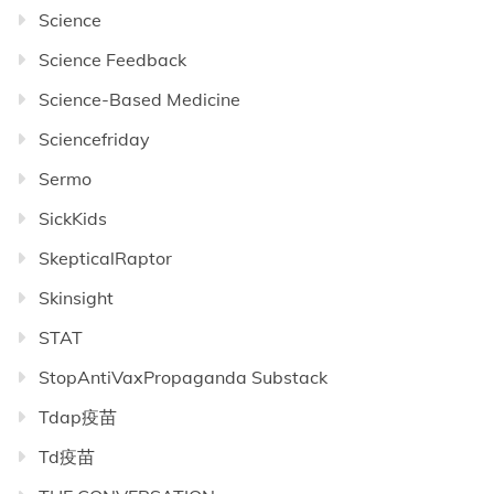
Science
Science Feedback
Science-Based Medicine
Sciencefriday
Sermo
SickKids
SkepticalRaptor
Skinsight
STAT
StopAntiVaxPropaganda Substack
Tdap疫苗
Td疫苗