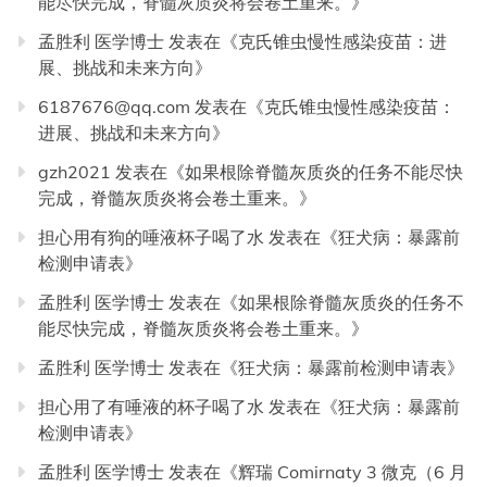
能尽快完成，脊髓灰质炎将会卷土重来。
》
孟胜利 医学博士
发表在《
克氏锥虫慢性感染疫苗：进
展、挑战和未来方向
》
6187676@qq.com
发表在《
克氏锥虫慢性感染疫苗：
进展、挑战和未来方向
》
gzh2021
发表在《
如果根除脊髓灰质炎的任务不能尽快
完成，脊髓灰质炎将会卷土重来。
》
担心用有狗的唾液杯子喝了水
发表在《
狂犬病：暴露前
检测申请表
》
孟胜利 医学博士
发表在《
如果根除脊髓灰质炎的任务不
能尽快完成，脊髓灰质炎将会卷土重来。
》
孟胜利 医学博士
发表在《
狂犬病：暴露前检测申请表
》
担心用了有唾液的杯子喝了水
发表在《
狂犬病：暴露前
检测申请表
》
孟胜利 医学博士
发表在《
辉瑞 Comirnaty 3 微克（6 月