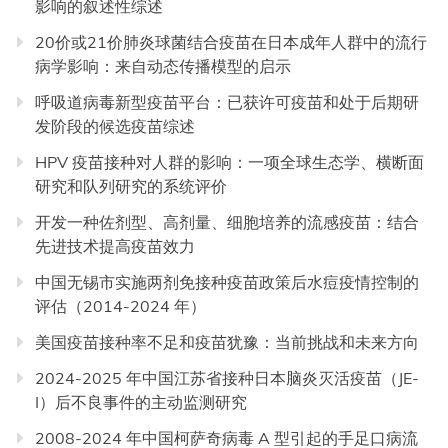
影响的叙述性综述
20价或21价肺炎球菌结合疫苗在日本成年人群中的流行
病学影响：来自动态传播模型的启示
呼吸道病毒新型疫苗平台：已获许可疫苗和处于后期研
发阶段的候选疫苗综述
HPV 疫苗接种对人群的影响：一项全球生态学、横断面
研究和队列研究的系统评价
开发一种佐剂型、高剂量、细胞培养的流感疫苗：结合
先进技术提高疫苗效力
中国无锡市实施两剂免接种疫苗政策后水痘疫情控制的
评估（2014-2024 年）
美国疫苗接种率不足和疫苗犹豫：当前挑战和未来方向
2024-2025 年中国江苏省接种日本脑炎灭活疫苗（JE-
I）后不良事件的主动监测研究
2008-2024 年中国柯萨奇病毒 A 型引起的手足口病流