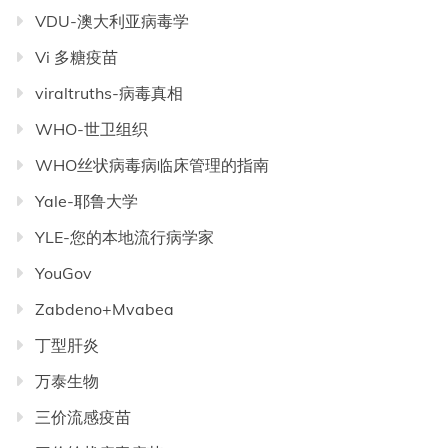
VDU-澳大利亚病毒学
Vi 多糖疫苗
viraltruths-病毒真相
WHO-世卫组织
WHO丝状病毒病临床管理的指南
Yale-耶鲁大学
YLE-您的本地流行病学家
YouGov
Zabdeno+Mvabea
丁型肝炎
万泰生物
三价流感疫苗