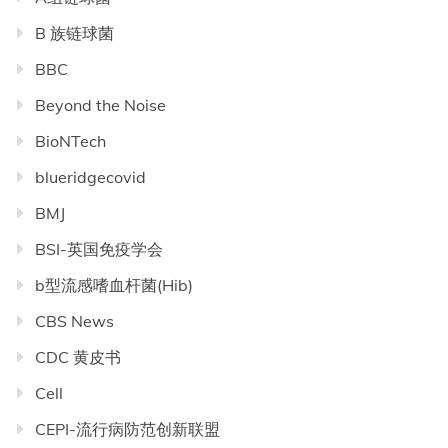
B 族链球菌
BBC
Beyond the Noise
BioNTech
blueridgecovid
BMJ
BSI-英国免疫学会
b型流感嗜血杆菌(Hib)
CBS News
CDC 黄皮书
Cell
CEPI-流行病防范创新联盟