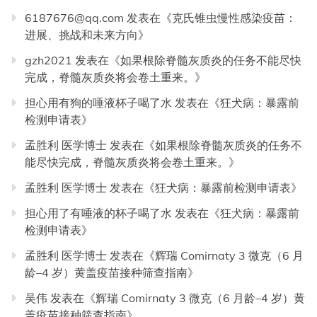
6187676@qq.com
发表在《
克氏锥虫慢性感染疫苗：
进展、挑战和未来方向
》
gzh2021
发表在《
如果根除脊髓灰质炎的任务不能尽快
完成，脊髓灰质炎将会卷土重来。
》
担心用有狗的唾液杯子喝了水
发表在《
狂犬病：暴露前
检测申请表
》
孟胜利 医学博士
发表在《
如果根除脊髓灰质炎的任务不
能尽快完成，脊髓灰质炎将会卷土重来。
》
孟胜利 医学博士
发表在《
狂犬病：暴露前检测申请表
》
担心用了有唾液的杯子喝了水
发表在《
狂犬病：暴露前
检测申请表
》
孟胜利 医学博士
发表在《
辉瑞 Comirnaty 3 微克（6 月
龄–4 岁）黄盖疫苗接种筛查指南
》
吴伟
发表在《
辉瑞 Comirnaty 3 微克（6 月龄–4 岁）黄
盖疫苗接种筛查指南
》