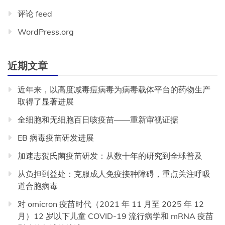
评论 feed
WordPress.org
近期文章
近年来，以高度减毒痘病毒为病毒载体平台的药物生产
取得了显著进展
全细胞和无细胞百日咳疫苗——重新审视证据
EB 病毒疫苗研发进展
加速志贺氏菌疫苗研发：从数十年的研究到全球普及
从负担到益处：克服成人免疫接种障碍，重点关注呼吸
道合胞病毒
对 omicron 疫苗时代（2021 年 11 月至 2025 年 12
月）12 岁以下儿童 COVID-19 流行病学和 mRNA 疫苗