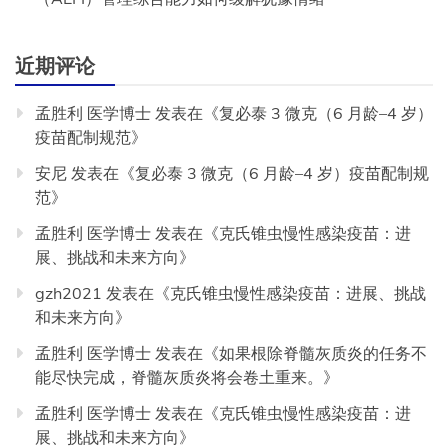
近期评论
孟胜利 医学博士
发表在《
复必泰 3 微克（6 月龄–4 岁）
疫苗配制规范
》
安尼
发表在《
复必泰 3 微克（6 月龄–4 岁）疫苗配制规
范
》
孟胜利 医学博士
发表在《
克氏锥虫慢性感染疫苗：进
展、挑战和未来方向
》
gzh2021
发表在《
克氏锥虫慢性感染疫苗：进展、挑战
和未来方向
》
孟胜利 医学博士
发表在《
如果根除脊髓灰质炎的任务不
能尽快完成，脊髓灰质炎将会卷土重来。
》
孟胜利 医学博士
发表在《
克氏锥虫慢性感染疫苗：进
展、挑战和未来方向
》