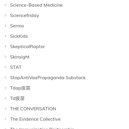
Science-Based Medicine
Sciencefriday
Sermo
SickKids
SkepticalRaptor
Skinsight
STAT
StopAntiVaxPropaganda Substack
Tdap疫苗
Td疫苗
THE CONVERSATION
The Evidence Collective