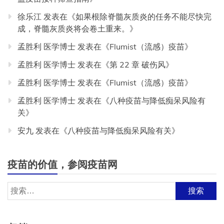
徐乐江
发表在《
如果根除脊髓灰质炎的任务不能尽快完
成，脊髓灰质炎将会卷土重来。
》
孟胜利 医学博士
发表在《
Flumist（流感）疫苗
》
孟胜利 医学博士
发表在《
第 22 章 破伤风
》
孟胜利 医学博士
发表在《
Flumist（流感）疫苗
》
孟胜利 医学博士
发表在《
八种疫苗与降低痴呆风险有
关
》
安九
发表在《
八种疫苗与降低痴呆风险有关
》
疫苗的价值，参阅疫苗网
搜
索：