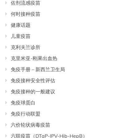
佐剂流感疫苗
何时接种疫苗
健康话题
儿童疫苗
克利夫兰诊所
克里米亚-刚果出血热
免疫手册 – 新西兰卫生局
免疫接种安全性评估
免疫接种的一般建议
免疫球蛋白
免疫行动联盟
六价轮状病毒疫苗
六联疫苗（DTaP-IPV-Hib-HepB）