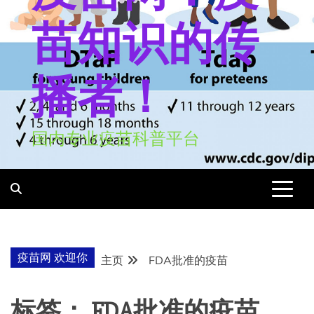
苗知识的传
播者！
国内专业疫苗科普平台
疫苗网 欢迎你
主页
FDA批准的疫苗
标签：
FDA批准的疫苗