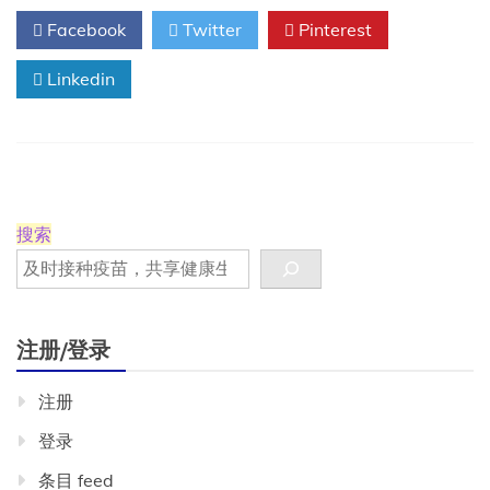
的
Facebook
Twitter
Pinterest
疫
苗
Linkedin
中
的
常
见
成
分
搜索
注册/登录
注册
登录
条目 feed