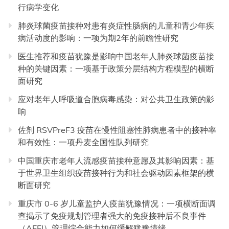
行病学变化
肺炎球菌疫苗接种对患有炎症性肠病的儿童和青少年疾
病活动度的影响：一项为期2年的前瞻性研究
医生推荐和疫苗犹豫是影响中国老年人肺炎球菌疫苗接
种的关键因素：一项基于政策分层结构方程模型的横断
面研究
应对老年人呼吸道合胞病毒感染：对公共卫生政策的影
响
佐剂 RSVPreF3 疫苗在慢性阻塞性肺病患者中的接种率
和有效性：一项丹麦全国性队列研究
中国重庆市老年人流感疫苗接种意愿及其影响因素：基
于世界卫生组织疫苗接种行为和社会驱动因素框架的横
断面研究
重庆市 0-6 岁儿童监护人疫苗犹豫情况：一项横断面调
查揭示了免疫规划管理者强大的免疫接种后不良事件
（AEFI）管理综合能力如何缓解犹豫情绪