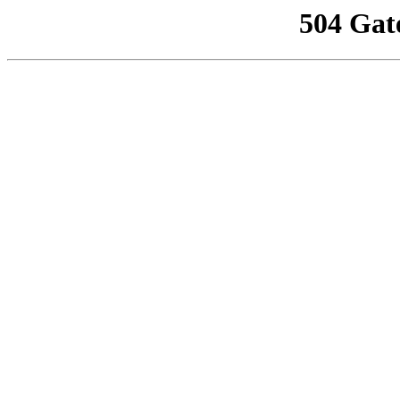
504 Gat