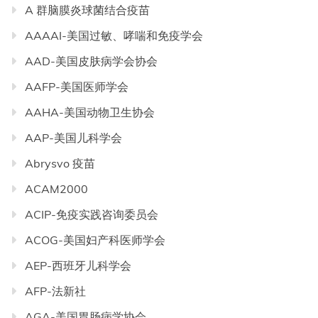
A 群脑膜炎球菌结合疫苗
AAAAI-美国过敏、哮喘和免疫学会
AAD-美国皮肤病学会协会
AAFP-美国医师学会
AAHA-美国动物卫生协会
AAP-美国儿科学会
Abrysvo 疫苗
ACAM2000
ACIP-免疫实践咨询委员会
ACOG-美国妇产科医师学会
AEP-西班牙儿科学会
AFP-法新社
AGA-美国胃肠病学协会