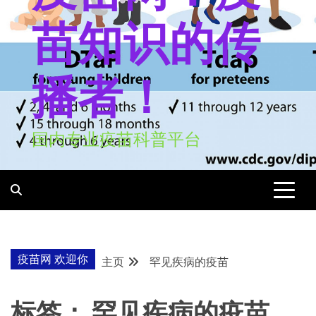
苗知识的传
播者！
国内专业疫苗科普平台
疫苗网 欢迎你
主页
罕见疾病的疫苗
标签：
罕见疾病的疫苗