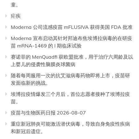
童。
疟疾
Moderna 公司流感疫苗 mFLUSIVA 获得美国 FDA 批准
Moderna 宣布启动其针对邦迪布焦埃博拉病毒的在研疫
苗 mRNA-1469 的 I 期临床试验
赛诺菲的 MenQuadfi 获欧盟批准，用于治疗六周龄及以
上婴儿的侵袭性脑膜炎球菌病
随着每周服用一次的抗艾滋病毒药物即将上市，疫苗研
发面临新的挑战。
埃博拉疫情爆发三个月后，首位志愿者接种了埃博拉疫
苗。
疫苗与生物医药日报 2026-08-07
重症新冠肺炎可能激活潜伏病毒，导致自身免疫性疾病
和新冠后遗症。