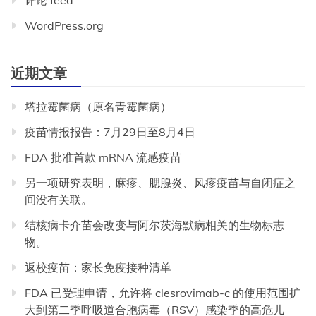
评论 feed
WordPress.org
近期文章
塔拉霉菌病（原名青霉菌病）
疫苗情报报告：7月29日至8月4日
FDA 批准首款 mRNA 流感疫苗
另一项研究表明，麻疹、腮腺炎、风疹疫苗与自闭症之
间没有关联。
结核病卡介苗会改变与阿尔茨海默病相关的生物标志
物。
返校疫苗：家长免疫接种清单
FDA 已受理申请，允许将 clesrovimab-c 的使用范围扩
大到第二季呼吸道合胞病毒（RSV）感染季的高危儿