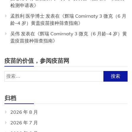
检测申请表
》
孟胜利 医学博士
发表在《
辉瑞 Comirnaty 3 微克（6 月
龄–4 岁）黄盖疫苗接种筛查指南
》
吴伟
发表在《
辉瑞 Comirnaty 3 微克（6 月龄–4 岁）黄
盖疫苗接种筛查指南
》
疫苗的价值，参阅疫苗网
搜
索：
归档
2026 年 8 月
2026 年 7 月