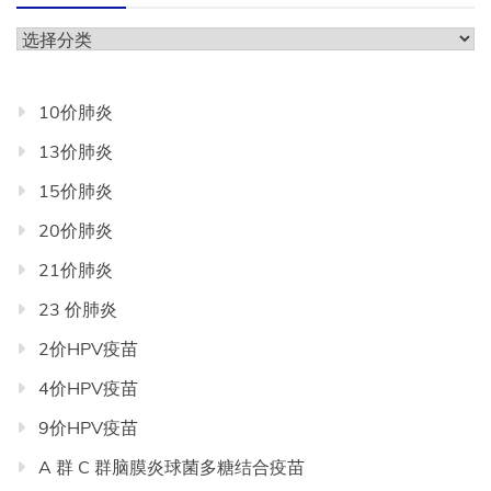
分
类
目
10价肺炎
录
13价肺炎
导
航
15价肺炎
20价肺炎
21价肺炎
23 价肺炎
2价HPV疫苗
4价HPV疫苗
9价HPV疫苗
A 群 C 群脑膜炎球菌多糖结合疫苗