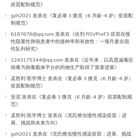
疫苗配制规范
》
gzh2021
发表在《
复必泰 3 微克（6 月龄–4 岁）疫苗配
制规范
》
6187676@qq.com
发表在《
佐剂 RSVPreF3 疫苗在慢
性阻塞性肺病患者中的接种率和有效性：一项丹麦全国
性队列研究
》
2243175344@qq.com
发表在《
近年来，以高度减毒痘
病毒为病毒载体平台的药物生产取得了显著进展
》
孟胜利 医学博士
发表在《
复必泰 3 微克（6 月龄–4 岁）
疫苗配制规范
》
安尼
发表在《
复必泰 3 微克（6 月龄–4 岁）疫苗配制规
范
》
孟胜利 医学博士
发表在《
克氏锥虫慢性感染疫苗：进
展、挑战和未来方向
》
gzh2021
发表在《
克氏锥虫慢性感染疫苗：进展、挑战