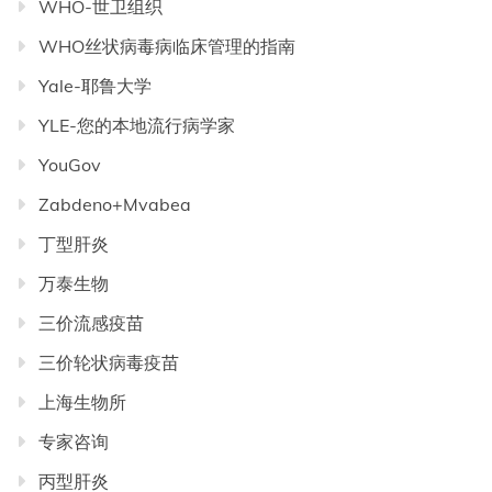
WHO-世卫组织
WHO丝状病毒病临床管理的指南
Yale-耶鲁大学
YLE-您的本地流行病学家
YouGov
Zabdeno+Mvabea
丁型肝炎
万泰生物
三价流感疫苗
三价轮状病毒疫苗
上海生物所
专家咨询
丙型肝炎