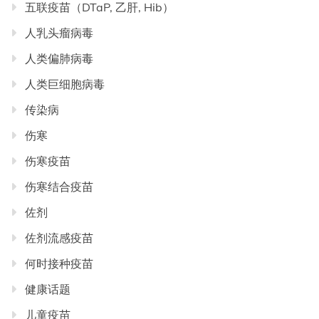
五联疫苗（DTaP, 乙肝, Hib）
人乳头瘤病毒
人类偏肺病毒
人类巨细胞病毒
传染病
伤寒
伤寒疫苗
伤寒结合疫苗
佐剂
佐剂流感疫苗
何时接种疫苗
健康话题
儿童疫苗