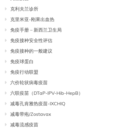
克利夫兰诊所
克里米亚-刚果出血热
免疫手册 – 新西兰卫生局
免疫接种安全性评估
免疫接种的一般建议
免疫球蛋白
免疫行动联盟
六价轮状病毒疫苗
六联疫苗（DTaP-IPV-Hib-HepB）
减毒孔肯雅热疫苗-IXCHIQ
减毒带疱/Zostavax
减毒流感疫苗