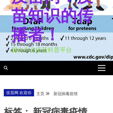
苗知识的传
播者！
国内专业疫苗科普平台
疫苗网 欢迎你
主页
新冠病毒疫情
标签：
新冠病毒疫情