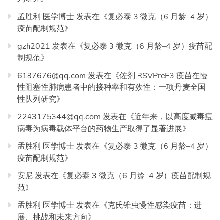
孟胜利 医学博士
发表在《
复必泰 3 微克（6 月龄–4 岁）
疫苗配制规范
》
gzh2021
发表在《
复必泰 3 微克（6 月龄–4 岁）疫苗配
制规范
》
6187676@qq.com
发表在《
佐剂 RSVPreF3 疫苗在慢
性阻塞性肺病患者中的接种率和有效性：一项丹麦全国
性队列研究
》
2243175344@qq.com
发表在《
近年来，以高度减毒痘
病毒为病毒载体平台的药物生产取得了显著进展
》
孟胜利 医学博士
发表在《
复必泰 3 微克（6 月龄–4 岁）
疫苗配制规范
》
安尼
发表在《
复必泰 3 微克（6 月龄–4 岁）疫苗配制规
范
》
孟胜利 医学博士
发表在《
克氏锥虫慢性感染疫苗：进
展、挑战和未来方向
》