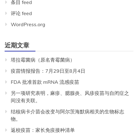
条目 feed
评论 feed
WordPress.org
近期文章
塔拉霉菌病（原名青霉菌病）
疫苗情报报告：7月29日至8月4日
FDA 批准首款 mRNA 流感疫苗
另一项研究表明，麻疹、腮腺炎、风疹疫苗与自闭症之
间没有关联。
结核病卡介苗会改变与阿尔茨海默病相关的生物标志
物。
返校疫苗：家长免疫接种清单