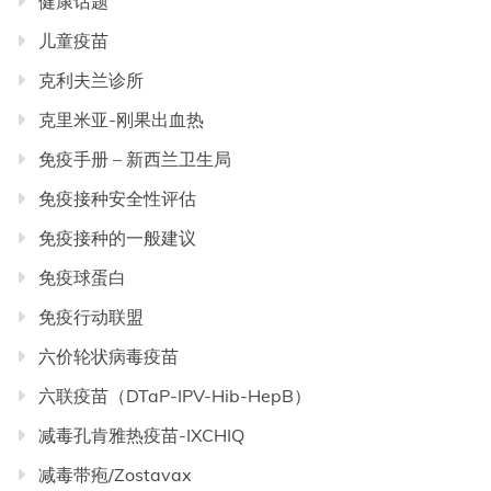
健康话题
儿童疫苗
克利夫兰诊所
克里米亚-刚果出血热
免疫手册 – 新西兰卫生局
免疫接种安全性评估
免疫接种的一般建议
免疫球蛋白
免疫行动联盟
六价轮状病毒疫苗
六联疫苗（DTaP-IPV-Hib-HepB）
减毒孔肯雅热疫苗-IXCHIQ
减毒带疱/Zostavax