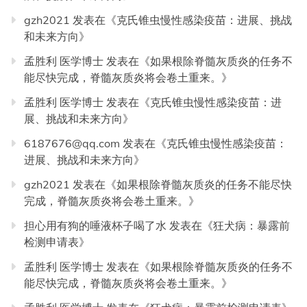
gzh2021
发表在《
克氏锥虫慢性感染疫苗：进展、挑战
和未来方向
》
孟胜利 医学博士
发表在《
如果根除脊髓灰质炎的任务不
能尽快完成，脊髓灰质炎将会卷土重来。
》
孟胜利 医学博士
发表在《
克氏锥虫慢性感染疫苗：进
展、挑战和未来方向
》
6187676@qq.com
发表在《
克氏锥虫慢性感染疫苗：
进展、挑战和未来方向
》
gzh2021
发表在《
如果根除脊髓灰质炎的任务不能尽快
完成，脊髓灰质炎将会卷土重来。
》
担心用有狗的唾液杯子喝了水
发表在《
狂犬病：暴露前
检测申请表
》
孟胜利 医学博士
发表在《
如果根除脊髓灰质炎的任务不
能尽快完成，脊髓灰质炎将会卷土重来。
》