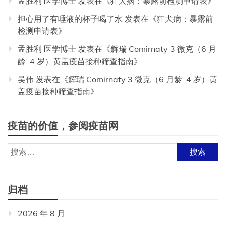
孟胜利 医学博士
发表在《
狂犬病：暴露前检测申请表
》
担心用了有唾液的杯子喝了水
发表在《
狂犬病：暴露前
检测申请表
》
孟胜利 医学博士
发表在《
辉瑞 Comirnaty 3 微克（6 月
龄–4 岁）黄盖疫苗接种筛查指南
》
吴伟
发表在《
辉瑞 Comirnaty 3 微克（6 月龄–4 岁）黄
盖疫苗接种筛查指南
》
疫苗的价值，参阅疫苗网
搜
索：
归档
2026 年 8 月