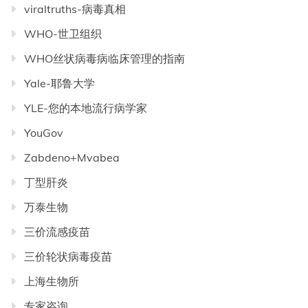
viraltruths-病毒真相
WHO-世卫组织
WHO丝状病毒病临床管理的指南
Yale-耶鲁大学
YLE-您的本地流行病学家
YouGov
Zabdeno+Mvabea
丁型肝炎
万泰生物
三价流感疫苗
三价轮状病毒疫苗
上海生物所
专家咨询