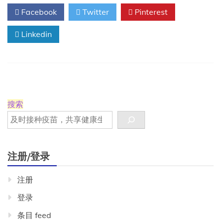
有
Facebook
Twitter
Pinterest
很
多
人
Linkedin
生
病
了……
搜索
注册/登录
注册
登录
条目 feed