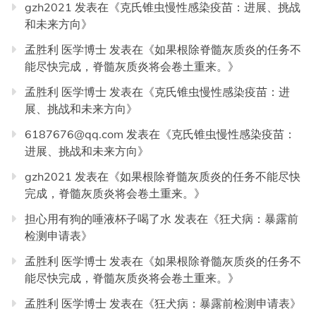
gzh2021
发表在《
克氏锥虫慢性感染疫苗：进展、挑战
和未来方向
》
孟胜利 医学博士
发表在《
如果根除脊髓灰质炎的任务不
能尽快完成，脊髓灰质炎将会卷土重来。
》
孟胜利 医学博士
发表在《
克氏锥虫慢性感染疫苗：进
展、挑战和未来方向
》
6187676@qq.com
发表在《
克氏锥虫慢性感染疫苗：
进展、挑战和未来方向
》
gzh2021
发表在《
如果根除脊髓灰质炎的任务不能尽快
完成，脊髓灰质炎将会卷土重来。
》
担心用有狗的唾液杯子喝了水
发表在《
狂犬病：暴露前
检测申请表
》
孟胜利 医学博士
发表在《
如果根除脊髓灰质炎的任务不
能尽快完成，脊髓灰质炎将会卷土重来。
》
孟胜利 医学博士
发表在《
狂犬病：暴露前检测申请表
》