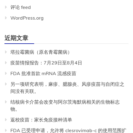
评论 feed
WordPress.org
近期文章
塔拉霉菌病（原名青霉菌病）
疫苗情报报告：7月29日至8月4日
FDA 批准首款 mRNA 流感疫苗
另一项研究表明，麻疹、腮腺炎、风疹疫苗与自闭症之
间没有关联。
结核病卡介苗会改变与阿尔茨海默病相关的生物标志
物。
返校疫苗：家长免疫接种清单
FDA 已受理申请，允许将 clesrovimab-c 的使用范围扩