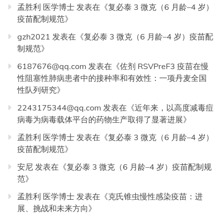
孟胜利 医学博士
发表在《
复必泰 3 微克（6 月龄–4 岁）
疫苗配制规范
》
gzh2021
发表在《
复必泰 3 微克（6 月龄–4 岁）疫苗配
制规范
》
6187676@qq.com
发表在《
佐剂 RSVPreF3 疫苗在慢
性阻塞性肺病患者中的接种率和有效性：一项丹麦全国
性队列研究
》
2243175344@qq.com
发表在《
近年来，以高度减毒痘
病毒为病毒载体平台的药物生产取得了显著进展
》
孟胜利 医学博士
发表在《
复必泰 3 微克（6 月龄–4 岁）
疫苗配制规范
》
安尼
发表在《
复必泰 3 微克（6 月龄–4 岁）疫苗配制规
范
》
孟胜利 医学博士
发表在《
克氏锥虫慢性感染疫苗：进
展、挑战和未来方向
》