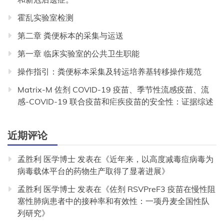
霍乱实验室检测
第二章 粪便标本的采集与运送
第一章 临床实验室的公共卫生职能
操作指引：粪便标本采集及转运培养基转移操作规范
Matrix-M 佐剂 COVID-19 疫苗、季节性流感疫苗、流
感-COVID-19 联合疫苗和疟疾疫苗的安全性：证据综述
近期评论
孟胜利 医学博士
发表在《
近年来，以高度减毒痘病毒为
病毒载体平台的药物生产取得了显著进展
》
孟胜利 医学博士
发表在《
佐剂 RSVPreF3 疫苗在慢性阻
塞性肺病患者中的接种率和有效性：一项丹麦全国性队
列研究
》