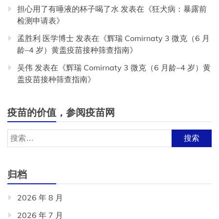
担心用了有唾液的杯子喝了水
发表在《
狂犬病：暴露前
检测申请表
》
孟胜利 医学博士
发表在《
辉瑞 Comirnaty 3 微克（6 月
龄–4 岁）黄盖疫苗接种筛查指南
》
吴伟
发表在《
辉瑞 Comirnaty 3 微克（6 月龄–4 岁）黄
盖疫苗接种筛查指南
》
疫苗的价值，参阅疫苗网
搜
索：
归档
2026 年 8 月
2026 年 7 月