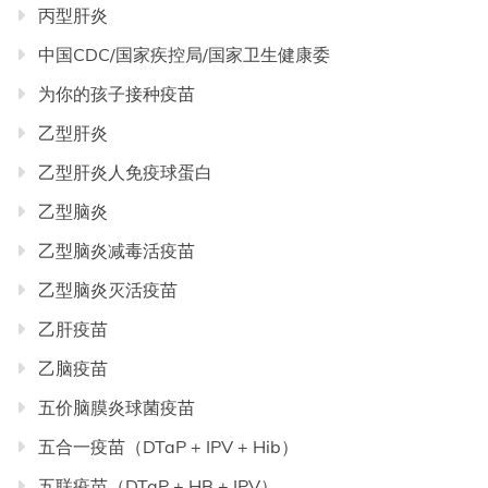
丙型肝炎
中国CDC/国家疾控局/国家卫生健康委
为你的孩子接种疫苗
乙型肝炎
乙型肝炎人免疫球蛋白
乙型脑炎
乙型脑炎减毒活疫苗
乙型脑炎灭活疫苗
乙肝疫苗
乙脑疫苗
五价脑膜炎球菌疫苗
五合一疫苗（DTaP + IPV + Hib）
五联疫苗（DTaP + HB + IPV）