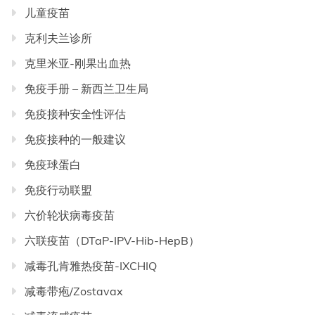
儿童疫苗
克利夫兰诊所
克里米亚-刚果出血热
免疫手册 – 新西兰卫生局
免疫接种安全性评估
免疫接种的一般建议
免疫球蛋白
免疫行动联盟
六价轮状病毒疫苗
六联疫苗（DTaP-IPV-Hib-HepB）
减毒孔肯雅热疫苗-IXCHIQ
减毒带疱/Zostavax