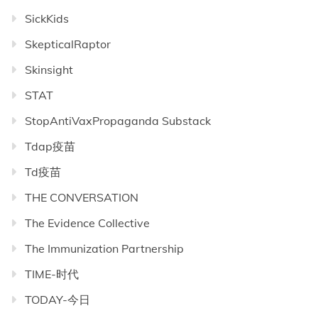
SickKids
SkepticalRaptor
Skinsight
STAT
StopAntiVaxPropaganda Substack
Tdap疫苗
Td疫苗
THE CONVERSATION
The Evidence Collective
The Immunization Partnership
TIME-时代
TODAY-今日