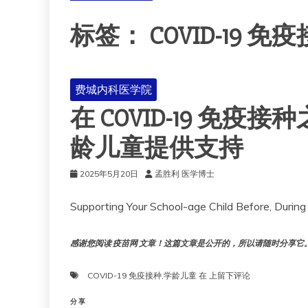
标签：
COVID-19 免
费城内科医学院
在 COVID-19 免
龄儿童提供支持
2025年5月20日
孟胜利 医学博士
Supporting Your School-age Child Before, During
感谢您阅读 疫苗网 文章！这篇文章是公开的，所以请随时分享它。!!
在
COVID-19 免疫接种
,
学龄儿童
在
上留下评论
COVID-
19
分享