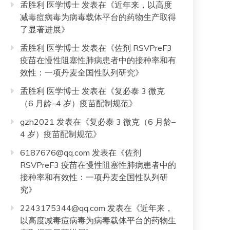
孟胜利 医学博士
发表在《
近年来，以高度
减毒痘病毒为病毒载体平台的药物生产取得
了显著进展
》
孟胜利 医学博士
发表在《
佐剂 RSVPreF3
疫苗在慢性阻塞性肺病患者中的接种率和有
效性：一项丹麦全国性队列研究
》
孟胜利 医学博士
发表在《
复必泰 3 微克
（6 月龄–4 岁）疫苗配制规范
》
gzh2021
发表在《
复必泰 3 微克（6 月龄–
4 岁）疫苗配制规范
》
6187676@qq.com
发表在《
佐剂
RSVPreF3 疫苗在慢性阻塞性肺病患者中的
接种率和有效性：一项丹麦全国性队列研
究
》
2243175344@qq.com
发表在《
近年来，
以高度减毒痘病毒为病毒载体平台的药物生