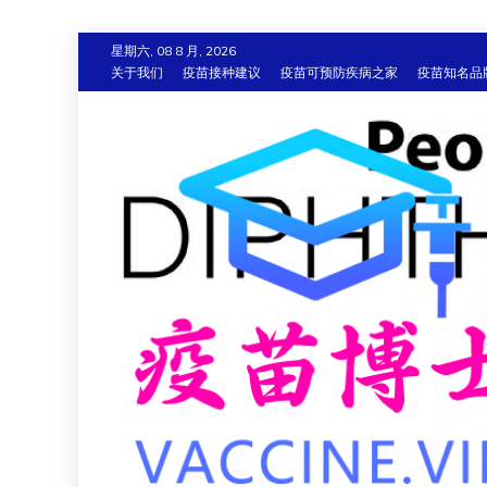
跳
星期六, 08 8 月, 2026
至
关于我们
疫苗接种建议
疫苗可预防疾病之家
疫苗知名品
内
容