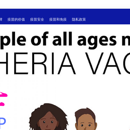
牌
疫苗的价值
疫苗安全
疫苗和免疫
隐私政策