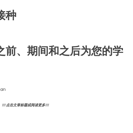
疫接种
疫接种之前、期间和之后为您的学
 an
! 点击文章标题或阅读更多!!!