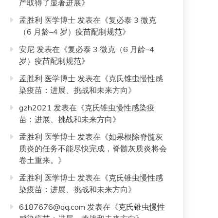
产取得了显著进展
》
孟胜利 医学博士
发表在《
复必泰 3 微克
（6 月龄–4 岁）疫苗配制规范
》
安尼
发表在《
复必泰 3 微克（6 月龄–4
岁）疫苗配制规范
》
孟胜利 医学博士
发表在《
克氏锥虫慢性感
染疫苗：进展、挑战和未来方向
》
gzh2021
发表在《
克氏锥虫慢性感染疫
苗：进展、挑战和未来方向
》
孟胜利 医学博士
发表在《
如果根除脊髓灰
质炎的任务不能尽快完成，脊髓灰质炎将会
卷土重来。
》
孟胜利 医学博士
发表在《
克氏锥虫慢性感
染疫苗：进展、挑战和未来方向
》
6187676@qq.com
发表在《
克氏锥虫慢性