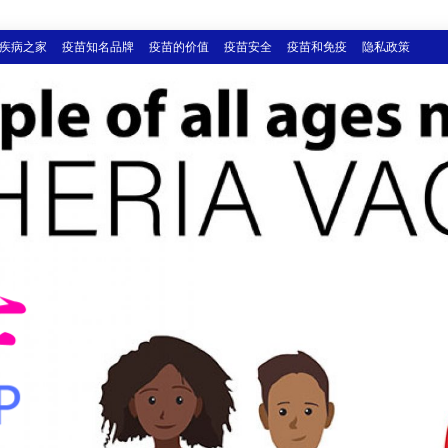
疾病之家
疫苗知名品牌
疫苗的价值
疫苗安全
疫苗和免疫
隐私政策