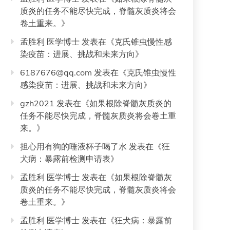
质炎的任务不能尽快完成，脊髓灰质炎将会
卷土重来。
》
孟胜利 医学博士
发表在《
克氏锥虫慢性感
染疫苗：进展、挑战和未来方向
》
6187676@qq.com
发表在《
克氏锥虫慢性
感染疫苗：进展、挑战和未来方向
》
gzh2021
发表在《
如果根除脊髓灰质炎的
任务不能尽快完成，脊髓灰质炎将会卷土重
来。
》
担心用有狗的唾液杯子喝了水
发表在《
狂
犬病：暴露前检测申请表
》
孟胜利 医学博士
发表在《
如果根除脊髓灰
质炎的任务不能尽快完成，脊髓灰质炎将会
卷土重来。
》
孟胜利 医学博士
发表在《
狂犬病：暴露前