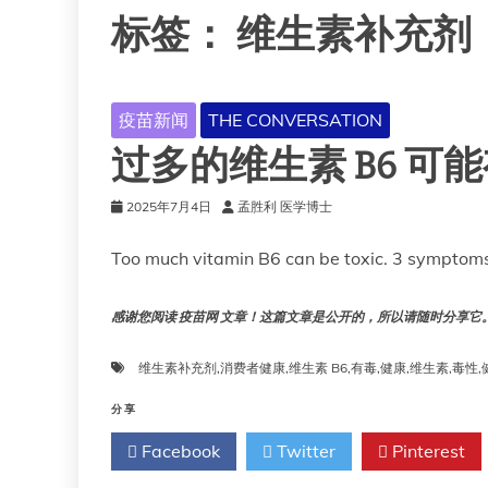
标签：
维生素补充剂
疫苗新闻
THE CONVERSATION
过多的维生素 B6 可
2025年7月4日
孟胜利 医学博士
Too much vitamin B6 can be toxic. 3 symptom
感谢您阅读 疫苗网 文章！这篇文章是公开的，所以请随时分享它。!!
维生素补充剂
,
消费者健康
,
维生素 B6
,
有毒
,
健康
,
维生素
,
毒性
,
分享
Facebook
Twitter
Pinterest