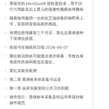
赛诺菲的 MenQuadfi 获欧盟批准，用于治
疗六周龄及以上婴儿的侵袭性脑膜炎球菌病
随着每周服用一次的抗艾滋病毒药物即将上
市，疫苗研发面临新的挑战。
埃博拉疫情爆发三个月后，首位志愿者接种
了埃博拉疫苗。
疫苗与生物医药日报 2026-08-07
重症新冠肺炎可能激活潜伏病毒，导致自身
免疫性疾病和新冠后遗症。
霍乱实验室检测
第二章 粪便标本的采集与运送
第一章 临床实验室的公共卫生职能
操作指引：粪便标本采集及转运培养基转移
操作规范