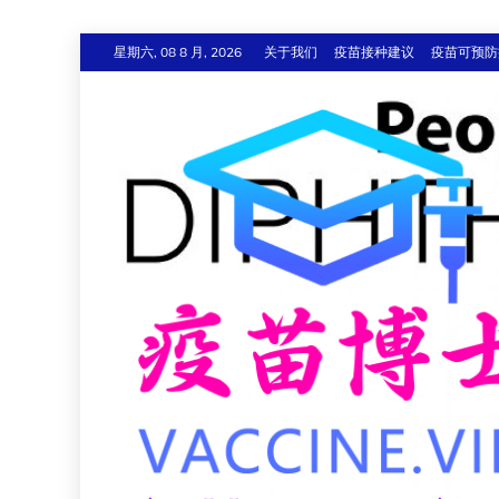
跳
星期六, 08 8 月, 2026
关于我们
疫苗接种建议
疫苗可预防
至
内
容