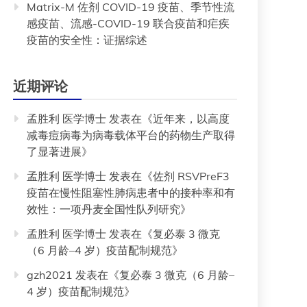
Matrix-M 佐剂 COVID-19 疫苗、季节性流
感疫苗、流感-COVID-19 联合疫苗和疟疾
疫苗的安全性：证据综述
近期评论
孟胜利 医学博士
发表在《
近年来，以高度
减毒痘病毒为病毒载体平台的药物生产取得
了显著进展
》
孟胜利 医学博士
发表在《
佐剂 RSVPreF3
疫苗在慢性阻塞性肺病患者中的接种率和有
效性：一项丹麦全国性队列研究
》
孟胜利 医学博士
发表在《
复必泰 3 微克
（6 月龄–4 岁）疫苗配制规范
》
gzh2021
发表在《
复必泰 3 微克（6 月龄–
4 岁）疫苗配制规范
》