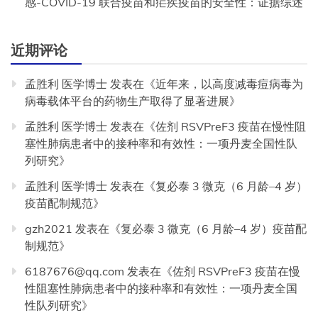
感-COVID-19 联合疫苗和疟疾疫苗的安全性：证据综述
近期评论
孟胜利 医学博士
发表在《
近年来，以高度减毒痘病毒为
病毒载体平台的药物生产取得了显著进展
》
孟胜利 医学博士
发表在《
佐剂 RSVPreF3 疫苗在慢性阻
塞性肺病患者中的接种率和有效性：一项丹麦全国性队
列研究
》
孟胜利 医学博士
发表在《
复必泰 3 微克（6 月龄–4 岁）
疫苗配制规范
》
gzh2021
发表在《
复必泰 3 微克（6 月龄–4 岁）疫苗配
制规范
》
6187676@qq.com
发表在《
佐剂 RSVPreF3 疫苗在慢
性阻塞性肺病患者中的接种率和有效性：一项丹麦全国
性队列研究
》