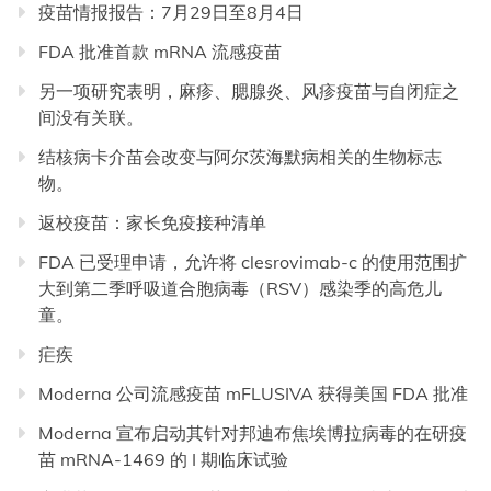
疫苗情报报告：7月29日至8月4日
FDA 批准首款 mRNA 流感疫苗
另一项研究表明，麻疹、腮腺炎、风疹疫苗与自闭症之
间没有关联。
结核病卡介苗会改变与阿尔茨海默病相关的生物标志
物。
返校疫苗：家长免疫接种清单
FDA 已受理申请，允许将 clesrovimab-c 的使用范围扩
大到第二季呼吸道合胞病毒（RSV）感染季的高危儿
童。
疟疾
Moderna 公司流感疫苗 mFLUSIVA 获得美国 FDA 批准
Moderna 宣布启动其针对邦迪布焦埃博拉病毒的在研疫
苗 mRNA-1469 的 I 期临床试验