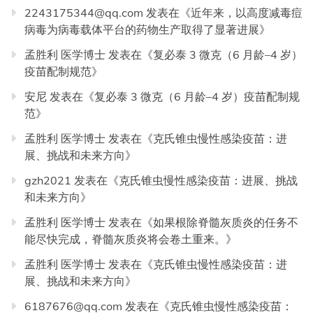
2243175344@qq.com
发表在《
近年来，以高度减毒痘
病毒为病毒载体平台的药物生产取得了显著进展
》
孟胜利 医学博士
发表在《
复必泰 3 微克（6 月龄–4 岁）
疫苗配制规范
》
安尼
发表在《
复必泰 3 微克（6 月龄–4 岁）疫苗配制规
范
》
孟胜利 医学博士
发表在《
克氏锥虫慢性感染疫苗：进
展、挑战和未来方向
》
gzh2021
发表在《
克氏锥虫慢性感染疫苗：进展、挑战
和未来方向
》
孟胜利 医学博士
发表在《
如果根除脊髓灰质炎的任务不
能尽快完成，脊髓灰质炎将会卷土重来。
》
孟胜利 医学博士
发表在《
克氏锥虫慢性感染疫苗：进
展、挑战和未来方向
》
6187676@qq.com
发表在《
克氏锥虫慢性感染疫苗：