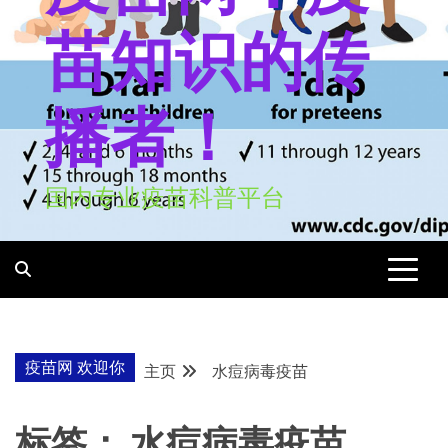
苗知识的传
播者！
国内专业疫苗科普平台
疫苗网 欢迎你
主页
水痘病毒疫苗
标签：
水痘病毒疫苗