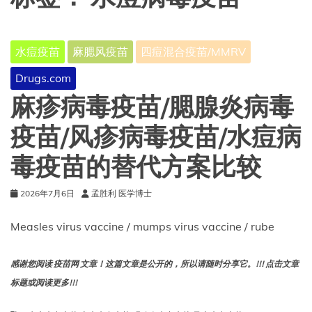
水痘疫苗
麻腮风疫苗
四痘混合疫苗/MMRV
Drugs.com
麻疹病毒疫苗/腮腺炎病毒
疫苗/风疹病毒疫苗/水痘病
毒疫苗的替代方案比较
2026年7月6日
孟胜利 医学博士
Measles virus vaccine / mumps virus vaccine / rube
感谢您阅读 疫苗网 文章！这篇文章是公开的，所以请随时分享它。!!! 点击文章
标题或阅读更多!!!