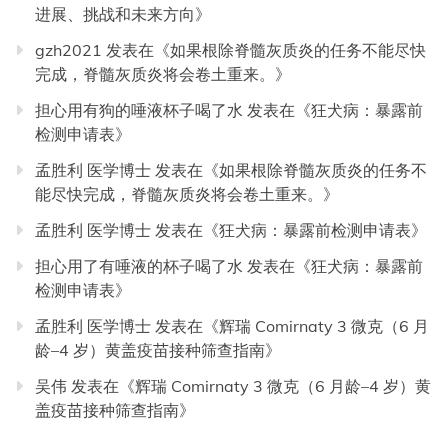
进展、挑战和未来方向
》
gzh2021
发表在《
如果根除脊髓灰质炎的任务不能尽快
完成，脊髓灰质炎将会卷土重来。
》
担心用有狗的唾液杯子喝了水
发表在《
狂犬病：暴露前
检测申请表
》
孟胜利 医学博士
发表在《
如果根除脊髓灰质炎的任务不
能尽快完成，脊髓灰质炎将会卷土重来。
》
孟胜利 医学博士
发表在《
狂犬病：暴露前检测申请表
》
担心用了有唾液的杯子喝了水
发表在《
狂犬病：暴露前
检测申请表
》
孟胜利 医学博士
发表在《
辉瑞 Comirnaty 3 微克（6 月
龄–4 岁）黄盖疫苗接种筛查指南
》
吴伟
发表在《
辉瑞 Comirnaty 3 微克（6 月龄–4 岁）黄
盖疫苗接种筛查指南
》