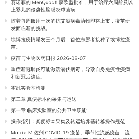
赛诺菲的 MenQuadfi 获欧盟批准，用于治疗六周龄及以
上婴儿的侵袭性脑膜炎球菌病
随着每周服用一次的抗艾滋病毒药物即将上市，疫苗研
发面临新的挑战。
埃博拉疫情爆发三个月后，首位志愿者接种了埃博拉疫
苗。
疫苗与生物医药日报 2026-08-07
重症新冠肺炎可能激活潜伏病毒，导致自身免疫性疾病
和新冠后遗症。
霍乱实验室检测
第二章 粪便标本的采集与运送
第一章 临床实验室的公共卫生职能
操作指引：粪便标本采集及转运培养基转移操作规范
Matrix-M 佐剂 COVID-19 疫苗、季节性流感疫苗、流