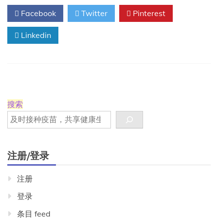
的
Facebook
Twitter
Pinterest
核
心
Linkedin
疫
苗
及
其
接
种
指
南
搜索
注册/登录
注册
登录
条目 feed