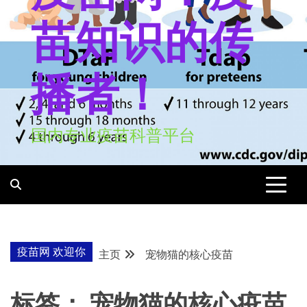
苗知识的传
播者！
国内专业疫苗科普平台
疫苗网 欢迎你
主页
宠物猫的核心疫苗
标签：
宠物猫的核心疫苗