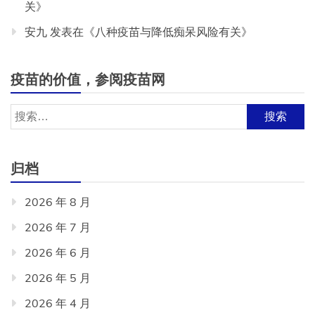
关
》
安九
发表在《
八种疫苗与降低痴呆风险有关
》
疫苗的价值，参阅疫苗网
搜
索：
归档
2026 年 8 月
2026 年 7 月
2026 年 6 月
2026 年 5 月
2026 年 4 月