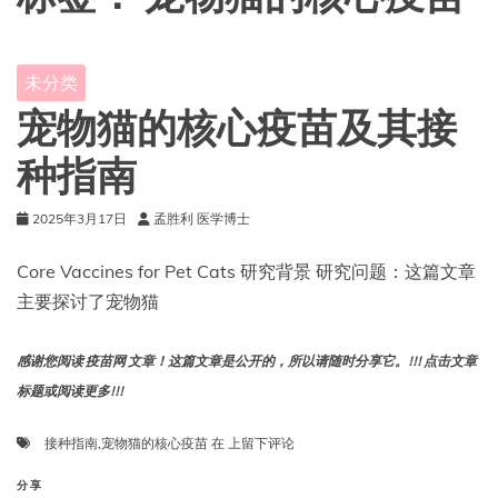
未分类
宠物猫的核心疫苗及其接
种指南
2025年3月17日
孟胜利 医学博士
Core Vaccines for Pet Cats 研究背景 ​研究问题：这篇文章
主要探讨了宠物猫
感谢您阅读 疫苗网 文章！这篇文章是公开的，所以请随时分享它。!!! 点击文章
标题或阅读更多!!!
宠
接种指南
,
宠物猫的核心疫苗
在
上留下评论
物
猫
分享