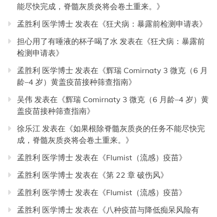
能尽快完成，脊髓灰质炎将会卷土重来。
》
孟胜利 医学博士
发表在《
狂犬病：暴露前检测申请表
》
担心用了有唾液的杯子喝了水
发表在《
狂犬病：暴露前
检测申请表
》
孟胜利 医学博士
发表在《
辉瑞 Comirnaty 3 微克（6 月
龄–4 岁）黄盖疫苗接种筛查指南
》
吴伟
发表在《
辉瑞 Comirnaty 3 微克（6 月龄–4 岁）黄
盖疫苗接种筛查指南
》
徐乐江
发表在《
如果根除脊髓灰质炎的任务不能尽快完
成，脊髓灰质炎将会卷土重来。
》
孟胜利 医学博士
发表在《
Flumist（流感）疫苗
》
孟胜利 医学博士
发表在《
第 22 章 破伤风
》
孟胜利 医学博士
发表在《
Flumist（流感）疫苗
》
孟胜利 医学博士
发表在《
八种疫苗与降低痴呆风险有