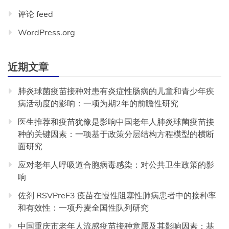
评论 feed
WordPress.org
近期文章
肺炎球菌疫苗接种对患有炎症性肠病的儿童和青少年疾
病活动度的影响：一项为期2年的前瞻性研究
医生推荐和疫苗犹豫是影响中国老年人肺炎球菌疫苗接
种的关键因素：一项基于政策分层结构方程模型的横断
面研究
应对老年人呼吸道合胞病毒感染：对公共卫生政策的影
响
佐剂 RSVPreF3 疫苗在慢性阻塞性肺病患者中的接种率
和有效性：一项丹麦全国性队列研究
中国重庆市老年人流感疫苗接种意愿及其影响因素：基