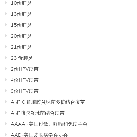
10价肺炎
录
13价肺炎
导
航
15价肺炎
20价肺炎
21价肺炎
23 价肺炎
2价HPV疫苗
4价HPV疫苗
9价HPV疫苗
A 群 C 群脑膜炎球菌多糖结合疫苗
A 群脑膜炎球菌结合疫苗
AAAAI-美国过敏、哮喘和免疫学会
AAD-美国皮肤病学会协会