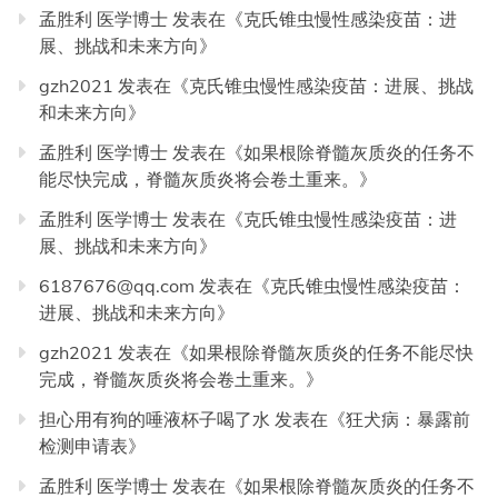
孟胜利 医学博士
发表在《
克氏锥虫慢性感染疫苗：进
展、挑战和未来方向
》
gzh2021
发表在《
克氏锥虫慢性感染疫苗：进展、挑战
和未来方向
》
孟胜利 医学博士
发表在《
如果根除脊髓灰质炎的任务不
能尽快完成，脊髓灰质炎将会卷土重来。
》
孟胜利 医学博士
发表在《
克氏锥虫慢性感染疫苗：进
展、挑战和未来方向
》
6187676@qq.com
发表在《
克氏锥虫慢性感染疫苗：
进展、挑战和未来方向
》
gzh2021
发表在《
如果根除脊髓灰质炎的任务不能尽快
完成，脊髓灰质炎将会卷土重来。
》
担心用有狗的唾液杯子喝了水
发表在《
狂犬病：暴露前
检测申请表
》
孟胜利 医学博士
发表在《
如果根除脊髓灰质炎的任务不