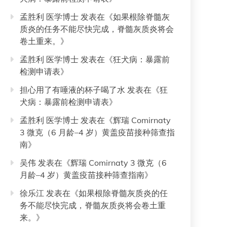
孟胜利 医学博士
发表在《
如果根除脊髓灰
质炎的任务不能尽快完成，脊髓灰质炎将会
卷土重来。
》
孟胜利 医学博士
发表在《
狂犬病：暴露前
检测申请表
》
担心用了有唾液的杯子喝了水
发表在《
狂
犬病：暴露前检测申请表
》
孟胜利 医学博士
发表在《
辉瑞 Comirnaty
3 微克（6 月龄–4 岁）黄盖疫苗接种筛查指
南
》
吴伟
发表在《
辉瑞 Comirnaty 3 微克（6
月龄–4 岁）黄盖疫苗接种筛查指南
》
徐乐江
发表在《
如果根除脊髓灰质炎的任
务不能尽快完成，脊髓灰质炎将会卷土重
来。
》