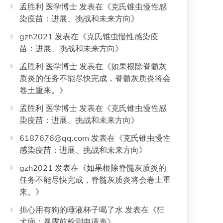
孟胜利 医学博士
发表在《
克氏锥虫慢性感
染疫苗：进展、挑战和未来方向
》
gzh2021
发表在《
克氏锥虫慢性感染疫
苗：进展、挑战和未来方向
》
孟胜利 医学博士
发表在《
如果根除脊髓灰
质炎的任务不能尽快完成，脊髓灰质炎将会
卷土重来。
》
孟胜利 医学博士
发表在《
克氏锥虫慢性感
染疫苗：进展、挑战和未来方向
》
6187676@qq.com
发表在《
克氏锥虫慢性
感染疫苗：进展、挑战和未来方向
》
gzh2021
发表在《
如果根除脊髓灰质炎的
任务不能尽快完成，脊髓灰质炎将会卷土重
来。
》
担心用有狗的唾液杯子喝了水
发表在《
狂
犬病：暴露前检测申请表
》