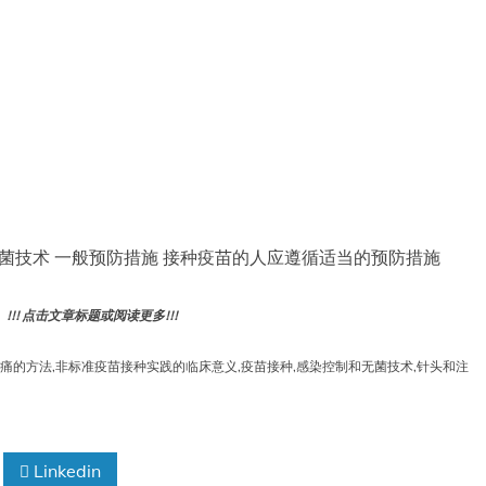
菌技术 一般预防措施 接种疫苗的人应遵循适当的预防措施
! 点击文章标题或阅读更多!!!
痛的方法
,
非标准疫苗接种实践的临床意义
,
疫苗接种
,
感染控制和无菌技术
,
针头和注
Linkedin