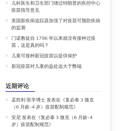
儿科医生和卫生部门绕过特朗普的疾控中心
疫苗指导意见
美国新疾病追踪器加强了对疫苗可预防疾病
的监测
门诺教徒自 1796 年以来就没有接种过疫
苗，这是真的吗？
儿童可接种新冠疫苗以提供保护
新冠疫苗对儿童的益处远大于弊端
近期评论
孟胜利 医学博士
发表在《
复必泰 3 微克
（6 月龄–4 岁）疫苗配制规范
》
安尼
发表在《
复必泰 3 微克（6 月龄–4
岁）疫苗配制规范
》