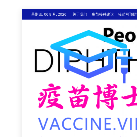
跳
星期四, 06 8 月, 2026
关于我们
疫苗接种建议
疫苗可预防
至
内
容