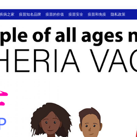
疾病之家
疫苗知名品牌
疫苗的价值
疫苗安全
疫苗和免疫
隐私政策