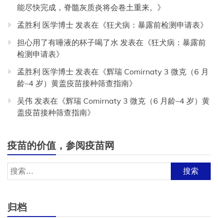
能尽快完成，脊髓灰质炎将会卷土重来。
》
孟胜利 医学博士
发表在《
狂犬病：暴露前检测申请表
》
担心用了有唾液的杯子喝了水
发表在《
狂犬病：暴露前
检测申请表
》
孟胜利 医学博士
发表在《
辉瑞 Comirnaty 3 微克（6 月
龄–4 岁）黄盖疫苗接种筛查指南
》
吴伟
发表在《
辉瑞 Comirnaty 3 微克（6 月龄–4 岁）黄
盖疫苗接种筛查指南
》
疫苗的价值，参阅疫苗网
搜
索：
归档