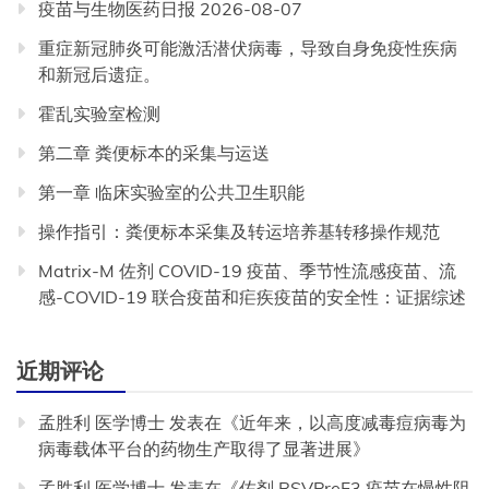
疫苗与生物医药日报 2026-08-07
重症新冠肺炎可能激活潜伏病毒，导致自身免疫性疾病
和新冠后遗症。
霍乱实验室检测
第二章 粪便标本的采集与运送
第一章 临床实验室的公共卫生职能
操作指引：粪便标本采集及转运培养基转移操作规范
Matrix-M 佐剂 COVID-19 疫苗、季节性流感疫苗、流
感-COVID-19 联合疫苗和疟疾疫苗的安全性：证据综述
近期评论
孟胜利 医学博士
发表在《
近年来，以高度减毒痘病毒为
病毒载体平台的药物生产取得了显著进展
》
孟胜利 医学博士
发表在《
佐剂 RSVPreF3 疫苗在慢性阻