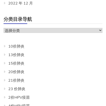
2022 年 12 月
分类目录导航
分
类
目
10价肺炎
录
13价肺炎
导
航
15价肺炎
20价肺炎
21价肺炎
23 价肺炎
2价HPV疫苗
4价HPV疫苗