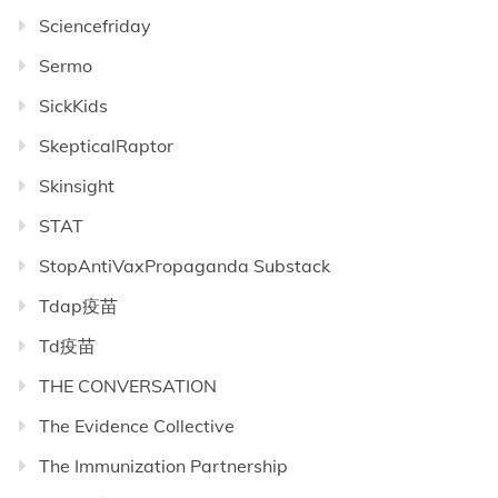
Sciencefriday
Sermo
SickKids
SkepticalRaptor
Skinsight
STAT
StopAntiVaxPropaganda Substack
Tdap疫苗
Td疫苗
THE CONVERSATION
The Evidence Collective
The Immunization Partnership