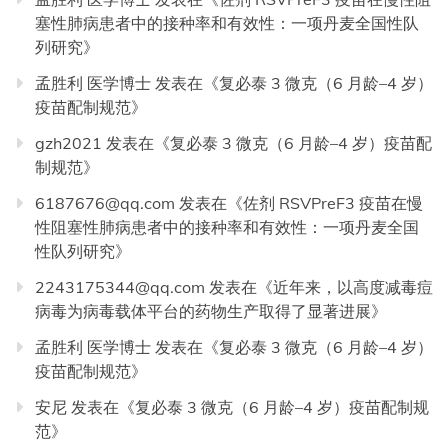
塞性肺病患者中的接种率和有效性：一项丹麦全国性队
列研究
》
孟胜利 医学博士
发表在《
复必泰 3 微克（6 月龄–4 岁）
疫苗配制规范
》
gzh2021
发表在《
复必泰 3 微克（6 月龄–4 岁）疫苗配
制规范
》
6187676@qq.com
发表在《
佐剂 RSVPreF3 疫苗在慢
性阻塞性肺病患者中的接种率和有效性：一项丹麦全国
性队列研究
》
2243175344@qq.com
发表在《
近年来，以高度减毒痘
病毒为病毒载体平台的药物生产取得了显著进展
》
孟胜利 医学博士
发表在《
复必泰 3 微克（6 月龄–4 岁）
疫苗配制规范
》
安尼
发表在《
复必泰 3 微克（6 月龄–4 岁）疫苗配制规
范
》