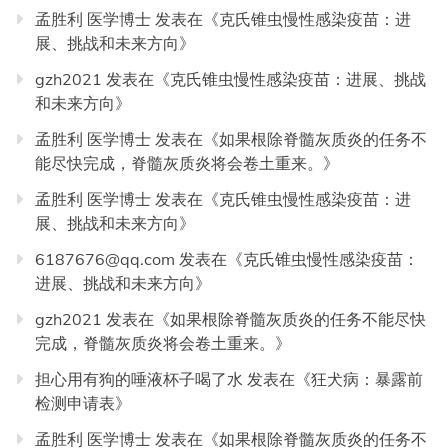
孟胜利 医学博士
发表在《
克氏锥虫慢性感染疫苗：进
展、挑战和未来方向
》
gzh2021
发表在《
克氏锥虫慢性感染疫苗：进展、挑战
和未来方向
》
孟胜利 医学博士
发表在《
如果根除脊髓灰质炎的任务不
能尽快完成，脊髓灰质炎将会卷土重来。
》
孟胜利 医学博士
发表在《
克氏锥虫慢性感染疫苗：进
展、挑战和未来方向
》
6187676@qq.com
发表在《
克氏锥虫慢性感染疫苗：
进展、挑战和未来方向
》
gzh2021
发表在《
如果根除脊髓灰质炎的任务不能尽快
完成，脊髓灰质炎将会卷土重来。
》
担心用有狗的唾液杯子喝了水
发表在《
狂犬病：暴露前
检测申请表
》
孟胜利 医学博士
发表在《
如果根除脊髓灰质炎的任务不