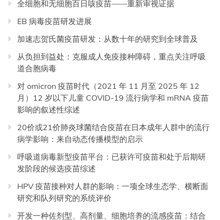
全细胞和无细胞百日咳疫苗——重新审视证据
EB 病毒疫苗研发进展
加速志贺氏菌疫苗研发：从数十年的研究到全球普及
从负担到益处：克服成人免疫接种障碍，重点关注呼吸
道合胞病毒
对 omicron 疫苗时代（2021 年 11 月至 2025 年 12
月）12 岁以下儿童 COVID-19 流行病学和 mRNA 疫苗
影响的叙述性综述
20价或21价肺炎球菌结合疫苗在日本成年人群中的流行
病学影响：来自动态传播模型的启示
呼吸道病毒新型疫苗平台：已获许可疫苗和处于后期研
发阶段的候选疫苗综述
HPV 疫苗接种对人群的影响：一项全球生态学、横断面
研究和队列研究的系统评价
开发一种佐剂型、高剂量、细胞培养的流感疫苗：结合