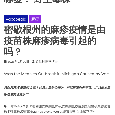
Vaxopedia
麻疹
密歇根州的麻疹疫情是由
疫苗株麻疹病毒引起的
吗？
2026年2月20日
孟胜利 医学博士
Was the Measles Outbreak in Michigan Caused by Vac
感谢您阅读 疫苗网 文章！这篇文章是公开的，所以请随时分享它。!!! 点击文章
标题或阅读更多!!!
疫苗错误信息
,
密歇根州麻疹疫情
,
宣传
,
麻疹疫情
,
疫苗反应
,
错误信息
,
麻疹毒
密
株
,
野生毒株
,
疫苗毒株
,
James Lyons-Weiler
,
病毒脱落
在
上留下评论