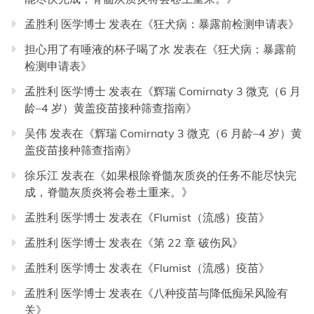
孟胜利 医学博士
发表在《
狂犬病：暴露前检测申请表
》
担心用了有唾液的杯子喝了水
发表在《
狂犬病：暴露前
检测申请表
》
孟胜利 医学博士
发表在《
辉瑞 Comirnaty 3 微克（6 月
龄–4 岁）黄盖疫苗接种筛查指南
》
吴伟
发表在《
辉瑞 Comirnaty 3 微克（6 月龄–4 岁）黄
盖疫苗接种筛查指南
》
徐乐江
发表在《
如果根除脊髓灰质炎的任务不能尽快完
成，脊髓灰质炎将会卷土重来。
》
孟胜利 医学博士
发表在《
Flumist（流感）疫苗
》
孟胜利 医学博士
发表在《
第 22 章 破伤风
》
孟胜利 医学博士
发表在《
Flumist（流感）疫苗
》
孟胜利 医学博士
发表在《
八种疫苗与降低痴呆风险有
关
》