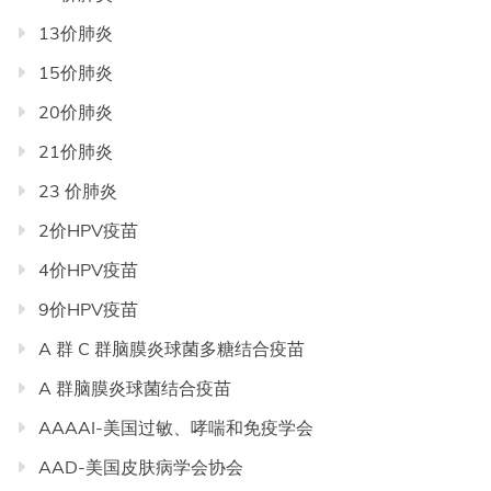
录
13价肺炎
导
航
15价肺炎
20价肺炎
21价肺炎
23 价肺炎
2价HPV疫苗
4价HPV疫苗
9价HPV疫苗
A 群 C 群脑膜炎球菌多糖结合疫苗
A 群脑膜炎球菌结合疫苗
AAAAI-美国过敏、哮喘和免疫学会
AAD-美国皮肤病学会协会