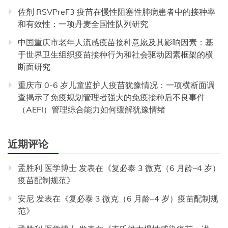
佐剂 RSVPreF3 疫苗在慢性阻塞性肺病患者中的接种率
和有效性：一项丹麦全国性队列研究
中国重庆市老年人流感疫苗接种意愿及其影响因素：基
于世界卫生组织疫苗接种行为和社会驱动因素框架的横
断面研究
重庆市 0-6 岁儿童监护人疫苗犹豫情况：一项横断面调
查揭示了免疫规划管理者强大的免疫接种后不良事件
（AEFI）管理综合能力如何缓解犹豫情绪
近期评论
孟胜利 医学博士
发表在《
复必泰 3 微克（6 月龄–4 岁）
疫苗配制规范
》
安尼
发表在《
复必泰 3 微克（6 月龄–4 岁）疫苗配制规
范
》