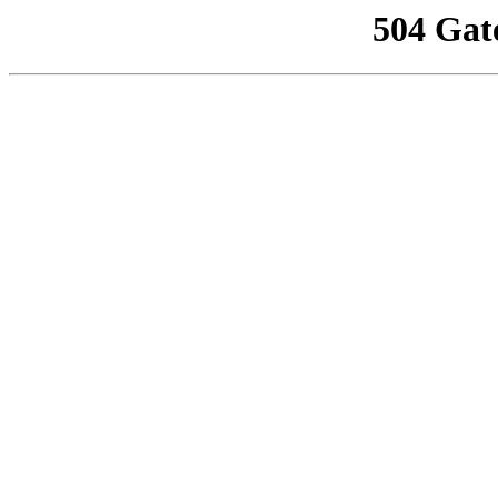
504 Gat