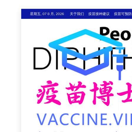
跳
星期五, 07 8 月, 2026
关于我们
疫苗接种建议
疫苗可预防
至
内
容