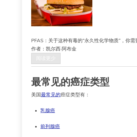
PFAS：关于这种有毒的“永久性化学物质”，你
作者：凯尔西·阿布金
阅读更少
最常见的癌症类型
美国
最常见的
癌症类型有：
乳腺癌
前列腺癌