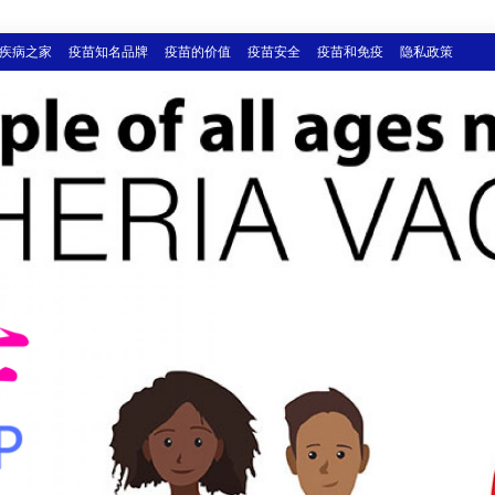
疾病之家
疫苗知名品牌
疫苗的价值
疫苗安全
疫苗和免疫
隐私政策