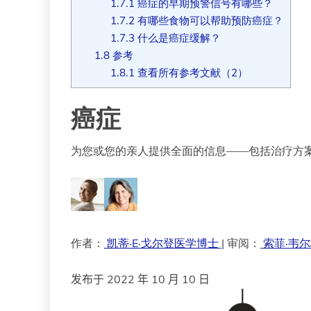
1.7.1
癌症的早期预警信号有哪些？
1.7.2
有哪些食物可以帮助预防癌症？
1.7.3
什么是癌症缓解？
1.8
参考
1.8.1
查看所有参考文献（2）
癌症
为您或您的亲人提供全面的信息——包括治疗方
作者：
凯蒂·E·戈尔登医学博士
| 审阅：
索菲·韦
发布于 2022 年 10 月 10 日