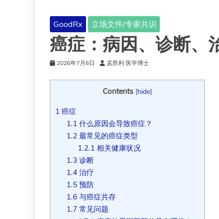
GoodRx
立场文件/专家共识
癌症：病因、诊断、
2026年7月6日
孟胜利 医学博士
Contents
[
hide
]
1
癌症
1.1
什么原因会导致癌症？
1.2
最常见的癌症类型
1.2.1
相关健康状况
1.3
诊断
1.4
治疗
1.5
预防
1.6
与癌症共存
1.7
常见问题