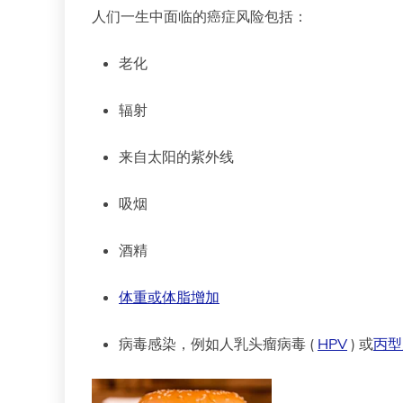
人们一生中面临的癌症风险包括：
老化
辐射
来自太阳的紫外线
吸烟
酒精
体重或体脂增加
病毒感染，例如人乳头瘤病毒 (
HPV
) 或
丙型