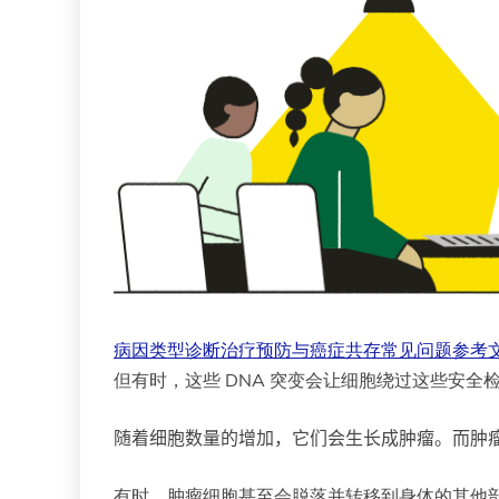
病因
类型
诊断
治疗
预防
与癌症共存
常见问题
参考
但有时，这些 DNA 突变会让细胞绕过这些安
随着细胞数量的增加，它们会生长成肿瘤。而肿
有时，肿瘤细胞甚至会脱落并转移到身体的其他