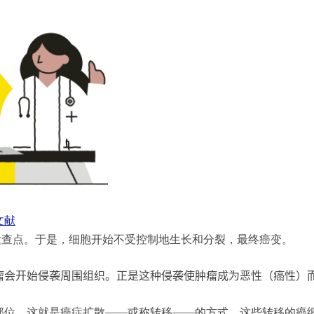
文献
全检查点。于是，细胞开始不受控制地生长和分裂，最终癌变。
瘤会开始侵袭周围组织。正是这种侵袭使肿瘤成为恶性（癌性）
部位。这就是癌症扩散——或称转移——的方式。这些转移的癌