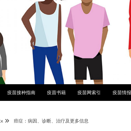
疫苗接种指南
疫苗书籍
疫苗网索引
疫苗情
Rx
癌症：病因、诊断、治疗及更多信息