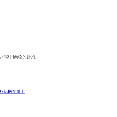
案和常用药物的折扣。
尔格诺医学博士