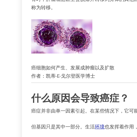
称为转移。
癌细胞如何产生、发展成肿瘤以及扩散
作者：凯蒂·E·戈尔登医学博士
什么原因会导致癌症？
癌症并非由单一因素引起。在某些情况下，它可
但基因只是其中一部分。生活
环境
也发挥着作用