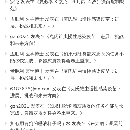
安尼
发表在《
复必泰 3 微克（6 月龄–4 岁）疫苗配制规
范
》
孟胜利 医学博士
发表在《
克氏锥虫慢性感染疫苗：进
展、挑战和未来方向
》
gzh2021
发表在《
克氏锥虫慢性感染疫苗：进展、挑战
和未来方向
》
孟胜利 医学博士
发表在《
如果根除脊髓灰质炎的任务不
能尽快完成，脊髓灰质炎将会卷土重来。
》
孟胜利 医学博士
发表在《
克氏锥虫慢性感染疫苗：进
展、挑战和未来方向
》
6187676@qq.com
发表在《
克氏锥虫慢性感染疫苗：
进展、挑战和未来方向
》
gzh2021
发表在《
如果根除脊髓灰质炎的任务不能尽快
完成，脊髓灰质炎将会卷土重来。
》
担心用有狗的唾液杯子喝了水
发表在《
狂犬病：暴露前