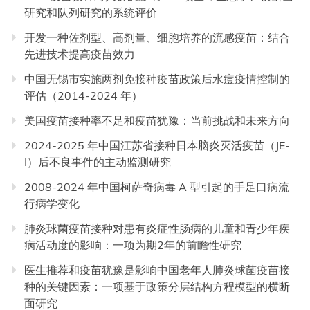
研究和队列研究的系统评价
开发一种佐剂型、高剂量、细胞培养的流感疫苗：结合
先进技术提高疫苗效力
中国无锡市实施两剂免接种疫苗政策后水痘疫情控制的
评估（2014-2024 年）
美国疫苗接种率不足和疫苗犹豫：当前挑战和未来方向
2024-2025 年中国江苏省接种日本脑炎灭活疫苗（JE-
I）后不良事件的主动监测研究
2008-2024 年中国柯萨奇病毒 A 型引起的手足口病流
行病学变化
肺炎球菌疫苗接种对患有炎症性肠病的儿童和青少年疾
病活动度的影响：一项为期2年的前瞻性研究
医生推荐和疫苗犹豫是影响中国老年人肺炎球菌疫苗接
种的关键因素：一项基于政策分层结构方程模型的横断
面研究