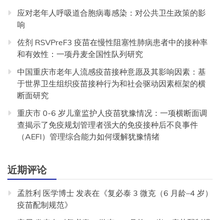
应对老年人呼吸道合胞病毒感染：对公共卫生政策的影
响
佐剂 RSVPreF3 疫苗在慢性阻塞性肺病患者中的接种率
和有效性：一项丹麦全国性队列研究
中国重庆市老年人流感疫苗接种意愿及其影响因素：基
于世界卫生组织疫苗接种行为和社会驱动因素框架的横
断面研究
重庆市 0-6 岁儿童监护人疫苗犹豫情况：一项横断面调
查揭示了免疫规划管理者强大的免疫接种后不良事件
（AEFI）管理综合能力如何缓解犹豫情绪
近期评论
孟胜利 医学博士
发表在《
复必泰 3 微克（6 月龄–4 岁）
疫苗配制规范
》