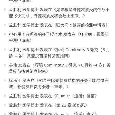
检测申请表
》
孟胜利 医学博士
发表在《
如果根除脊髓灰质炎的任务不
能尽快完成，脊髓灰质炎将会卷土重来。
》
孟胜利 医学博士
发表在《
狂犬病：暴露前检测申请表
》
担心用了有唾液的杯子喝了水
发表在《
狂犬病：暴露前
检测申请表
》
孟胜利 医学博士
发表在《
辉瑞 Comirnaty 3 微克（6 月
龄–4 岁）黄盖疫苗接种筛查指南
》
吴伟
发表在《
辉瑞 Comirnaty 3 微克（6 月龄–4 岁）黄
盖疫苗接种筛查指南
》
徐乐江
发表在《
如果根除脊髓灰质炎的任务不能尽快完
成，脊髓灰质炎将会卷土重来。
》
孟胜利 医学博士
发表在《
Flumist（流感）疫苗
》
孟胜利 医学博士
发表在《
第 22 章 破伤风
》
孟胜利 医学博士
发表在《
Flumist（流感）疫苗
》