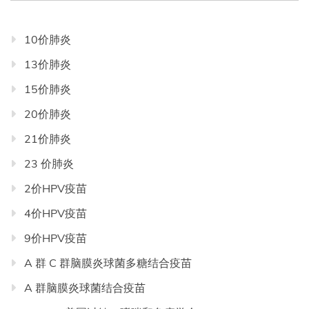
类
目
10价肺炎
录
13价肺炎
导
航
15价肺炎
20价肺炎
21价肺炎
23 价肺炎
2价HPV疫苗
4价HPV疫苗
9价HPV疫苗
A 群 C 群脑膜炎球菌多糖结合疫苗
A 群脑膜炎球菌结合疫苗