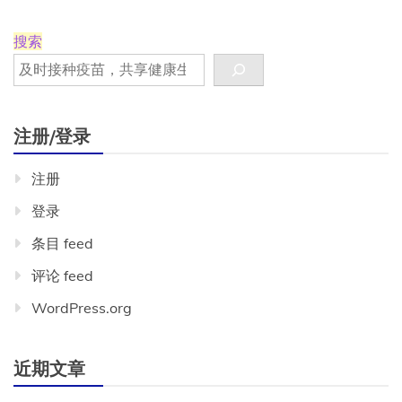
议，
2024
–
搜索
2025:
政
策
声
明
注册/登录
注册
登录
条目 feed
评论 feed
WordPress.org
近期文章