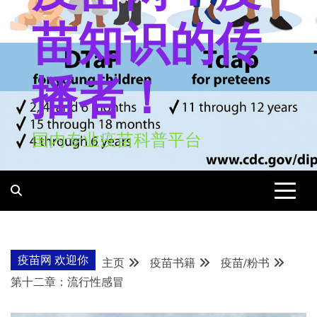
苗知识的传
播者！
国内专业疫苗科普平台
疫苗网 欢迎你
主页
疫苗书籍
疫苗/粉书
第十二章：流行性感冒