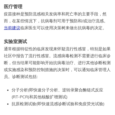
医疗管理
疫苗接种是预防流感相关发病率和死亡率的主要手段，然
而，在某些情况下，抗病毒剂可用于预防和/或治疗流感。
当前建议
临床医生可以使用决策树来做出抗病毒的决定。
实验室测试
通常根据特征性的临床发现来怀疑流行性感冒，特别是如果
社区中报告了流行性感冒。流感病毒检测不需要进行临床诊
断，但当结果可能影响开始抗病毒治疗、进行其他诊断检测
或实施感染和预防控制措施的决策时，可以通知临床管理人
员。诊断测试包括:
分子分析(即快速分子分析、逆转录聚合酶链式反应
(RT-PCR)和其他核酸扩增测试)
抗原检测试验(即快速流感诊断试验和免疫荧光试验)