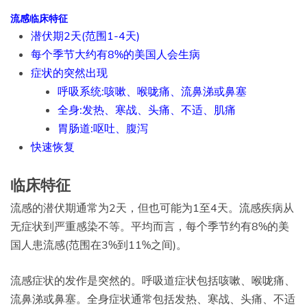
流感临床特征
潜伏期2天(范围1-4天)
每个季节大约有8%的美国人会生病
症状的突然出现
呼吸系统:咳嗽、喉咙痛、流鼻涕或鼻塞
全身:发热、寒战、头痛、不适、肌痛
胃肠道:呕吐、腹泻
快速恢复
临床特征
流感的潜伏期通常为2天，但也可能为1至4天。流感疾病从
无症状到严重感染不等。平均而言，每个季节约有8%的美
国人患流感(范围在3%到11%之间)。
流感症状的发作是突然的。呼吸道症状包括咳嗽、喉咙痛、
流鼻涕或鼻塞。全身症状通常包括发热、寒战、头痛、不适