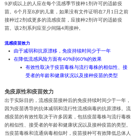
9岁或以上的人应在每个流感季节接种1剂许可的适龄疫
苗。6个月至8岁的儿童，如果没有文件证明在7月1日之前
接种过2剂或更多的流感疫苗，应接种2剂许可的适龄疫
苗。该2剂系列应至少间隔4周接种。
流感疫苗效力
由于减弱和抗原漂移，免疫持续时间少于一年
在降低流感风险方面有40%到60%的效果
有效性取决于疫苗毒株与流行毒株的相似性、接
受者的年龄和健康状况以及接种疫苗的类型
免疫原性和疫苗效力
出于实际目的，流感疫苗接种后的免疫持续时间少于一年，
因为疫苗诱导的抗体减弱和流行性流感病毒的抗原漂移。流
感疫苗的有效性取决于许多因素，包括疫苗毒株与流行毒株
的相似性、接受者的年龄和健康状况以及接种疫苗的类型。
当疫苗毒株和流通病毒相似时，疫苗接种可有效降低总体人