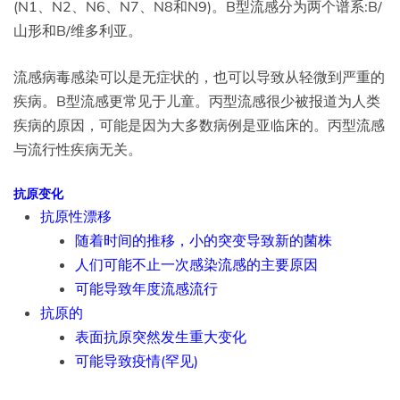
(N1、N2、N6、N7、N8和N9)。B型流感分为两个谱系:B/
山形和B/维多利亚。
流感病毒感染可以是无症状的，也可以导致从轻微到严重的
疾病。B型流感更常见于儿童。丙型流感很少被报道为人类
疾病的原因，可能是因为大多数病例是亚临床的。丙型流感
与流行性疾病无关。
抗原变化
抗原性漂移
随着时间的推移，小的突变导致新的菌株
人们可能不止一次感染流感的主要原因
可能导致年度流感流行
抗原的
表面抗原突然发生重大变化
可能导致疫情(罕见)