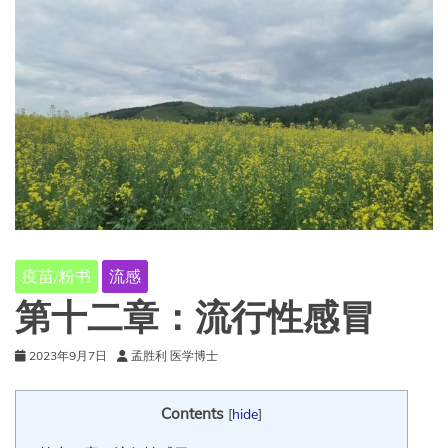
疫苗/粉书
流感
第十二章：流行性感冒
2023年9月7日
孟胜利 医学博士
Contents
[
hide
]