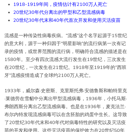
1918-1919年间，疫情估计有2100万人死亡
20世纪30年代分离出的甲型和乙型流感病毒
20世纪30年代末和40年代首次开发和使用灭活疫苗
流感是一种传染性病毒疾病。“流感”这个名字起源于15世纪
的意大利，源于一种归因于“明星影响”的流行病第一次有记
录的疫情，或世界范围的流行病，明确符合流感的描述是在
1580年。至少有四次流感大流行发生在19世纪，三次发生
在20世纪，一次发生在21世纪。1918年至1919年的“西班
牙”流感疫情造成了全球约2100万人死亡。
1933年，威尔森·史密斯、克里斯托弗·安德鲁斯和帕特里克
·莱德劳在雪貂中分离出甲型流感病毒，1936年，小托马斯·
弗朗西斯分离出乙型流感病毒。也是在1936年，麦克法兰·
布尔内特发现流感病毒可以在含胚胎的鸡蛋中生长。这导致
了20世纪30年代末和40年代对病毒特性的研究以及灭活疫
苗的开发和使用。这些灭活疫苗的保护效力在20世纪50年