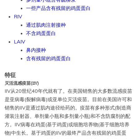
一些产品含有残留的鸡蛋蛋白
RIV
通过肌肉注射接种
不含鸡蛋蛋白
LAIV
鼻内接种
含有残留的鸡蛋蛋白
特征
灭活流感疫苗(IIV)
IIV从20世纪40年代就有了。在美国销售的大多数流感疫苗
是亚病毒(裂解病毒)或亚单位灭活疫苗。目前在美国许可和
销售的IIV是通过肌内途径给药的。疫苗有多种形式(制造商
灌装注射器、单剂量小瓶和多剂量小瓶)和不含防腐剂的配
方。IIV病毒在鸡蛋(基于鸡蛋)或细胞培养物(基于细胞培养
物)中生长。基于鸡蛋的IIV的最终产品含有残留的鸡蛋蛋