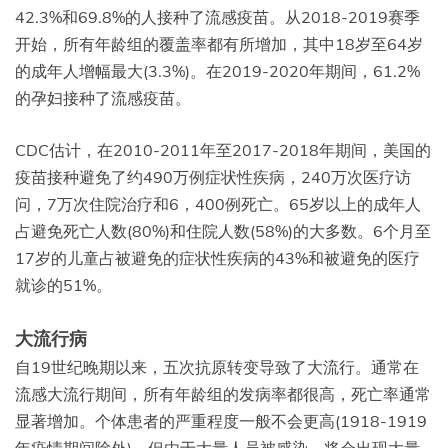
42.3%和69.8%的人接种了流感疫苗。从2018-2019赛季
开始，所有年龄组的覆盖率都有所增加，其中18岁至64岁
的成年人增幅最大(3.3%)。在2019-2020年期间，61.2%
的孕妇接种了流感疫苗。
CDC估计，在2010-2011年至2017-2018年期间，美国的
疫苗接种避免了约490万例症状性疾病，240万次医疗访
问，7万次住院治疗和6，400例死亡。65岁以上的成年人
占避免死亡人数(80%)和住院人数(58%)的大多数。6个月至
17岁的儿童占被避免的症状性疾病的43%和被避免的医疗
就诊的51%。
大流行病
自19世纪晚期以来，五次抗原转变导致了大流行。通常在
流感大流行期间，所有年龄组的发病率都很高，死亡率通常
显著增加。个体患者的严重程度一般不会更高(1918-1919
年疫情期间除外)，但由于大量人员被感染，将会出现大量