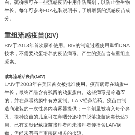
白。硫柳汞可在一些流感疫苗中用作防腐剂，以防止微生物
生长。每年可参考FDA包装说明书，了解最新的流感疫苗成
分。
重组流感疫苗(RIV)
RIV于2013年首次获准使用。RIV的制造过程使用重组DNA
技术，不需要鸡蛋培养的疫苗病毒。产生的疫苗含有重组血
凝素。
减毒流感活疫苗(LAIV)
LAIV于2003年在美国首次被批准使用。疫苗病毒在鸡蛋中
生长，最终产品含有残留的鸡蛋蛋白。这些病毒是冷适应
的，并在鼻咽粘膜中有效复制。LAIV经鼻给药。疫苗由制
造商灌装的一次性鼻内喷雾器提供；一半剂量被喷入每个鼻
孔。接种疫苗的儿童可在鼻咽分泌物中脱落疫苗病毒长达3
周。已有文献记载疫苗接种者向未接种者传播舍LAIV病
毒，但尚未有与严重疾病相关的报道。