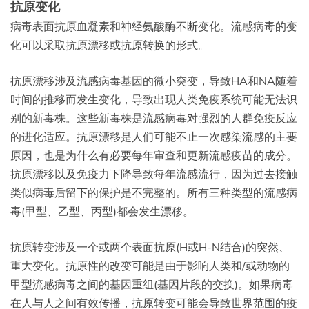
抗原变化
病毒表面抗原血凝素和神经氨酸酶不断变化。流感病毒的变
化可以采取抗原漂移或抗原转换的形式。
抗原漂移涉及流感病毒基因的微小突变，导致HA和NA随着
时间的推移而发生变化，导致出现人类免疫系统可能无法识
别的新毒株。这些新毒株是流感病毒对强烈的人群免疫反应
的进化适应。抗原漂移是人们可能不止一次感染流感的主要
原因，也是为什么有必要每年审查和更新流感疫苗的成分。
抗原漂移以及免疫力下降导致每年流感流行，因为过去接触
类似病毒后留下的保护是不完整的。所有三种类型的流感病
毒(甲型、乙型、丙型)都会发生漂移。
抗原转变涉及一个或两个表面抗原(H或H-N结合)的突然、
重大变化。抗原性的改变可能是由于影响人类和/或动物的
甲型流感病毒之间的基因重组(基因片段的交换)。如果病毒
在人与人之间有效传播，抗原转变可能会导致世界范围的疫