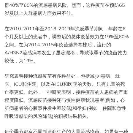
群40%至60%的流感患病风险。然而，这种疫苗在预防65
岁及以上人群患病方面效果不佳。
在2010-2011年至2018-2019年流感季节期间，年龄在6
个月及以上的患者中，调整后的总体疫苗效力在19%至60%
之间。在为2014-2015年疫苗选择毒株后，流行的
A/H3N2流感病毒发生了显著漂移，导致该季节的疫苗效力
较低，为19%。
研究表明接种流感疫苗有多种益处，包括减少:患病、就
医、ICU和住院、以及在ICU和医院的天数。只有儿童的死
亡率更低。此外，一些研究表明，接种疫苗的人患病的严重
程度降低。流感疫苗接种还与慢性健康状况患者(例如，心
脏病患者的心脏事件发生率较低)和孕妇(例如，住院和急性
呼吸道感染的风险降低)的积极结果相关。
每个季节都有不同制造商生产的大量流感疫苗。如果有一种