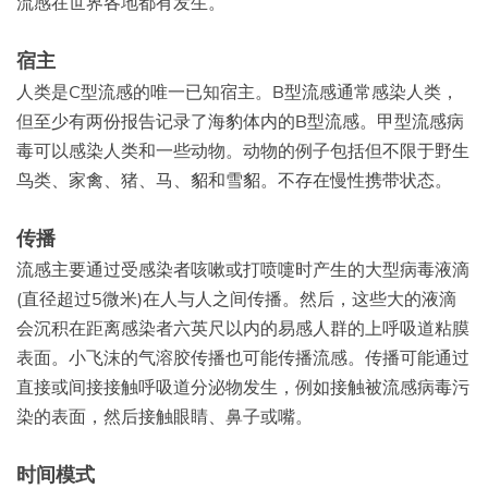
流感在世界各地都有发生。
宿主
人类是C型流感的唯一已知宿主。B型流感通常感染人类，
但至少有两份报告记录了海豹体内的B型流感。甲型流感病
毒可以感染人类和一些动物。动物的例子包括但不限于野生
鸟类、家禽、猪、马、貂和雪貂。不存在慢性携带状态。
传播
流感主要通过受感染者咳嗽或打喷嚏时产生的大型病毒液滴
(直径超过5微米)在人与人之间传播。然后，这些大的液滴
会沉积在距离感染者六英尺以内的易感人群的上呼吸道粘膜
表面。小飞沫的气溶胶传播也可能传播流感。传播可能通过
直接或间接接触呼吸道分泌物发生，例如接触被流感病毒污
染的表面，然后接触眼睛、鼻子或嘴。
时间模式