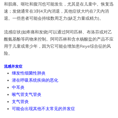
和肌痛。呕吐和腹泻也可能发生，尤其是在儿童中。恢复迅
速；发烧通常在3到4天内消退，其他症状大约在7天内消
退。一些患者可能会持续数周乏力(缺乏力量或精力)。
流感症状(如疼痛和发烧)可以通过阿司匹林、布洛芬或对乙
酰氨基酚等药物来控制。阿司匹林和含水杨酸盐的产品不应
用于儿童或青少年，因为它可能会增加患Reye综合征的风
险。
流感并发症
继发性细菌性肺炎
潜在呼吸系统疾病的恶化
中耳炎
喉气管支气管炎
支气管炎
可能会出现其他不太常见的并发症