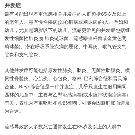
并发症
最有可能出现严重流感相关并发症的人群包括65岁及以上
的老年人、患有慢性疾病(如心脏病或糖尿病)的人、孕妇和
幼儿，尤其是两岁以下的幼儿。流感更常见的并发症包括继
发性细菌性肺炎(如肺炎链球菌、流感嗜血杆菌或金黄色葡
萄球菌)、潜在呼吸系统疾病的恶化、中耳炎、喉气管支气
管炎和支气管炎。
其他并发症可能包括原发性肺炎、脑炎、无菌性脑膜炎、横
贯性脊髓炎、心肌炎、心包炎、格林-巴利综合征和雷氏综
合征。Reye综合征是一种并发症，几乎只发生在服用阿司
匹林的儿童中，主要与乙型流感病毒(或水痘带状疱疹病毒)
有关，表现为严重呕吐和意识模糊，可能会因脑肿胀而进展
为昏迷。
流感导致的大多数死亡通常发生在65岁及以上的人群中。