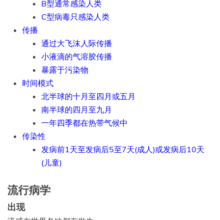
B型通常感染人类
C型病毒只感染人类
传播
通过大飞沫人际传播
小液滴的气溶胶传播
暴露于污染物
时间模式
北半球的十月至四月或五月
南半球的四月至九月
一年四季都在热带气候中
传染性
发病前1天至发病后5至7天(成人)或发病后10天
(儿童)
流行病学
出现