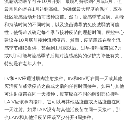
流感活动最早可在10月开始，最晚可持续到4月或5月，但
最常见的是在1月达到高峰。为确保最大程度的保护，应在
社区流感活动开始前接种疫苗。然而，流感季节发病、高峰
和持续时间的不同时间，以及疫苗诱导的免疫减弱的可能
性，使得难以确定每个季节接种疫苗的理想时间。疾控中心
建议在10月底前接种流感疫苗。然而，疫苗应该在整个流
感季节继续提供，甚至到1月或以后。过早接种疫苗(如7月
或8月)可能与流感季节后期对流感感染的保护力降低有关，
特别是在老年人中。
IIV和RIV应通过肌肉注射接种。IIV和RIV可在同一天或其他
灭活疫苗或活疫苗之前或之后的任何时间接种。如果与其他
可注射疫苗在同一天接种，疫苗应在不同的解剖部位接种。
LAIV应该鼻内接种。它可以与其他活疫苗或灭活疫苗在同
一天注射。如果LAIV没有与其他活疫苗在同一天接种，那
么LAIV和其他活疫苗应该至少分开4周接种。