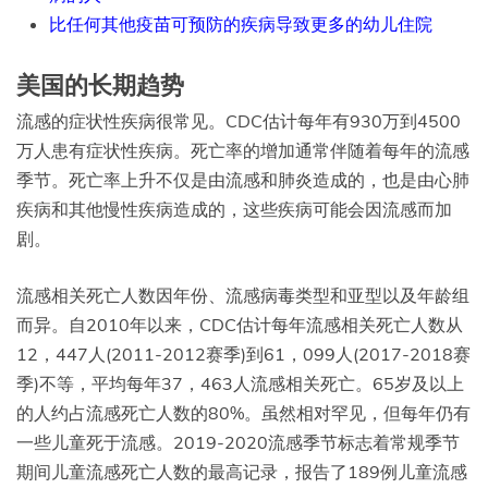
比任何其他疫苗可预防的疾病导致更多的幼儿住院
美国的长期趋势
流感的症状性疾病很常见。CDC估计每年有930万到4500
万人患有症状性疾病。死亡率的增加通常伴随着每年的流感
季节。死亡率上升不仅是由流感和肺炎造成的，也是由心肺
疾病和其他慢性疾病造成的，这些疾病可能会因流感而加
剧。
流感相关死亡人数因年份、流感病毒类型和亚型以及年龄组
而异。自2010年以来，CDC估计每年流感相关死亡人数从
12，447人(2011-2012赛季)到61，099人(2017-2018赛
季)不等，平均每年37，463人流感相关死亡。65岁及以上
的人约占流感死亡人数的80%。虽然相对罕见，但每年仍有
一些儿童死于流感。2019-2020流感季节标志着常规季节
期间儿童流感死亡人数的最高记录，报告了189例儿童流感