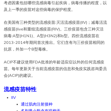
考虑因素包括哪些流感病毒引起疾病，病毒传播的程度，以
及上一季的疫苗对这些病毒的保护程度。
在美国有三种类型的流感疫苗:灭活流感疫苗(IIV)；减毒活流
感疫苗(live和重组流感疫苗(RIV)。三价疫苗包含三种灭活
病毒:A型(H1N1)、A型(H3N2)和b型。四价流感疫苗在
2013-2014年期间首次推出。它们含有与三价疫苗相同的
抗原，外加一个B型毒株。
ACIP不建议使用FDA批准的年龄适应症以外的任何流感疫
苗。每年更新关于当前流感疫苗的信息和免疫实践咨询委员
会(ACIP)的建议。
流感疫苗特性
IIV
通过肌肉注射接种
多剂量小瓶含有硫柳汞