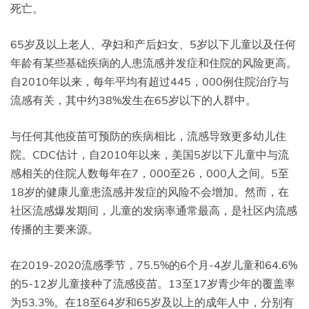
死亡。
65岁及以上老人、孕妇和产后妇女、5岁以下儿童以及任何
年龄有某些基础疾病的人患流感并发症和住院的风险更高。
自2010年以来，每年平均有超过445，000例住院治疗与
流感有关，其中约38%发生在65岁以下的人群中。
与任何其他疫苗可预防的疾病相比，流感导致更多幼儿住
院。CDC估计，自2010年以来，美国5岁以下儿童中与流
感相关的住院人数每年在7，000至26，000人之间。5至
18岁的健康儿童患流感并发症的风险不会增加。然而，在
社区流感爆发期间，儿童的发病率通常最高，是社区内流感
传播的主要来源。
在2019-2020流感季节，75.5%的6个月-4岁儿童和64.6%
的5-12岁儿童接种了流感疫苗。13至17岁青少年的覆盖率
为53.3%。在18至64岁和65岁及以上的成年人中，分别有