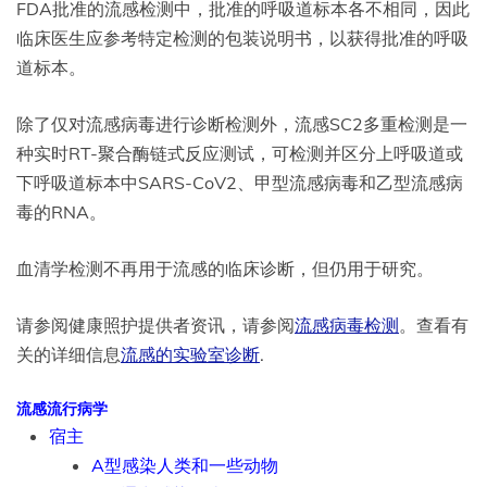
FDA批准的流感检测中，批准的呼吸道标本各不相同，因此
临床医生应参考特定检测的包装说明书，以获得批准的呼吸
道标本。
除了仅对流感病毒进行诊断检测外，流感SC2多重检测是一
种实时RT-聚合酶链式反应测试，可检测并区分上呼吸道或
下呼吸道标本中SARS-CoV2、甲型流感病毒和乙型流感病
毒的RNA。
血清学检测不再用于流感的临床诊断，但仍用于研究。
请参阅健康照护提供者资讯，请参阅
流感病毒检测
。查看有
关的详细信息
流感的实验室诊断
.
流感流行病学
宿主
A型感染人类和一些动物