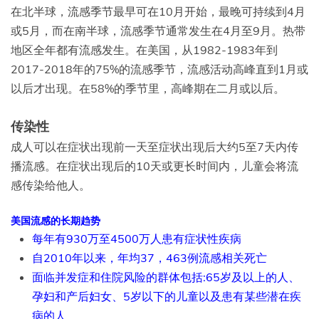
在北半球，流感季节最早可在10月开始，最晚可持续到4月
或5月，而在南半球，流感季节通常发生在4月至9月。热带
地区全年都有流感发生。在美国，从1982-1983年到
2017-2018年的75%的流感季节，流感活动高峰直到1月或
以后才出现。在58%的季节里，高峰期在二月或以后。
传染性
成人可以在症状出现前一天至症状出现后大约5至7天内传
播流感。在症状出现后的10天或更长时间内，儿童会将流
感传染给他人。
美国流感的长期趋势
每年有930万至4500万人患有症状性疾病
自2010年以来，年均37，463例流感相关死亡
面临并发症和住院风险的群体包括:65岁及以上的人、
孕妇和产后妇女、5岁以下的儿童以及患有某些潜在疾
病的人