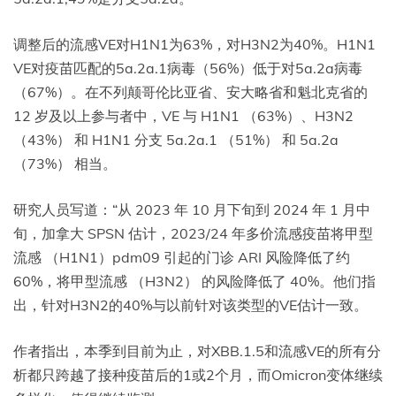
调整后的流感VE对H1N1为63%，对H3N2为40%。H1N1
VE对疫苗匹配的5a.2a.1病毒（56%）低于对5a.2a病毒
（67%）。在不列颠哥伦比亚省、安大略省和魁北克省的
12 岁及以上参与者中，VE 与 H1N1 （63%）、H3N2
（43%） 和 H1N1 分支 5a.2a.1 （51%） 和 5a.2a
（73%） 相当。
研究人员写道：“从 2023 年 10 月下旬到 2024 年 1 月中
旬，加拿大 SPSN 估计，2023/24 年多价流感疫苗将甲型
流感 （H1N1）pdm09 引起的门诊 ARI 风险降低了约
60%，将甲型流感 （H3N2） 的风险降低了 40%。他们指
出，针对H3N2的40%与以前针对该类型的VE估计一致。
作者指出，本季到目前为止，对XBB.1.5和流感VE的所有分
析都只跨越了接种疫苗后的1或2个月，而Omicron变体继续