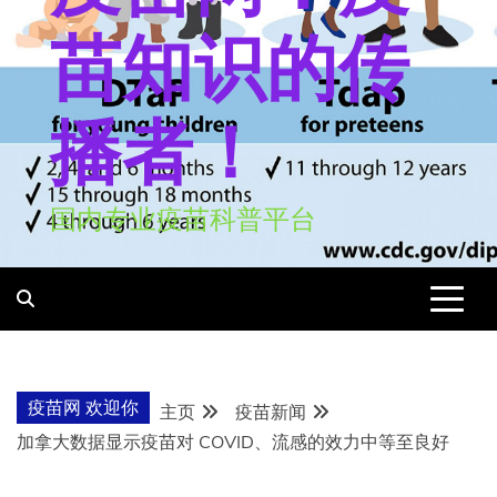
苗知识的传
播者！
国内专业疫苗科普平台
疫苗网 欢迎你
主页
疫苗新闻
加拿大数据显示疫苗对 COVID、流感的效力中等至良好