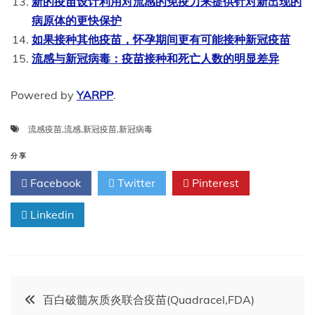
新的疫苗设计利用对流感的免疫力来提供针对新出现的
病原体的更快保护
如果接种其他疫苗，怀孕期间更有可能接种新冠疫苗
流感与新冠病毒：疫苗接种和死亡人数的明显差异
Powered by
YARPP
.
流感疫苗
,
流感
,
新冠疫苗
,
新冠病毒
分享
Facebook
Twitter
Pinterest
Linkedin
文
百白破髓灰质炎联合疫苗(Quadracel,FDA)