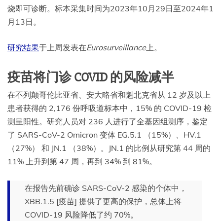
烧即可诊断。标本采集时间为2023年10月29日至2024年1
月13日。
研究结果
于上周发表在
Eurosurveillance
上。
疫苗将门诊 COVID 的风险减半
在不列颠哥伦比亚省、安大略省和魁北克省从 12 岁及以上
患者获得的 2,176 份呼吸道标本中，15% 的 COVID-19 检
测呈阳性。研究人员对 236 人进行了全基因组测序，鉴定
了 SARS-CoV-2 Omicron 变体 EG.5.1 （15%）、HV.1
（27%） 和 JN.1 （38%）。JN.1 的比例从研究第 44 周的
11% 上升到第 47 周，再到 34% 到 81%。
在报告先前确诊 SARS-CoV-2 感染的个体中，
XBB.1.5 [疫苗] 提供了更高的保护，总体上将
COVID-19 风险降低了约 70%。