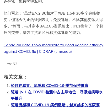
多样化，值得继续监测。
他们写道：“虽然BA.2.86相对于XBB.1.5有30多个尖峰突
变，但迄今为止的证据表明，免疫逃避并不比其他变体大得
多。“然而，与其亲本BA.2.86谱系相比，JN.1携带了一个额
外的突变，增强了抗原区分和抗体逃逸的能力。
Canadian data show moderate to good vaccine efficacy
against COVID, flu | CIDRAP (umn.edu)
Hits: 62
相关文章：
如何在感冒、流感和 COVID-19 季节保持健康
随着 JN.1 在 COVID 检测中占主导地位，呼吸道病毒水
平攀升
随着流感和 COVID-19 病例激增，越来越多的医院要