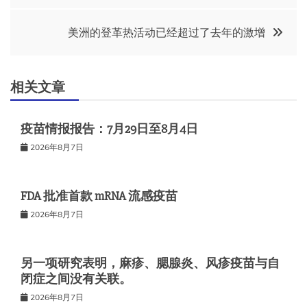
章
美洲的登革热活动已经超过了去年的激增
导
航
相关文章
疫苗情报报告：7月29日至8月4日
2026年8月7日
FDA 批准首款 mRNA 流感疫苗
2026年8月7日
另一项研究表明，麻疹、腮腺炎、风疹疫苗与自
闭症之间没有关联。
2026年8月7日