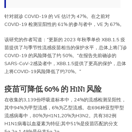
针对就诊 COVID-19 的 VE 估计为 47%。在之前对
COVID-19 检测呈阳性的 61% 的参与者中，VE 为 67%。
该研究的作者写道：“更新的 2023 年秋季单价 XBB.1.5 疫
苗提供了与季节性流感疫苗相当的保护水平，总体上将门诊
COVID-19 的风险降低了约 50%。“在报告先前确诊的
SARS-CoV-2感染者中，XBB.1.5提供了更高的保护，总体
上将COVID-19风险降低了约70%。”
疫苗可降低 60% 的 H1N1 风险
在收集的3,139份呼吸道标本中，24%的流感检测呈阳性，
其中94%为甲型流感，6%为乙型流感。在696种亚型甲型
流感病毒中，80%为H1N1,20%为H3N2。共有382例
H1N1病毒以血凝素为特征;其中51%是疫苗匹配的分支
5a.2a.1,49%是分支5a.2a。