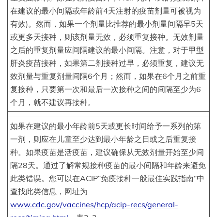
在建议的最小间隔或年龄前4天注射的疫苗剂量可被视为
有效)。然而，如果一个剂量比推荐的最小剂量间隔早5天
或更多天接种，则该剂量无效，必须重复接种。无效剂量
之后的重复剂量应间隔建议的最小间隔。注意，对于甲型
肝炎疫苗接种，如果第二剂接种过早，必须重复，建议无
效剂量与重复剂量间隔6个月；然而，如果在6个月之前重
复接种，只要第一次和最后一次接种之间的间隔至少为6
个月，就不建议再接种。
如果在建议的最小年龄前5天或更长时间给予一系列的第
一剂，则应在儿童至少达到最小年龄之日或之后重复接
种。如果疫苗是活疫苗，建议确保从无效剂量开始至少间
隔28天。通过了解常规接种疫苗的最小间隔和年龄来避免
此类错误。您可以在ACIP“免疫接种一般最佳实践指南”中
查找此类信息，网址为
www.cdc.gov/vaccines/hcp/acip-recs/general-