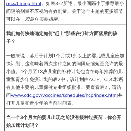
recs/timing.html
。如表3-2所述，最小间隔小于推荐最小
间隔的剂量不应视为有效剂量。关于这个主题的更多细节
可以在
一般最佳实践指南
.
我们如何快速确定如何“赶上”那些在打针方面落后的孩
子？
一般来说，落后于计划1个月或1剂以上的婴儿或儿童应加
快计划，这意味着两次接种之间的间隔应缩短至允许的最
小值。4个月至18岁儿童的补种计划包含在每年推荐的儿
童和青少年免疫计划的表2中，该计划由ACIP、CDC和所
有其他主要的儿童保健专业组织批准。要查看表2，请访
问
www.cdc.gov/vaccines/schedules/hcp/index.html
并
打开儿童和青少年的当前时间表。
当一个3个月大的婴儿出现之前没有接种过疫苗，你会开
始加速计划吗？