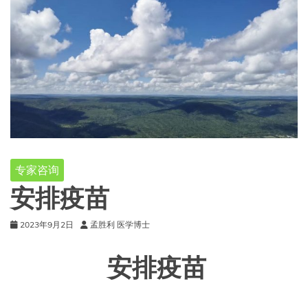
专家咨询
安排疫苗
2023年9月2日
孟胜利 医学博士
安排疫苗