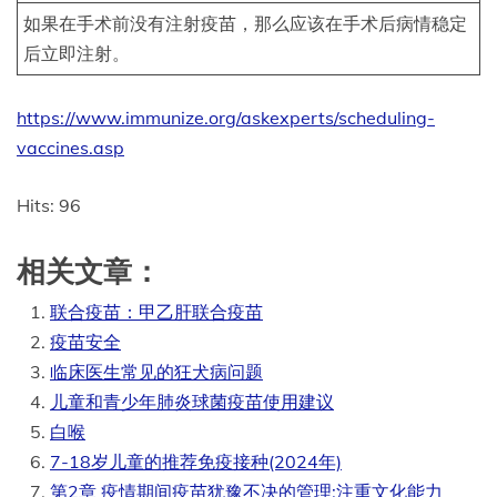
如果在手术前没有注射疫苗，那么应该在手术后病情稳定
后立即注射。
https://www.immunize.org/askexperts/scheduling-
vaccines.asp
Hits: 96
相关文章：
联合疫苗：甲乙肝联合疫苗
疫苗安全
临床医生常见的狂犬病问题
儿童和青少年肺炎球菌疫苗使用建议
白喉
7-18岁儿童的推荐免疫接种(2024年)
第2章 疫情期间疫苗犹豫不决的管理:注重文化能力