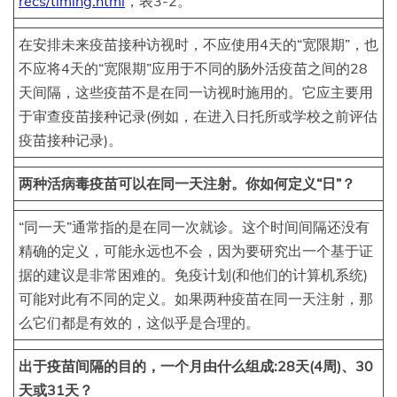
recs/timing.html
，表3-2。
在安排未来疫苗接种访视时，不应使用4天的“宽限期”，也
不应将4天的“宽限期”应用于不同的肠外活疫苗之间的28
天间隔，这些疫苗不是在同一访视时施用的。它应主要用
于审查疫苗接种记录(例如，在进入日托所或学校之前评估
疫苗接种记录)。
两种活病毒疫苗可以在同一天注射。你如何定义“日”？
“同一天”通常指的是在同一次就诊。这个时间间隔还没有
精确的定义，可能永远也不会，因为要研究出一个基于证
据的建议是非常困难的。免疫计划(和他们的计算机系统)
可能对此有不同的定义。如果两种疫苗在同一天注射，那
么它们都是有效的，这似乎是合理的。
出于疫苗间隔的目的，一个月由什么组成:28天(4周)、30
天或31天？