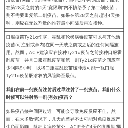
在第28天之前的4天“宽限期”内不慎给予了第二剂疫苗，
则不需要重复第二剂疫苗。如果在第28天之前超过4天接
种，则应在无效剂量的推荐最小间隔后再次接种。
口服疫苗Ty21a伤寒、霍乱和轮状病毒疫苗可以与其他活
疫苗(可注射或鼻内)在同一天或之前或之后的任何间隔施
用。然而，ACIP建议应在接种Ty21a疫苗之前接种口服霍
乱疫苗，并且口服霍乱疫苗和第一剂Ty21a疫苗之间应至
少间隔8小时，以将口服霍乱疫苗缓冲液可能干扰口服
Ty21a疫苗肠溶衣的风险降至最低。
我们在前一剂疫苗注射后过早注射了一剂疫苗。我们什么
时候可以注射另一剂(有效)疫苗？
如果疫苗接种间隔过近，可能会导致免疫反应不佳。然
而，在大多数情况下，几天的差异不太可能对免疫反应产
生负面影响。除狂犬病疫苗外，ACIP允许4天的宽限期(即