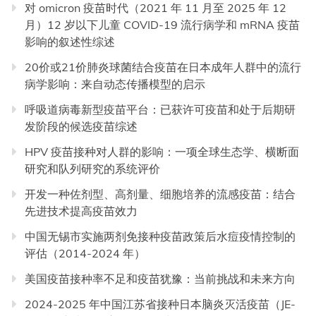
对 omicron 疫苗时代（2021 年 11 月至 2025 年 12
月）12 岁以下儿童 COVID-19 流行病学和 mRNA 疫苗
影响的叙述性综述
20价或21价肺炎球菌结合疫苗在日本成年人群中的流行
病学影响：来自动态传播模型的启示
呼吸道病毒新型疫苗平台：已获许可疫苗和处于后期研
发阶段的候选疫苗综述
HPV 疫苗接种对人群的影响：一项全球生态学、横断面
研究和队列研究的系统评价
开发一种佐剂型、高剂量、细胞培养的流感疫苗：结合
先进技术提高疫苗效力
中国无锡市实施两剂免接种疫苗政策后水痘疫情控制的
评估（2014-2024 年）
美国疫苗接种率不足和疫苗犹豫：当前挑战和未来方向
2024-2025 年中国江苏省接种日本脑炎灭活疫苗（JE-