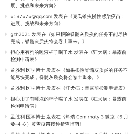
展、挑战和未来方向
》
6187676@qq.com
发表在《
克氏锥虫慢性感染疫苗：
进展、挑战和未来方向
》
gzh2021
发表在《
如果根除脊髓灰质炎的任务不能尽快
完成，脊髓灰质炎将会卷土重来。
》
担心用有狗的唾液杯子喝了水
发表在《
狂犬病：暴露前
检测申请表
》
孟胜利 医学博士
发表在《
如果根除脊髓灰质炎的任务不
能尽快完成，脊髓灰质炎将会卷土重来。
》
孟胜利 医学博士
发表在《
狂犬病：暴露前检测申请表
》
担心用了有唾液的杯子喝了水
发表在《
狂犬病：暴露前
检测申请表
》
孟胜利 医学博士
发表在《
辉瑞 Comirnaty 3 微克（6 月
龄–4 岁）黄盖疫苗接种筛查指南
》