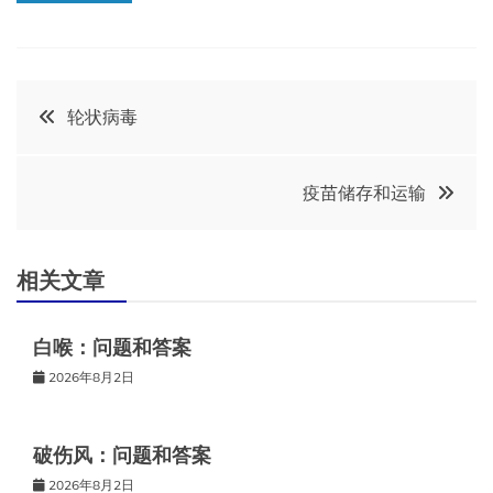
文
轮状病毒
章
疫苗储存和运输
导
航
相关文章
白喉：问题和答案
2026年8月2日
破伤风：问题和答案
2026年8月2日