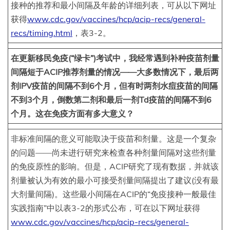
接种的推荐和最小间隔及年龄的详细列表，可从以下网址
获得
www.cdc.gov/vaccines/hcp/acip-recs/general-
recs/timing.html
，表3-2。
在更新移民免疫(“绿卡”)考试中，我经常遇到补种疫苗剂量
间隔短于ACIP推荐剂量的情况——大多数情况下，最后两
剂IPV疫苗的间隔不到6个月，但有时两剂水痘疫苗的间隔
不到3个月，倒数第二剂和最后一剂Td疫苗的间隔不到6
个月。这在免疫方面有多大意义？
非标准间隔的意义可能取决于疫苗和剂量。这是一个复杂
的问题——尚未进行研究来检查各种剂量间隔对这些剂量
的免疫原性的影响。但是，ACIP研究了现有数据，并就该
剂量被认为有效的最小可接受剂量间隔提出了建议(没有最
大剂量间隔)。这些最小间隔在ACIP的“免疫接种一般最佳
实践指南”中以表3-2的形式公布，可在以下网址获得
www.cdc.gov/vaccines/hcp/acip-recs/general-