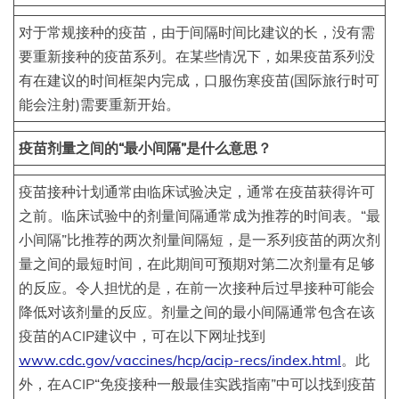
对于常规接种的疫苗，由于间隔时间比建议的长，没有需
要重新接种的疫苗系列。在某些情况下，如果疫苗系列没
有在建议的时间框架内完成，口服伤寒疫苗(国际旅行时可
能会注射)需要重新开始。
疫苗剂量之间的“最小间隔”是什么意思？
疫苗接种计划通常由临床试验决定，通常在疫苗获得许可
之前。临床试验中的剂量间隔通常成为推荐的时间表。“最
小间隔”比推荐的两次剂量间隔短，是一系列疫苗的两次剂
量之间的最短时间，在此期间可预期对第二次剂量有足够
的反应。令人担忧的是，在前一次接种后过早接种可能会
降低对该剂量的反应。剂量之间的最小间隔通常包含在该
疫苗的ACIP建议中，可在以下网址找到
www.cdc.gov/vaccines/hcp/acip-recs/index.html
。此
外，在ACIP“免疫接种一般最佳实践指南”中可以找到疫苗