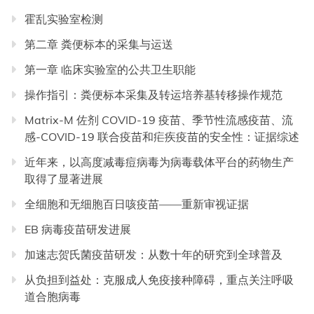
霍乱实验室检测
第二章 粪便标本的采集与运送
第一章 临床实验室的公共卫生职能
操作指引：粪便标本采集及转运培养基转移操作规范
Matrix-M 佐剂 COVID-19 疫苗、季节性流感疫苗、流
感-COVID-19 联合疫苗和疟疾疫苗的安全性：证据综述
近年来，以高度减毒痘病毒为病毒载体平台的药物生产
取得了显著进展
全细胞和无细胞百日咳疫苗——重新审视证据
EB 病毒疫苗研发进展
加速志贺氏菌疫苗研发：从数十年的研究到全球普及
从负担到益处：克服成人免疫接种障碍，重点关注呼吸
道合胞病毒