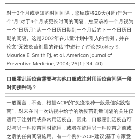
对于3个月或更短的时间间隔，您应该将28天(4周)作为一
个“月”对于4个月或更长时间的间隔，您应该将一个月视为
一个“日历月”:从一个日历日期到一个月后的下一个日历日
期的间隔。这是2002年在儿童计划中引入的惯例，并在
论文“无效疫苗剂量的评估”中进行了讨论(Stokley S,
Maurice E, Smith PJ, et al. American Journal of
Preventive Medicine, 2004; 26[1]: 34–40).
口服霍乱活疫苗需要与其他口服或注射用活疫苗间隔一段
时间接种吗？
一般而言，不会。根据ACIP的“免疫接种一般最佳实践指
南”，对未在同一次访视中给予的活疫苗剂量间隔的关注仅
适用于注射用或鼻内用活疫苗。因此，口服霍乱活疫苗可
以与另一种疫苗同时施用，或者在施用另一种疫苗之前或
之后的任何间隔施用。有一个例外:ACIP建议(基于专家意