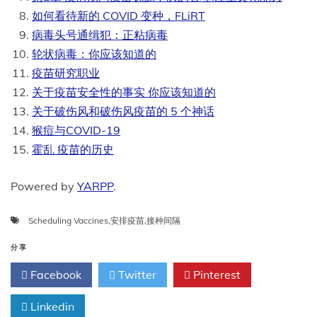
如何看待新的 COVID 变种，FLiRT
病毒头号通缉犯：正粘病毒
轮状病毒：你应该知道的
疫苗研究职业
关于疫苗安全性的事实 你应该知道的
关于破伤风和破伤风疫苗的 5 个神话
猴痘与COVID-19
霍乱 疫苗的历史
Powered by
YARPP
.
Scheduling Vaccines
,
安排疫苗
,
接种间隔
分享
Facebook
Twitter
Pinterest
Linkedin