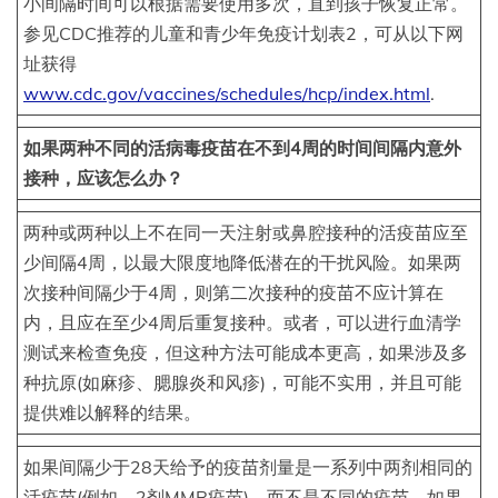
小间隔时间可以根据需要使用多次，直到孩子恢复正常。
参见CDC推荐的儿童和青少年免疫计划表2，可从以下网
址获得
www.cdc.gov/vaccines/schedules/hcp/index.html
.
如果两种不同的活病毒疫苗在不到4周的时间间隔内意外
接种，应该怎么办？
两种或两种以上不在同一天注射或鼻腔接种的活疫苗应至
少间隔4周，以最大限度地降低潜在的干扰风险。如果两
次接种间隔少于4周，则第二次接种的疫苗不应计算在
内，且应在至少4周后重复接种。或者，可以进行血清学
测试来检查免疫，但这种方法可能成本更高，如果涉及多
种抗原(如麻疹、腮腺炎和风疹)，可能不实用，并且可能
提供难以解释的结果。
如果间隔少于28天给予的疫苗剂量是一系列中两剂相同的
活疫苗(例如，2剂MMR疫苗)，而不是不同的疫苗，如果