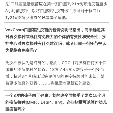
见)口服霍乱活疫苗应在第一剂口服Ty21a伤寒活疫苗至少
8小时前接种，以将口服霍乱疫苗缓冲液可能干扰口服
Ty21a疫苗肠溶衣的风险降至最低。
VaxChora口服霍乱疫苗的包装说明书指出，尚未确定其
对再次接种或既往有免疫力的个体的有效性和安全性。疾
控中心对再次接种有什么建议吗，或者目前一剂疫苗被认
为是终身免疫吗？
免疫不被认为是终身的，然而，CDC目前没有任何关于口
服霍乱疫苗复种的建议。18岁至45岁人群接受一剂疫苗
后，超过3个月临床试验评估期的免疫持续时间未知。随
着更多信息的获得，CDC将相应地更新它的建议。
一个3岁的孩子由于健康计划的改变而接受了两次15个月
的疫苗接种(MMR，DTaP，IPV)。这些剂量可以算作幼儿
园疫苗吗？