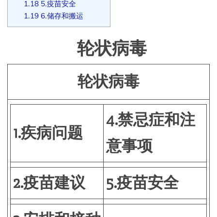
1.18
5.疫苗安全
1.19
6.储存和搬运
轮状病毒
轮状病毒
4.禁忌症和注
1.疾病问题
意事项
2.疫苗建议
5.疫苗安全