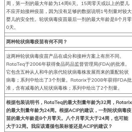
周，第一剂的最大年龄为14周6天。15周零天或以上的婴儿
不应开始接种疫苗，因为没有足够的数据说明1号剂量对较大
婴儿的安全性。轮状病毒疫苗最后一剂的最大年龄是8个月零
0天。
两种轮状病毒疫苗有何不同？
这两种轮状病毒疫苗产品在成分和接种方案上有所不同。
RotaTeq于2006年获得食品药品监督管理局(FDA)的批准。
它包含五种从人和牛的亲代轮状病毒株发展而来的重配轮状
病毒；系列中给出了3个剂量。Rotarix于2008年获得FDA批
准，含有减毒的人轮状病毒株；系列中给出了2个剂量。
根据包装说明书，RotaTeq的最大剂量年龄为32周，Rotarix
的最大剂量年龄为24周。根据ACIP的建议，一剂轮状病毒疫
苗的最大年龄是8个月零天。八个月零天大于24周，也可能
大于32周。我应该遵循包装标签还是ACIP的建议？