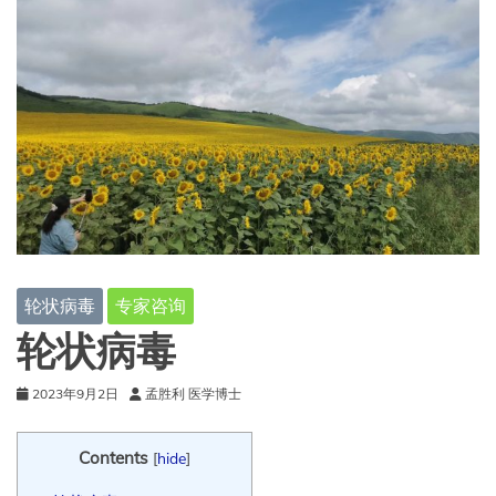
轮状病毒
专家咨询
轮状病毒
2023年9月2日
孟胜利 医学博士
Contents
[
hide
]