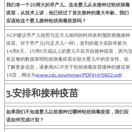
我们有一个20周大的早产儿。这名婴儿从未接种过轮状病毒
疫苗，从技术上讲，他已经过了首次接种的最大年龄。我们
应该给这个婴儿接种轮状病毒疫苗吗？
ACIP建议早产儿按照与足月儿相同的时间表和预防措施接种
疫苗。对于早产儿(与足月儿一样)，首剂的最大实际年龄为
14周6天。15周0天或以上的婴儿不应开始接种疫苗，因为
有足够的数据表明轮状病毒疫苗在较大婴儿中的安全性。欲
了解更多信息，请参阅ACIP关于轮状病毒疫苗接种的建议第
19页，网址为
www.cdc.gov/mmwr/PDF/rr/rr5802.pdf
.
3.安排和接种疫苗
如果我们不知道婴儿以前接种过哪种轮状病毒疫苗，我们应
该如何完成计划？