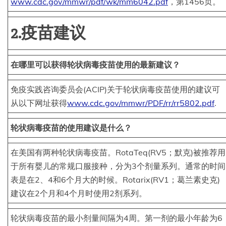
www.cdc.gov/mmwr/pdf/wk/mm6042.pdf
，第1456页。
2.疫苗建议
在哪里可以获得轮状病毒疫苗使用的最新建议？
免疫实践咨询委员会(ACIP)关于轮状病毒疫苗使用的建议可
从以下网址获得
www.cdc.gov/mmwr/PDF/rr/rr5802.pdf
.
轮状病毒疫苗的使用建议是什么？
在美国有两种轮状病毒疫苗。RotaTeq(RV5；默克)被推荐用
于所有婴儿的常规口服接种，分为3个剂量系列。通常的时间
表是在2、4和6个月大的时候。Rotarix(RV1；葛兰素史克)
建议在2个月和4个月时使用2剂系列。
轮状病毒疫苗的最小剂量间隔为4周。第一剂的最小年龄为6