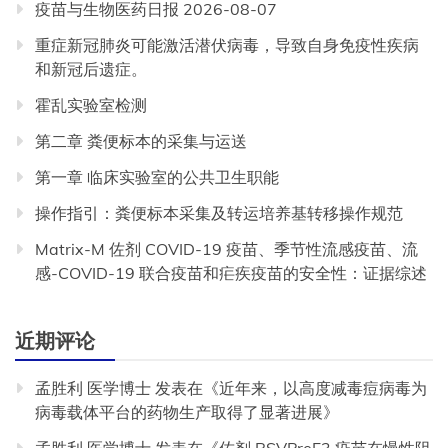
疫苗与生物医药日报 2026-08-07
重症新冠肺炎可能激活潜伏病毒，导致自身免疫性疾病
和新冠后遗症。
霍乱实验室检测
第二章 粪便标本的采集与运送
第一章 临床实验室的公共卫生职能
操作指引：粪便标本采集及转运培养基转移操作规范
Matrix-M 佐剂 COVID-19 疫苗、季节性流感疫苗、流
感-COVID-19 联合疫苗和疟疾疫苗的安全性：证据综述
近期评论
孟胜利 医学博士
发表在《
近年来，以高度减毒痘病毒为
病毒载体平台的药物生产取得了显著进展
》
孟胜利 医学博士
发表在《
佐剂 RSVPreF3 疫苗在慢性阻