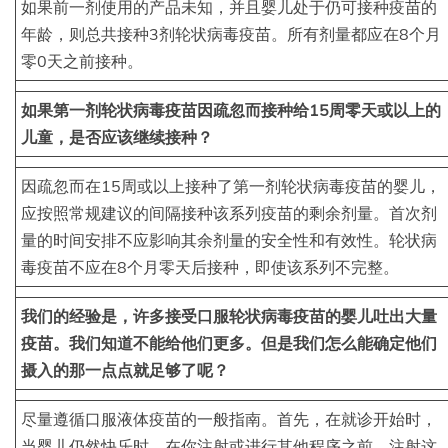
如果前一剂使用的产品未知，并且婴儿处于仍可接种疫苗的
年龄，则总共接种3剂轮状病毒疫苗。所有剂量都应在8个月
零0天之前接种。
如果第一剂轮状病毒疫苗因疏忽而接种给15周零天或以上的
儿童，是否应该继续接种？
因疏忽而在15周或以上接种了第一剂轮状病毒疫苗的婴儿，
应按照常规建议的间隔接种该系列疫苗的剩余剂量。首次剂
量的时间安排不应影响其余剂量的安全性和有效性。轮状病
毒疫苗不应在8个月零天后接种，即使该系列不完整。
我们的经验是，许多接受口服轮状病毒疫苗的婴儿吐出大量
疫苗。我们知道不能给他们更多。但是我们怎么能确定他们
摄入的那一点点就足够了呢？
尽量遵循口服液体疫苗的一般指南。首先，在就诊开始时，
当婴儿仍然快乐时，在你注射或进行其他程序之前，注射这