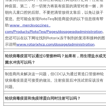
种疫苗。第二，尽一切努力将装有疫苗的滴管对准一侧，并
朝向儿童口腔的后部。不要把滴管放得太靠后，以免让孩子
窒息。您可能会发现RotaTeq制造商提供的以下信息很有帮
助:
www . merckvaccines .
com/Products/RotaTeq/Pages/dosageadadministration
您还可以在以下网址找到Rotarix冻干制剂的复溶和接种的图
示说明
www.rotarixhcp.com/dosage/administration
.
轮状病毒疫苗可以通过G管接种吗？如果有，用生理盐水或
菌水冲洗可以吗？
制造商尚未解决这一问题，但CDC认为通过胃造口管接种轮
状病毒疫苗是可接受的做法。注射疫苗后冲洗试管应该没有
问题。
轮状病毒疫苗和免疫球蛋白同时注射可以吗？