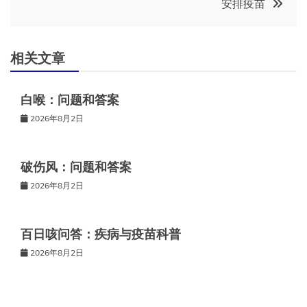
安排疫苗
导
航
相关文章
白喉：问题和答案
2026年8月2日
破伤风：问题和答案
2026年8月2日
百日咳问答：疾病与疫苗科普
2026年8月2日