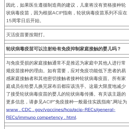
因此，如果医生遵循制造商的建议，儿童将没有资格接种轮
状病毒疫苗，因为根据ACIP指南，轮状病毒疫苗系列不应在
15周零日后开始。
灭活疫苗要按期打。
轮状病毒疫苗可以注射给有免疫抑制家庭接触的婴儿吗？
与免疫受损的家庭接触通常不是推迟为家庭中其他人进行常
规疫苗接种的理由。如有需要，应对免疫功能低下患者的易
感家庭接触者和其他密切接触者接种轮状病毒疫苗。所有家
庭成员在给婴儿换完尿布后都应该洗手。这最大限度地减少
了接受轮状病毒疫苗的婴儿的轮状病毒传播。有关该主题的
更多信息，请参见ACIP“免疫接种一般最佳实践指南”,网址为
www . CDC . gov/vaccines/hcp/acip-RECs/general-
RECs/immuno competency . html
.