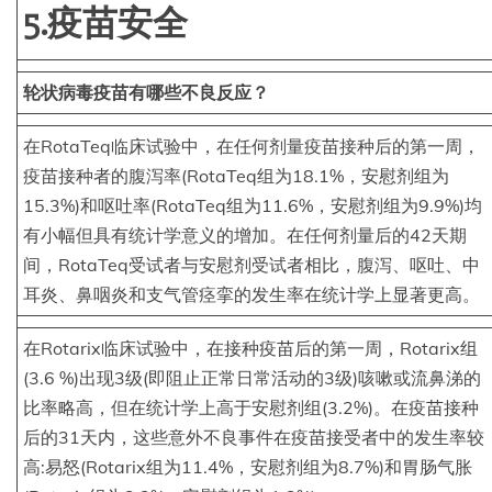
5.疫苗安全
轮状病毒疫苗有哪些不良反应？
在RotaTeq临床试验中，在任何剂量疫苗接种后的第一周，
疫苗接种者的腹泻率(RotaTeq组为18.1%，安慰剂组为
15.3%)和呕吐率(RotaTeq组为11.6%，安慰剂组为9.9%)均
有小幅但具有统计学意义的增加。在任何剂量后的42天期
间，RotaTeq受试者与安慰剂受试者相比，腹泻、呕吐、中
耳炎、鼻咽炎和支气管痉挛的发生率在统计学上显著更高。
在Rotarix临床试验中，在接种疫苗后的第一周，Rotarix组
(3.6 %)出现3级(即阻止正常日常活动的3级)咳嗽或流鼻涕的
比率略高，但在统计学上高于安慰剂组(3.2%)。在疫苗接种
后的31天内，这些意外不良事件在疫苗接受者中的发生率较
高:易怒(Rotarix组为11.4%，安慰剂组为8.7%)和胃肠气胀