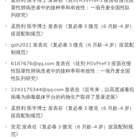
塞性肺病患者中的接种率和有效性：一项丹麦全国性队
列研究
》
孟胜利 医学博士
发表在《
复必泰 3 微克（6 月龄–4 岁）
疫苗配制规范
》
gzh2021
发表在《
复必泰 3 微克（6 月龄–4 岁）疫苗配
制规范
》
6187676@qq.com
发表在《
佐剂 RSVPreF3 疫苗在慢
性阻塞性肺病患者中的接种率和有效性：一项丹麦全国
性队列研究
》
2243175344@qq.com
发表在《
近年来，以高度减毒痘
病毒为病毒载体平台的药物生产取得了显著进展
》
孟胜利 医学博士
发表在《
复必泰 3 微克（6 月龄–4 岁）
疫苗配制规范
》
安尼
发表在《
复必泰 3 微克（6 月龄–4 岁）疫苗配制规
范
》