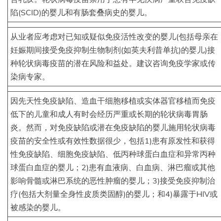
陷(SCID)的婴儿和有肠套叠病史的婴儿。
从业者应考虑对已知或疑似免疫活性改变的婴儿(包括母亲在
妊娠期间接受免疫抑制生物制剂(如英夫利昔单抗)的婴儿)接
种轮状病毒疫苗的潜在风险和益处。建议咨询免疫学家或传
染病专家。
因先天性免疫缺陷、造血干细胞移植或实体器官移植而免疫
低下的儿童和成人有时会经历严重或长期的轮状病毒胃肠
炎。然而，对免疫缺陷或潜在免疫缺陷的婴儿施用轮状病毒
疫苗的安全性或有效性数据很少，包括1)患有原发性和获得
性免疫缺陷、细胞免疫缺陷、低丙种球蛋白血症和异常丙种
球蛋白血症的婴儿；2)患有血液病、白血病、淋巴瘤或其他
影响骨髓或淋巴系统的恶性肿瘤的婴儿；3)接受免疫抑制治
疗(包括大剂量全身性皮质类固醇)的婴儿；和4)暴露于HIV或
被感染的婴儿。