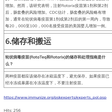
增加。然而，该研究表明，注射Rotarix疫苗第1剂和第2剂
后，肠套叠的风险增加。CDC估计，肠套叠的风险略有增
加，通常在轮状病毒疫苗第1剂或第2剂后的第一周内，导致
每20，000至100，000名接受疫苗的美国婴儿增加一例。
6.储存和搬运
轮状病毒疫苗(RotaTeq和Rotarix)的储存和处理指南是什
么？
两种疫苗都应该储存在冰箱温度下，避光保存。如果疫苗已
经冷冻或暴露在冷冻温度下，不要注射疫苗。
https://www.immunize.org/askexperts/experts_pol.asp
Hits: 256