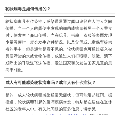
轮状病毒是如何传播的？
轮状病毒具有传染性，感染通常通过粪口途径在人与人之间
传播。当一个人的粪便中发现的细菌或病毒被另一个人吞食
时，便发生了粪口传播。当在玩具、书籍、衣服等表面发现
少量粪便时，就会发生这种情况。以及父母或儿童保育提供
者的手中；但是通常是看不见的。轮状病毒也可通过摄入被
粪便污染的水或食物传播，或通过人们打喷嚏、咳嗽、滴下
或呼出的呼吸道飞沫传播。发达国家和欠发达国家儿童的患
病率相似。
成人有可能感染轮状病毒吗？成年人有什么症状？
是的。成人轮状病毒感染通常无症状，但可能引起腹泻。据
报道，轮状病毒引起的腹泻疾病暴发，特别是在居住在退休
社区的老年人中。有关此问题的更多信息，请参见