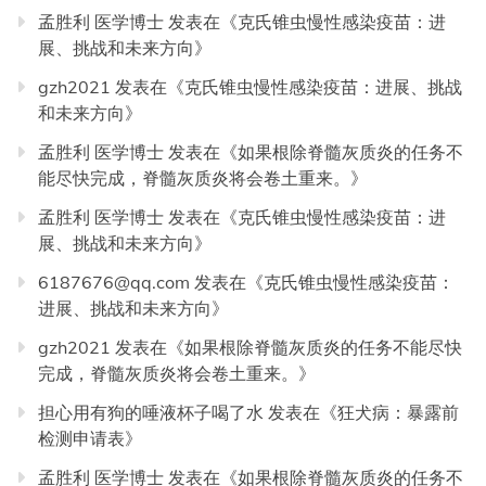
孟胜利 医学博士
发表在《
克氏锥虫慢性感染疫苗：进
展、挑战和未来方向
》
gzh2021
发表在《
克氏锥虫慢性感染疫苗：进展、挑战
和未来方向
》
孟胜利 医学博士
发表在《
如果根除脊髓灰质炎的任务不
能尽快完成，脊髓灰质炎将会卷土重来。
》
孟胜利 医学博士
发表在《
克氏锥虫慢性感染疫苗：进
展、挑战和未来方向
》
6187676@qq.com
发表在《
克氏锥虫慢性感染疫苗：
进展、挑战和未来方向
》
gzh2021
发表在《
如果根除脊髓灰质炎的任务不能尽快
完成，脊髓灰质炎将会卷土重来。
》
担心用有狗的唾液杯子喝了水
发表在《
狂犬病：暴露前
检测申请表
》
孟胜利 医学博士
发表在《
如果根除脊髓灰质炎的任务不