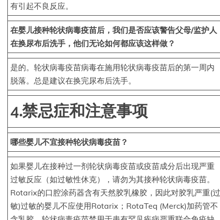
有引起不良反应。
在婴儿接种轮状病毒疫苗后，我们是否应该警告父母/监护人
在换尿布后洗手，他们无论如何都应该这样做？
是的。轮状病毒疫苗病毒在施用轮状病毒疫苗后的第一周内
脱落。总是建议在换完尿布后洗手。
4.禁忌症和注意事项
哪些婴儿不宜接种轮状病毒疫苗？
如果婴儿在接种过一剂轮状病毒疫苗或疫苗成分后出现严重
过敏反应（如过敏性休克），请勿为其接种轮状病毒疫苗。
Rotarix的口腔涂药器含有天然胶乳橡胶，因此对胶乳严重(
敏)过敏的婴儿不应使用Rotarix；RotaTeq (Merck)加药管不
含乳胶。轮状病毒疫苗禁用于患有罕见疾病严重联合免疫缺