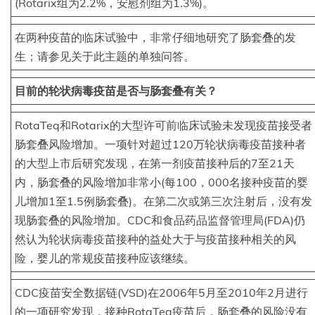
(Rotarix组为2.2%，安慰剂组为1.3%)。
在两种疫苗的临床试验中，非常仔细地研究了肠套叠的发
生；请参见关于此主题的单独问答。
目前的轮状病毒疫苗是否与肠套叠有关？
RotaTeq和Rotarix的大型许可前临床试验未发现疫苗接受者
肠套叠风险增加。一项针对超过120万轮状病毒疫苗接种者
的大型上市后研究发现，在第一剂疫苗接种后的7至21天
内，肠套叠的风险增加非常小(每100，000名接种疫苗的婴
儿增加1至1.5例肠套叠)。在第二次或第三次注射后，没有发
现肠套叠的风险增加。CDC和食品药品监督管理局(FDA)仍
然认为轮状病毒疫苗接种的益处大于与疫苗接种相关的风
险，婴儿的常规疫苗接种应该继续。
CDC疫苗安全数据链(VSD)在2006年5月至2010年2月进行
的一项研究发现，接种RotaTeq疫苗后，肠套叠的风险没有