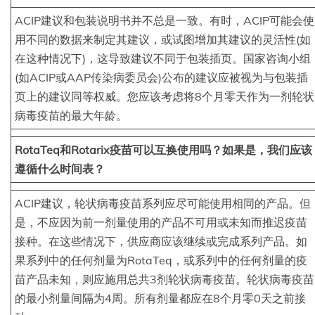
ACIP建议和包装说明书并不总是一致。有时，ACIP可能会使
用不同的数据来制定其建议，或试图增加其建议的灵活性(如
在这种情况下)，这导致建议不同于包装插页。国家咨询小组
(如ACIP或AAP传染病委员会)公布的建议应被视为与包装插
页上的建议同等权威。您应该考虑将8个月零天作为一剂轮状
病毒疫苗的最大年龄。
RotaTeq和Rotarix疫苗可以互换使用吗？如果是，我们应该
遵循什么时间表？
ACIP建议，轮状病毒疫苗系列应尽可能使用相同的产品。但
是，不应因为前一剂量使用的产品不可用或未知而推迟疫苗
接种。在这些情况下，供应商应该继续或完成系列产品。如
果系列中的任何剂量为RotaTeq，或系列中的任何剂量的疫
苗产品未知，则应施用总共3剂轮状病毒疫苗。轮状病毒疫苗
的最小剂量间隔为4周。所有剂量都应在8个月零0天之前接