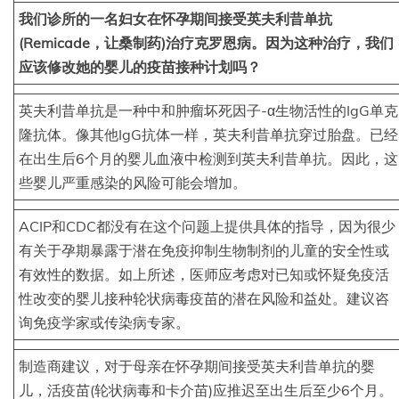
我们诊所的一名妇女在怀孕期间接受英夫利昔单抗
(Remicade，让桑制药)治疗克罗恩病。因为这种治疗，我们
应该修改她的婴儿的疫苗接种计划吗？
英夫利昔单抗是一种中和肿瘤坏死因子-α生物活性的IgG单克
隆抗体。像其他IgG抗体一样，英夫利昔单抗穿过胎盘。已经
在出生后6个月的婴儿血液中检测到英夫利昔单抗。因此，这
些婴儿严重感染的风险可能会增加。
ACIP和CDC都没有在这个问题上提供具体的指导，因为很少
有关于孕期暴露于潜在免疫抑制生物制剂的儿童的安全性或
有效性的数据。如上所述，医师应考虑对已知或怀疑免疫活
性改变的婴儿接种轮状病毒疫苗的潜在风险和益处。建议咨
询免疫学家或传染病专家。
制造商建议，对于母亲在怀孕期间接受英夫利昔单抗的婴
儿，活疫苗(轮状病毒和卡介苗)应推迟至出生后至少6个月。