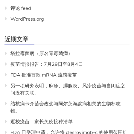
评论 feed
WordPress.org
近期文章
塔拉霉菌病（原名青霉菌病）
疫苗情报报告：7月29日至8月4日
FDA 批准首款 mRNA 流感疫苗
另一项研究表明，麻疹、腮腺炎、风疹疫苗与自闭症之
间没有关联。
结核病卡介苗会改变与阿尔茨海默病相关的生物标志
物。
返校疫苗：家长免疫接种清单
FDA 已受理申请，允许将 clesrovimab-c 的使用范围扩