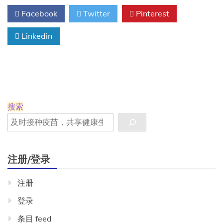
间
Facebook
Twitter
Pinterest
表:
其
Linkedin
他
时
间
表
问
题
搜索
注册/登录
注册
登录
条目 feed