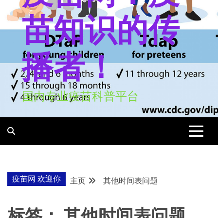
苗知识的传
播者！
国内专业疫苗科普平台
疫苗网 欢迎你
主页
其他时间表问题
标签：
其他时间表问题