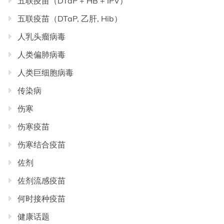
五联疫苗（DTaP + HB + IPV）
五联疫苗（DTaP, 乙肝, Hib）
人乳头瘤病毒
人类偏肺病毒
人类巨细胞病毒
传染病
伤寒
伤寒疫苗
伤寒结合疫苗
佐剂
佐剂流感疫苗
何时接种疫苗
健康话题