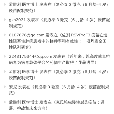
孟胜利 医学博士
发表在《
复必泰 3 微克（6 月龄–4 岁）
疫苗配制规范
》
gzh2021
发表在《
复必泰 3 微克（6 月龄–4 岁）疫苗配
制规范
》
6187676@qq.com
发表在《
佐剂 RSVPreF3 疫苗在慢
性阻塞性肺病患者中的接种率和有效性：一项丹麦全国
性队列研究
》
2243175344@qq.com
发表在《
近年来，以高度减毒痘
病毒为病毒载体平台的药物生产取得了显著进展
》
孟胜利 医学博士
发表在《
复必泰 3 微克（6 月龄–4 岁）
疫苗配制规范
》
安尼
发表在《
复必泰 3 微克（6 月龄–4 岁）疫苗配制规
范
》
孟胜利 医学博士
发表在《
克氏锥虫慢性感染疫苗：进
展、挑战和未来方向
》