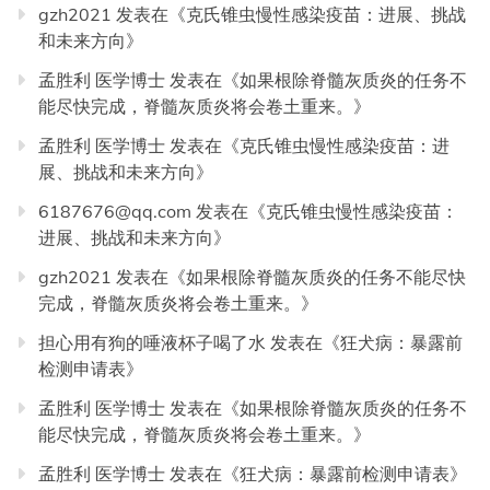
gzh2021
发表在《
克氏锥虫慢性感染疫苗：进展、挑战
和未来方向
》
孟胜利 医学博士
发表在《
如果根除脊髓灰质炎的任务不
能尽快完成，脊髓灰质炎将会卷土重来。
》
孟胜利 医学博士
发表在《
克氏锥虫慢性感染疫苗：进
展、挑战和未来方向
》
6187676@qq.com
发表在《
克氏锥虫慢性感染疫苗：
进展、挑战和未来方向
》
gzh2021
发表在《
如果根除脊髓灰质炎的任务不能尽快
完成，脊髓灰质炎将会卷土重来。
》
担心用有狗的唾液杯子喝了水
发表在《
狂犬病：暴露前
检测申请表
》
孟胜利 医学博士
发表在《
如果根除脊髓灰质炎的任务不
能尽快完成，脊髓灰质炎将会卷土重来。
》
孟胜利 医学博士
发表在《
狂犬病：暴露前检测申请表
》