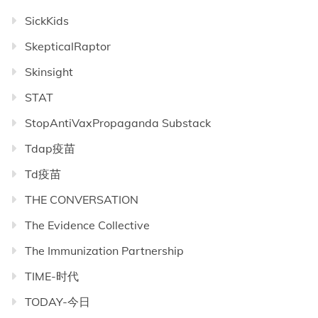
SickKids
SkepticalRaptor
Skinsight
STAT
StopAntiVaxPropaganda Substack
Tdap疫苗
Td疫苗
THE CONVERSATION
The Evidence Collective
The Immunization Partnership
TIME-时代
TODAY-今日