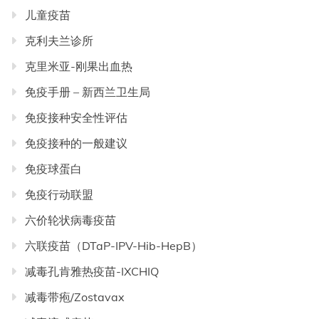
儿童疫苗
克利夫兰诊所
克里米亚-刚果出血热
免疫手册 – 新西兰卫生局
免疫接种安全性评估
免疫接种的一般建议
免疫球蛋白
免疫行动联盟
六价轮状病毒疫苗
六联疫苗（DTaP-IPV-Hib-HepB）
减毒孔肯雅热疫苗-IXCHIQ
减毒带疱/Zostavax