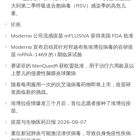
大到第二季呼吸道合胞病毒（RSV）感染季的高危儿
童。
疟疾
Moderna 公司流感疫苗 mFLUSIVA 获得美国 FDA 批准
Moderna 宣布启动其针对邦迪布焦埃博拉病毒的在研疫
苗 mRNA-1469 的 I 期临床试验
赛诺菲的 MenQuadfi 获欧盟批准，用于治疗六周龄及以
上婴儿的侵袭性脑膜炎球菌病
随着每周服用一次的抗艾滋病毒药物即将上市，疫苗研
发面临新的挑战。
埃博拉疫情爆发三个月后，首位志愿者接种了埃博拉疫
苗。
疫苗与生物医药日报 2026-08-07
重症新冠肺炎可能激活潜伏病毒，导致自身免疫性疾病