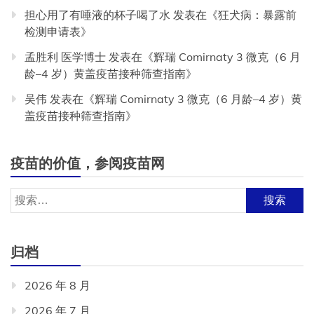
担心用了有唾液的杯子喝了水
发表在《
狂犬病：暴露前
检测申请表
》
孟胜利 医学博士
发表在《
辉瑞 Comirnaty 3 微克（6 月
龄–4 岁）黄盖疫苗接种筛查指南
》
吴伟
发表在《
辉瑞 Comirnaty 3 微克（6 月龄–4 岁）黄
盖疫苗接种筛查指南
》
疫苗的价值，参阅疫苗网
搜
索：
归档
2026 年 8 月
2026 年 7 月